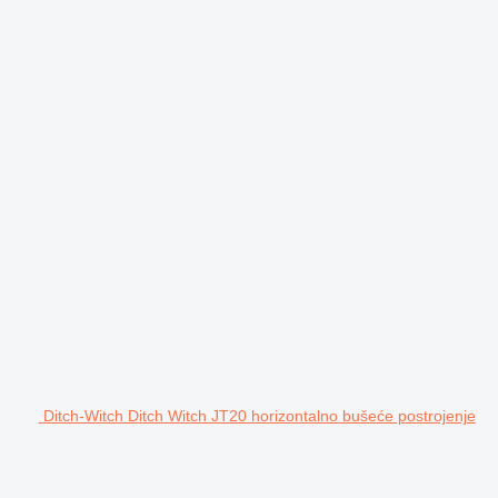
Ditch-Witch Ditch Witch JT20 horizontalno bušeće postrojenje