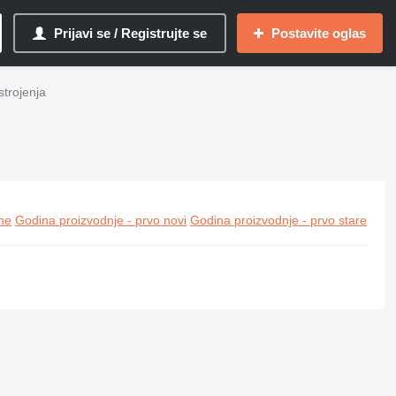
Prijavi se / Registrujte se
Postavite oglas
strojenja
ine
Godina proizvodnje - prvo novi
Godina proizvodnje - prvo stare