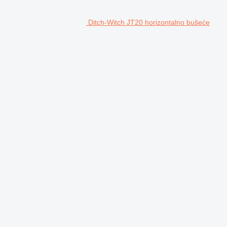
Ditch-Witch JT20 horizontalno bušeće