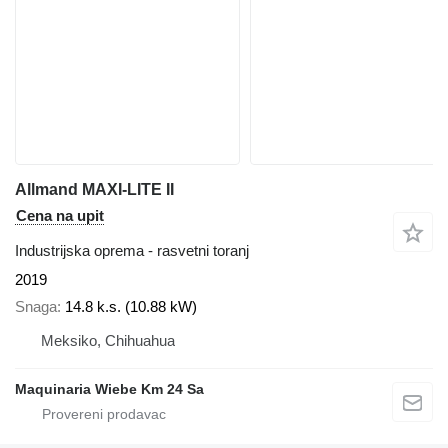
Allmand MAXI-LITE II
Cena na upit
Industrijska oprema - rasvetni toranj
2019
Snaga
14.8 k.s. (10.88 kW)
Meksiko, Chihuahua
Maquinaria Wiebe Km 24 Sa