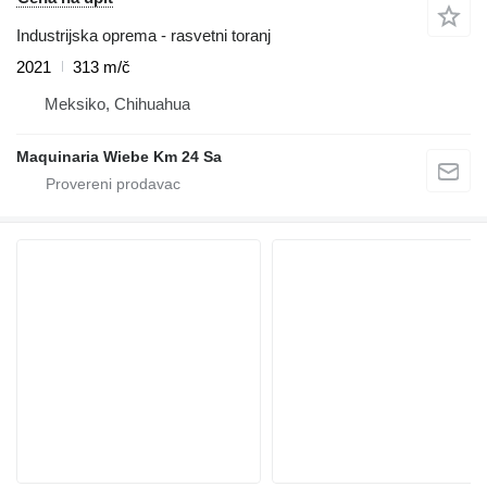
Industrijska oprema - rasvetni toranj
2021
313 m/č
Meksiko, Chihuahua
Maquinaria Wiebe Km 24 Sa