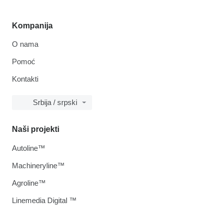
Kompanija
O nama
Pomoć
Kontakti
Srbija / srpski
Naši projekti
Autoline™
Machineryline™
Agroline™
Linemedia Digital ™