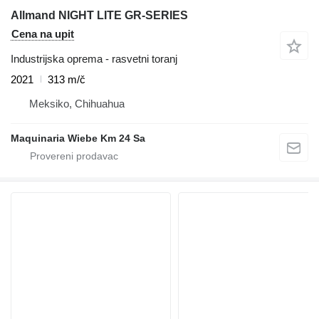
Allmand NIGHT LITE GR-SERIES
Cena na upit
Industrijska oprema - rasvetni toranj
2021
313 m/č
Meksiko, Chihuahua
Maquinaria Wiebe Km 24 Sa