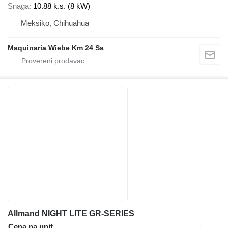
Snaga
10.88 k.s. (8 kW)
Meksiko, Chihuahua
Maquinaria Wiebe Km 24 Sa
Allmand NIGHT LITE GR-SERIES
Cena na upit