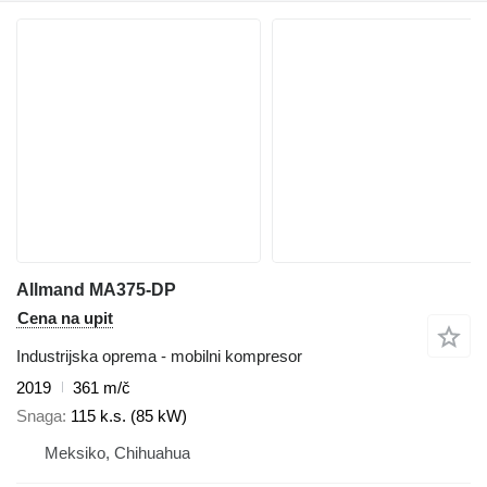
Allmand MA375-DP
Cena na upit
Industrijska oprema - mobilni kompresor
2019
361 m/č
Snaga
115 k.s. (85 kW)
Meksiko, Chihuahua