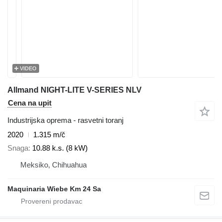
VIDEO
Allmand NIGHT-LITE V-SERIES NLV
Cena na upit
Industrijska oprema - rasvetni toranj
2020
1.315 m/č
Snaga
10.88 k.s. (8 kW)
Meksiko, Chihuahua
Maquinaria Wiebe Km 24 Sa