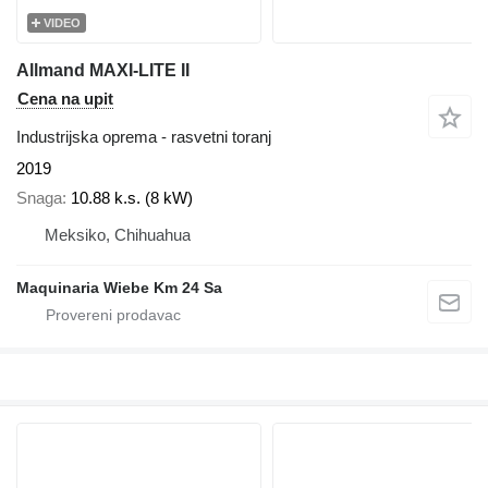
VIDEO
Allmand MAXI-LITE II
Cena na upit
Industrijska oprema - rasvetni toranj
2019
Snaga
10.88 k.s. (8 kW)
Meksiko, Chihuahua
Maquinaria Wiebe Km 24 Sa