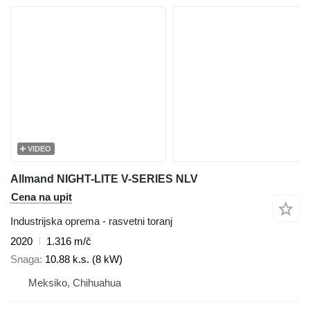
VIDEO
Allmand NIGHT-LITE V-SERIES NLV
Cena na upit
Industrijska oprema - rasvetni toranj
2020
1.316 m/č
Snaga
10.88 k.s. (8 kW)
Meksiko, Chihuahua