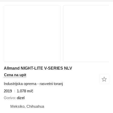
Allmand NIGHT-LITE V-SERIES NLV
Cena na upit
Industrijska oprema - rasvetni toranj
2019
1.078 m/č
Gorivo
dizel
Meksiko, Chihuahua