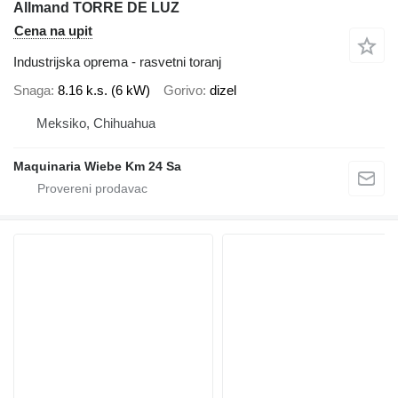
Allmand TORRE DE LUZ
Cena na upit
Industrijska oprema - rasvetni toranj
Snaga
8.16 k.s. (6 kW)
Gorivo
dizel
Meksiko, Chihuahua
Maquinaria Wiebe Km 24 Sa