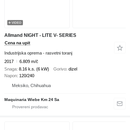
VIDEO
Allmand NIGHT - LITE V- SERIES
Cena na upit
Industrijska oprema - rasvetni toranj
2017
6.809 m/č
Snaga
8.16 k.s. (6 kW)
Gorivo
dizel
Napon
120/240
Meksiko, Chihuahua
Maquinaria Wiebe Km 24 Sa