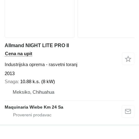
Allmand NIGHT LITE PRO II
Cena na upit
Industrijska oprema - rasvetni toranj
2013
Snaga
10.88 k.s. (8 kW)
Meksiko, Chihuahua
Maquinaria Wiebe Km 24 Sa