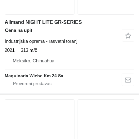
Allmand NIGHT LITE GR-SERIES
Cena na upit
Industrijska oprema - rasvetni toranj
2021
313 m/č
Meksiko, Chihuahua
Maquinaria Wiebe Km 24 Sa