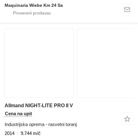
Maquinaria Wiebe Km 24 Sa
Allmand NIGHT-LITE PRO II V
Cena na upit
Industrijska oprema - rasvetni toranj
2014
9.744 m/č