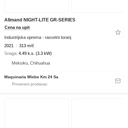
Allmand NIGHT-LITE GR-SERIES
Cena na upit
Industrijska oprema - rasvetni toranj
2021
313 m/č
Snaga
4.49 k.s. (3.3 kW)
Meksiko, Chihuahua
Maquinaria Wiebe Km 24 Sa