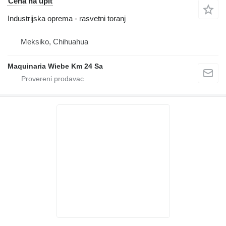
Cena na upit
Industrijska oprema - rasvetni toranj
Meksiko, Chihuahua
Maquinaria Wiebe Km 24 Sa