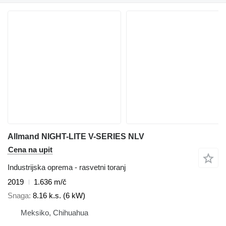
Allmand NIGHT-LITE V-SERIES NLV
Cena na upit
Industrijska oprema - rasvetni toranj
2019
1.636 m/č
Snaga
8.16 k.s. (6 kW)
Meksiko, Chihuahua