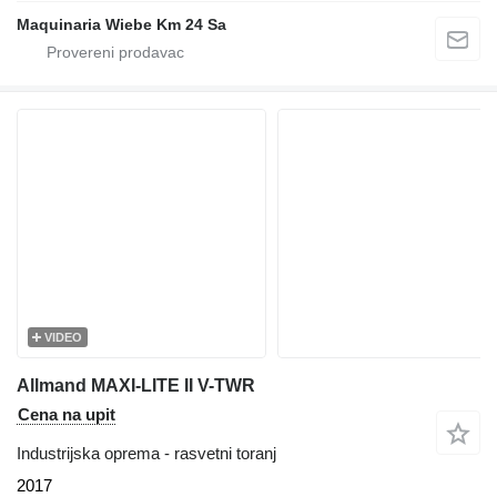
Maquinaria Wiebe Km 24 Sa
VIDEO
Allmand MAXI-LITE II V-TWR
Cena na upit
Industrijska oprema - rasvetni toranj
2017