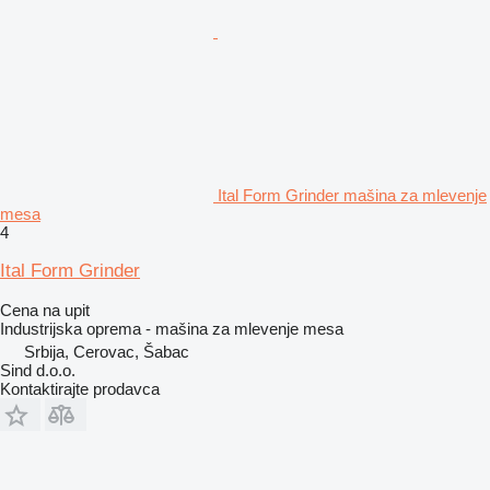
Ital Form Grinder mašina za mlevenje
mesa
4
Ital Form Grinder
Cena na upit
Industrijska oprema - mašina za mlevenje mesa
Srbija, Cerovac, Šabac
Sind d.o.o.
Kontaktirajte prodavca