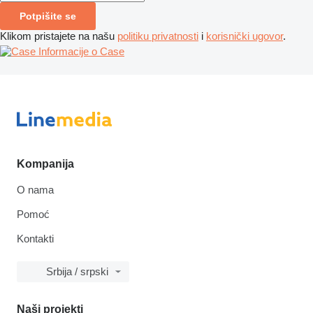
Potpišite se
Klikom pristajete na našu
politiku privatnosti
i
korisnički ugovor
.
Informacije o Case
Kompanija
O nama
Pomoć
Kontakti
Srbija / srpski
Naši projekti