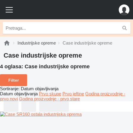
Industrijske opreme
Case industrijske opreme
Case industrijske opreme
4 oglasa:
Case industrijske opreme
Filter
Sortiranje
:
Datum objavljivanja
Datum objavljivanja
Prvo skupe
Prvo jeftine
Godina proizvodnje -
prvo novi
Godina proizvodnje - prvo stare