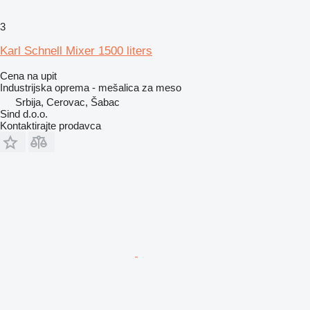
3
Karl Schnell Mixer 1500 liters
Cena na upit
Industrijska oprema - mešalica za meso
Srbija, Cerovac, Šabac
Sind d.o.o.
Kontaktirajte prodavca