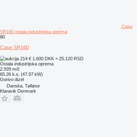
Case
SR160 ostala industrijska oprema
80
Case SR160
214 €
1.600 DKK
≈ 25.120 RSD
Ostala industrijska oprema
2.939 m/č
65.26 k.s. (47.97 kW)
Gorivo
dizel
Danska, Tølløse
Klaravik Denmark