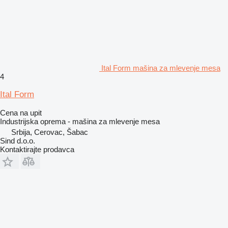
Ital Form mašina za mlevenje mesa
4
Ital Form
Cena na upit
Industrijska oprema - mašina za mlevenje mesa
Srbija, Cerovac, Šabac
Sind d.o.o.
Kontaktirajte prodavca