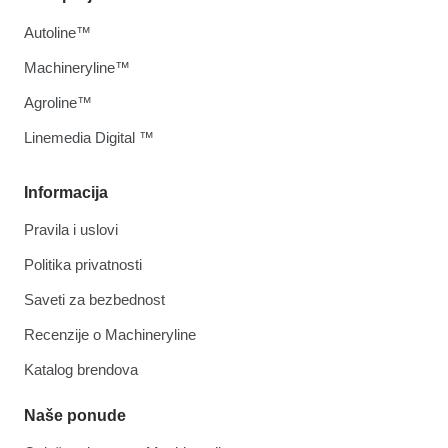
Autoline™
Machineryline™
Agroline™
Linemedia Digital ™
Informacija
Pravila i uslovi
Politika privatnosti
Saveti za bezbednost
Recenzije o Machineryline
Katalog brendova
Naše ponude