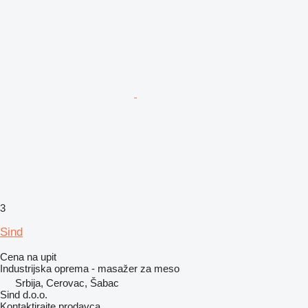
3
Sind
Cena na upit
Industrijska oprema - masažer za meso
Srbija, Cerovac, Šabac
Sind d.o.o.
Kontaktirajte prodavca