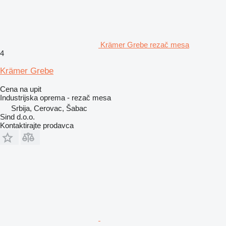
Krämer Grebe rezač mesa
4
Krämer Grebe
Cena na upit
Industrijska oprema - rezač mesa
Srbija, Cerovac, Šabac
Sind d.o.o.
Kontaktirajte prodavca