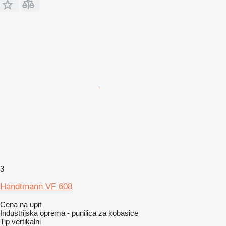
3
Handtmann VF 608
Cena na upit
Industrijska oprema - punilica za kobasice
Tip
vertikalni