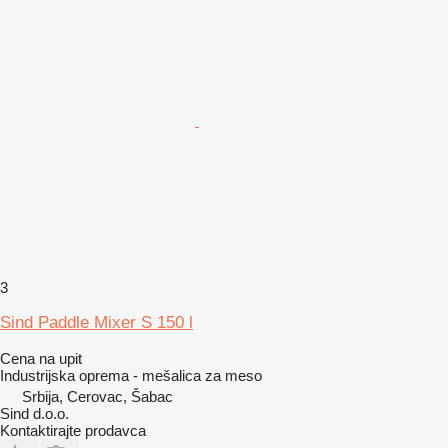
3
Sind Paddle Mixer S 150 l
Cena na upit
Industrijska oprema - mešalica za meso
Srbija, Cerovac, Šabac
Sind d.o.o.
Kontaktirajte prodavca