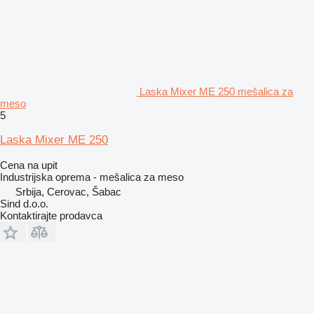
Laska Mixer ME 250 mešalica za
meso
5
Laska Mixer ME 250
Cena na upit
Industrijska oprema - mešalica za meso
Srbija, Cerovac, Šabac
Sind d.o.o.
Kontaktirajte prodavca