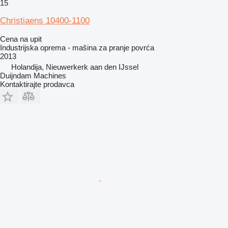
15
Christiaens 10400-1100
Cena na upit
Industrijska oprema - mašina za pranje povrća
2013
Holandija, Nieuwerkerk aan den IJssel
Duijndam Machines
Kontaktirajte prodavca