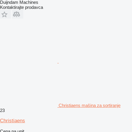
Duijndam Machines
Kontaktirajte prodavca
Christiaens mašina za sortiranje
23
Christiaens
Cena na upit