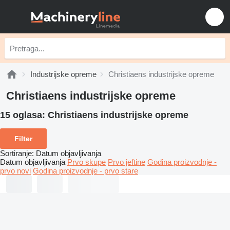
Industrijske opreme
Christiaens industrijske opreme
Christiaens industrijske opreme
15 oglasa:
Christiaens industrijske opreme
Filter
Sortiranje
:
Datum objavljivanja
Datum objavljivanja
Prvo skupe
Prvo jeftine
Godina proizvodnje -
prvo novi
Godina proizvodnje - prvo stare