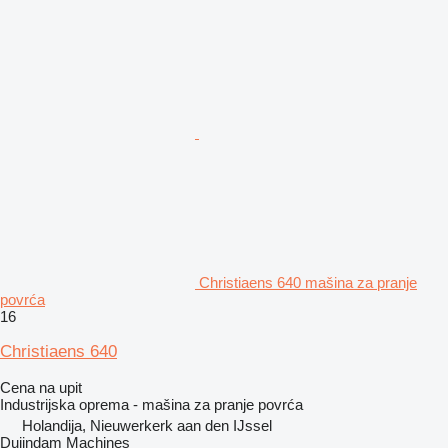
Christiaens 640 mašina za pranje
povrća
16
Christiaens 640
Cena na upit
Industrijska oprema - mašina za pranje povrća
Holandija, Nieuwerkerk aan den IJssel
Duijndam Machines