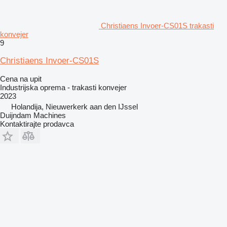
Christiaens Invoer-CS01S trakasti
konvejer
9
Christiaens Invoer-CS01S
Cena na upit
Industrijska oprema - trakasti konvejer
2023
Holandija, Nieuwerkerk aan den IJssel
Duijndam Machines
Kontaktirajte prodavca