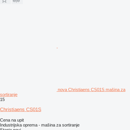
nova Christiaens CS01S mašina za
sortiranje
15
Christiaens CS01S
Cena na upit
Industrijska oprema - mašina za sortiranje
Stanje
novi