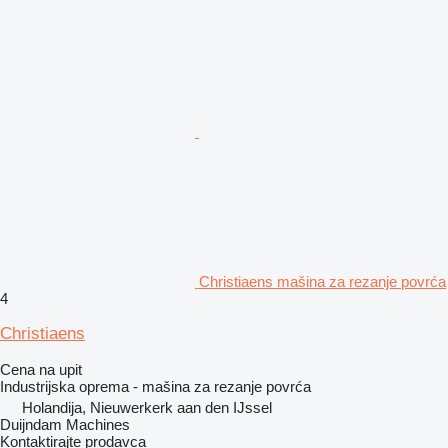
Christiaens mašina za rezanje povrća
4
Christiaens
Cena na upit
Industrijska oprema - mašina za rezanje povrća
Holandija, Nieuwerkerk aan den IJssel
Duijndam Machines
Kontaktirajte prodavca