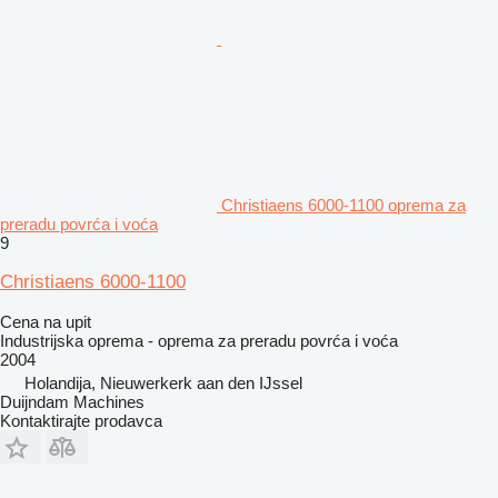
Christiaens 6000-1100 oprema za
preradu povrća i voća
9
Christiaens 6000-1100
Cena na upit
Industrijska oprema - oprema za preradu povrća i voća
2004
Holandija, Nieuwerkerk aan den IJssel
Duijndam Machines
Kontaktirajte prodavca