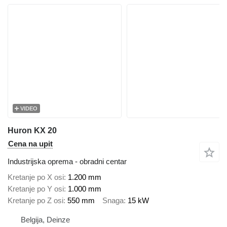
VIDEO
Huron KX 20
Cena na upit
Industrijska oprema - obradni centar
Kretanje po X osi
1.200 mm
Kretanje po Y osi
1.000 mm
Kretanje po Z osi
550 mm
Snaga
15 kW
Belgija, Deinze