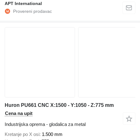
APT International
Huron PU661 CNC X:1500 - Y:1050 - Z:775 mm
Cena na upit
Industrijska oprema - glodalica za metal
Kretanje po X osi
1.500 mm