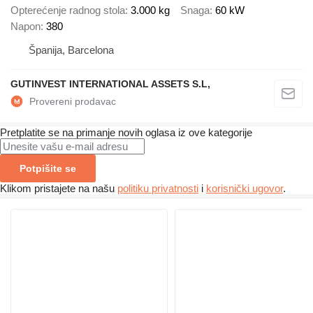
Opterećenje radnog stola
3.000 kg
Snaga
60 kW
Napon
380
Španija, Barcelona
GUTINVEST INTERNATIONAL ASSETS S.L,
Pretplatite se na primanje novih oglasa iz ove kategorije
Potpišite se
Klikom pristajete na našu
politiku privatnosti
i
korisnički ugovor
.