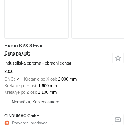
Huron K2X 8 Five
Cena na upit
Industrijska oprema - obradni centar
2006
CNC
✓
Kretanje po X osi
2.000 mm
Kretanje po Y osi
1.600 mm
Kretanje po Z osi
1.100 mm
Nemačka, Kaiserslautern
GINDUMAC GmbH