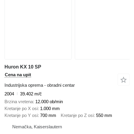
Huron KX 10 SP
Cena na upit
Industrijska oprema - obradni centar
2004
39.402 m/č
Brzina vretena
12.000 ob/min
Kretanje po X osi
1.000 mm
Kretanje po Y osi
700 mm
Kretanje po Z osi
550 mm
Nemačka, Kaiserslautern