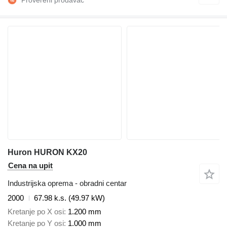
Huron HURON KX20
Cena na upit
Industrijska oprema - obradni centar
2000
67.98 k.s. (49.97 kW)
Kretanje po X osi
1.200 mm
Kretanje po Y osi
1.000 mm