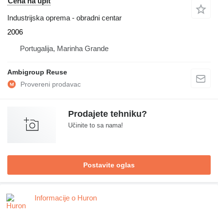
Cena na upit
Industrijska oprema - obradni centar
2006
Portugalija, Marinha Grande
Ambigroup Reuse
Prodajete tehniku?
Učinite to sa nama!
Postavite oglas
Informacije o Huron