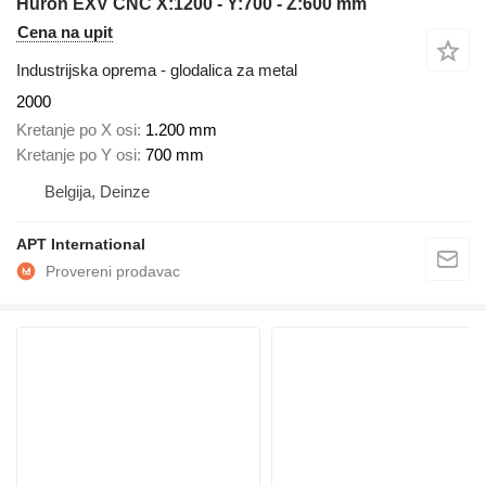
Huron EXV CNC X:1200 - Y:700 - Z:600 mm
Cena na upit
Industrijska oprema - glodalica za metal
2000
Kretanje po X osi
1.200 mm
Kretanje po Y osi
700 mm
Belgija, Deinze
APT International