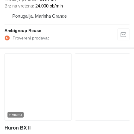
Brzina vretena
24.000 ob/min
Portugalija, Marinha Grande
Ambigroup Reuse
VIDEO
Huron BX II