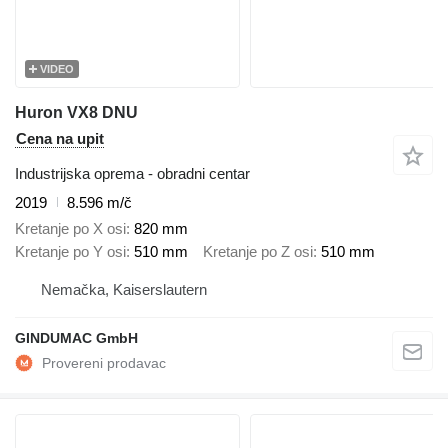
VIDEO
Huron VX8 DNU
Cena na upit
Industrijska oprema - obradni centar
2019
8.596 m/č
Kretanje po X osi
820 mm
Kretanje po Y osi
510 mm
Kretanje po Z osi
510 mm
Nemačka, Kaiserslautern
GINDUMAC GmbH