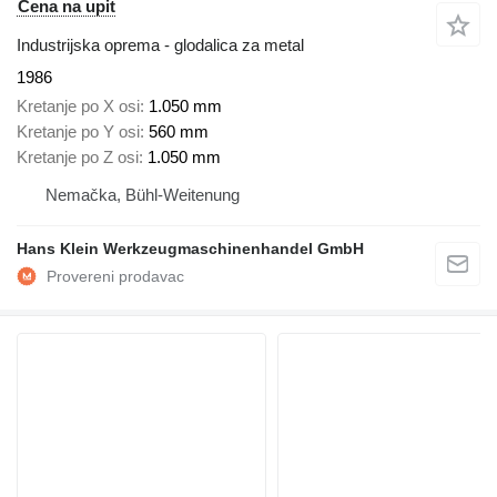
Cena na upit
Industrijska oprema - glodalica za metal
1986
Kretanje po X osi
1.050 mm
Kretanje po Y osi
560 mm
Kretanje po Z osi
1.050 mm
Nemačka, Bühl-Weitenung
Hans Klein Werkzeugmaschinenhandel GmbH