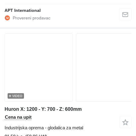
APT International
VIDEO
Huron X: 1200 - Y: 700 - Z: 600mm
Cena na upit
Industrijska oprema - glodalica za metal