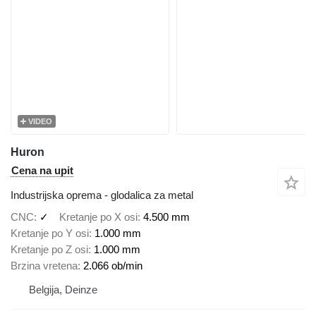
VIDEO
Huron
Cena na upit
Industrijska oprema - glodalica za metal
CNC
✓
Kretanje po X osi
4.500 mm
Kretanje po Y osi
1.000 mm
Kretanje po Z osi
1.000 mm
Brzina vretena
2.066 ob/min
Belgija, Deinze