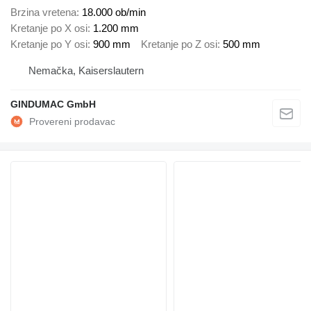
Brzina vretena
18.000 ob/min
Kretanje po X osi
1.200 mm
Kretanje po Y osi
900 mm
Kretanje po Z osi
500 mm
Nemačka, Kaiserslautern
GINDUMAC GmbH