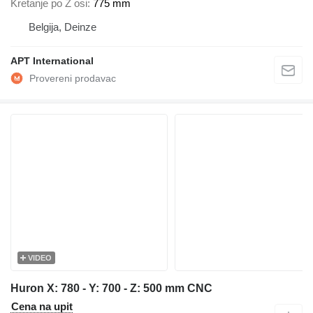
Kretanje po Z osi
775 mm
Belgija, Deinze
APT International
VIDEO
Huron X: 780 - Y: 700 - Z: 500 mm CNC
Cena na upit