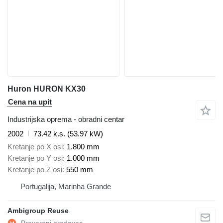
Huron HURON KX30
Cena na upit
Industrijska oprema - obradni centar
2002
73.42 k.s. (53.97 kW)
Kretanje po X osi
1.800 mm
Kretanje po Y osi
1.000 mm
Kretanje po Z osi
550 mm
Portugalija, Marinha Grande
Ambigroup Reuse