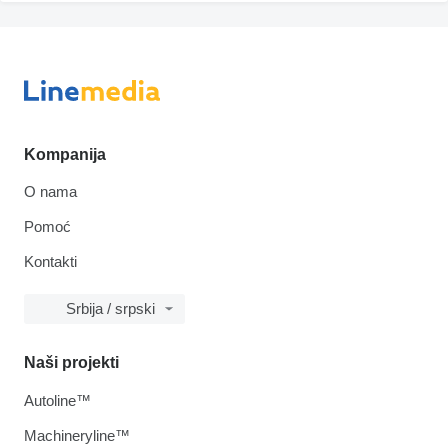
Kompanija
O nama
Pomoć
Kontakti
Srbija / srpski
Naši projekti
Autoline™
Machineryline™