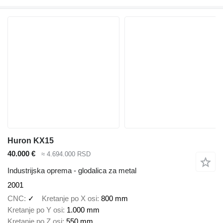
Huron KX15
40.000 €
≈ 4.694.000 RSD
Industrijska oprema - glodalica za metal
2001
CNC
✓
Kretanje po X osi
800 mm
Kretanje po Y osi
1.000 mm
Kretanje po Z osi
550 mm