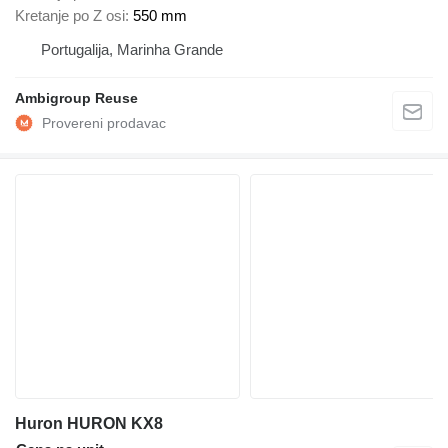
Kretanje po Z osi
550 mm
Portugalija, Marinha Grande
Ambigroup Reuse
Huron HURON KX8