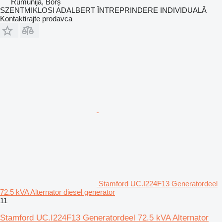
Rumunija, Borș
SZENTMIKLOSI ADALBERT ÎNTREPRINDERE INDIVIDUALĂ
Kontaktirajte prodavca
Stamford UC.I224F13 Generatordeel
72.5 kVA Alternator diesel generator
11
Stamford UC.I224F13 Generatordeel 72.5 kVA Alternator