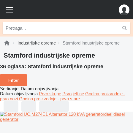
Industrijske opreme
Stamford industrijske opreme
Stamford industrijske opreme
36 oglasa:
Stamford industrijske opreme
Filter
Sortiranje
:
Datum objavljivanja
Datum objavljivanja
Prvo skupe
Prvo jeftine
Godina proizvodnje -
prvo novi
Godina proizvodnje - prvo stare