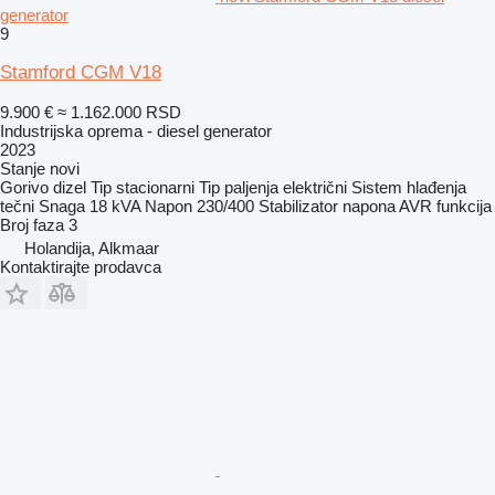
generator
9
Stamford CGM V18
9.900 €
≈ 1.162.000 RSD
Industrijska oprema - diesel generator
2023
Stanje
novi
Gorivo
dizel
Tip
stacionarni
Tip paljenja
električni
Sistem hlađenja
tečni
Snaga
18 kVA
Napon
230/400
Stabilizator napona
AVR funkcija
Broj faza
3
Holandija, Alkmaar
Kontaktirajte prodavca