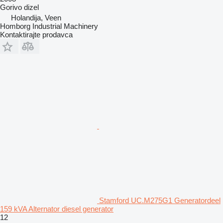
Gorivo
dizel
Holandija, Veen
Homborg Industrial Machinery
Kontaktirajte prodavca
Stamford UC.M275G1 Generatordeel
159 kVA Alternator diesel generator
12