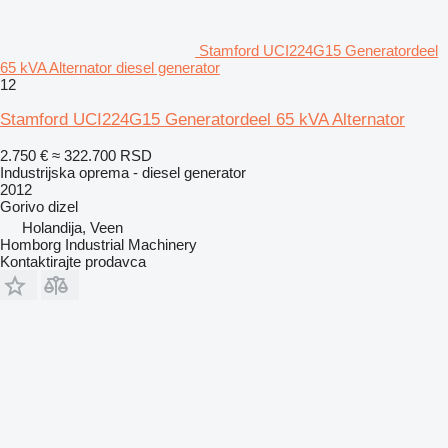
Stamford UCI224G15 Generatordeel
65 kVA Alternator diesel generator
12
Stamford UCI224G15 Generatordeel 65 kVA Alternator
2.750 €
≈ 322.700 RSD
Industrijska oprema - diesel generator
2012
Gorivo
dizel
Holandija, Veen
Homborg Industrial Machinery
Kontaktirajte prodavca