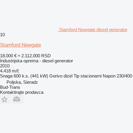
Stamford Newgate diesel generator
10
Stamford Newgate
18.000 €
≈ 2.112.000 RSD
Industrijska oprema - diesel generator
2010
4.418 m/č
Snaga
600 k.s. (441 kW)
Gorivo
dizel
Tip
stacionarni
Napon
230/400
Poljska, Sieradz
Bud-Trans
Kontaktirajte prodavca