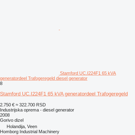
Stamford UC.I224F1 65 kVA
generatordeel Trafogeregeld diesel generator
8
Stamford UC.I224F1 65 kVA generatordeel Trafogeregeld
2.750 €
≈ 322.700 RSD
Industrijska oprema - diesel generator
2008
Gorivo
dizel
Holandija, Veen
Homborg Industrial Machinery