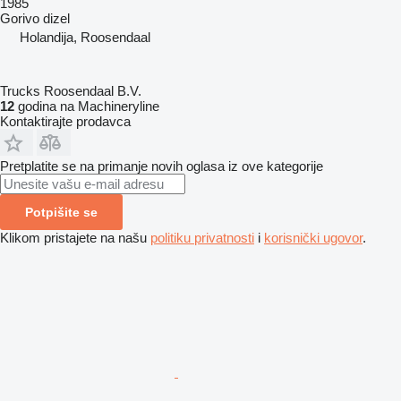
1985
Gorivo
dizel
Holandija, Roosendaal
Trucks Roosendaal B.V.
12
godina na Machineryline
Kontaktirajte prodavca
Pretplatite se na primanje novih oglasa iz ove kategorije
Potpišite se
Klikom pristajete na našu
politiku privatnosti
i
korisnički ugovor
.