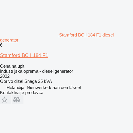
Stamford BC I 184 F1 diesel
generator
6
Stamford BC I 184 F1
Cena na upit
Industrijska oprema - diesel generator
2002
Gorivo
dizel
Snaga
25 kVA
Holandija, Nieuwerkerk aan den IJssel
Kontaktirajte prodavca