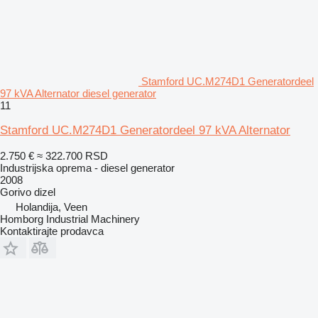
Stamford UC.M274D1 Generatordeel
97 kVA Alternator diesel generator
11
Stamford UC.M274D1 Generatordeel 97 kVA Alternator
2.750 €
≈ 322.700 RSD
Industrijska oprema - diesel generator
2008
Gorivo
dizel
Holandija, Veen
Homborg Industrial Machinery
Kontaktirajte prodavca