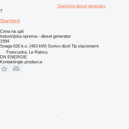
Stamford diesel generator
7
Stamford
Cena na upit
Industrijska oprema - diesel generator
1994
Snaga
630 k.s. (463 kW)
Gorivo
dizel
Tip
stacionarni
Francuska, Le Raincy
DN ENERGIE
Kontaktirajte prodavca