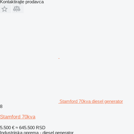
Kontaktirajte prodavca
Stamford 70kva diesel generator
8
Stamford 70kva
5.500 €
≈ 645.500 RSD
Industrijska oprema - diesel generator