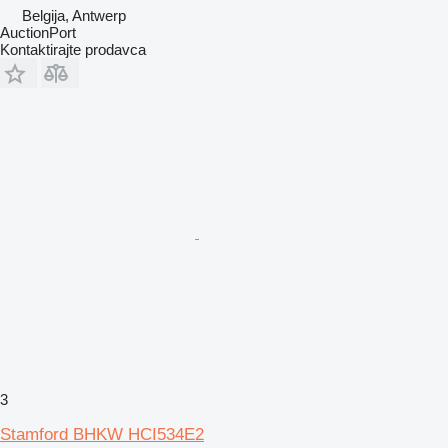
Belgija, Antwerp
AuctionPort
Kontaktirajte prodavca
3
Stamford BHKW HCI534E2