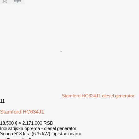
Stamford HC634J1 diesel generator
11
Stamford HC634J1
18.500 €
≈ 2.171.000 RSD
Industrijska oprema - diesel generator
Snaga
918 k.s. (675 kW)
Tip
stacionarni