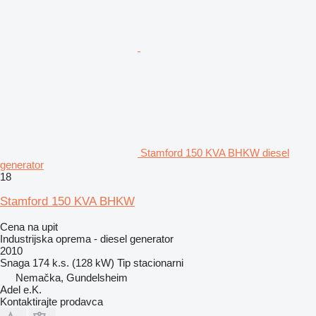
Stamford 150 KVA BHKW diesel
generator
18
Stamford 150 KVA BHKW
Cena na upit
Industrijska oprema - diesel generator
2010
Snaga
174 k.s. (128 kW)
Tip
stacionarni
Nemačka, Gundelsheim
Adel e.K.
Kontaktirajte prodavca