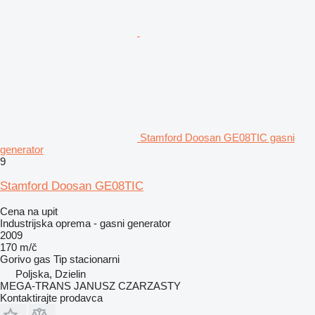
Stamford Doosan GE08TIC gasni
generator
9
Stamford Doosan GE08TIC
Cena na upit
Industrijska oprema - gasni generator
2009
170 m/č
Gorivo
gas
Tip
stacionarni
Poljska, Dzielin
MEGA-TRANS JANUSZ CZARZASTY
Kontaktirajte prodavca