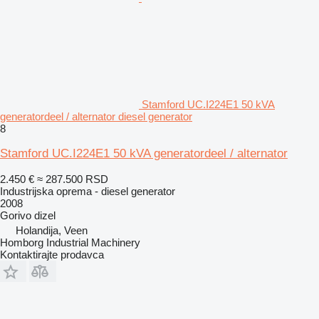
Stamford UC.I224E1 50 kVA
generatordeel / alternator diesel generator
8
Stamford UC.I224E1 50 kVA generatordeel / alternator
2.450 €
≈ 287.500 RSD
Industrijska oprema - diesel generator
2008
Gorivo
dizel
Holandija, Veen
Homborg Industrial Machinery
Kontaktirajte prodavca