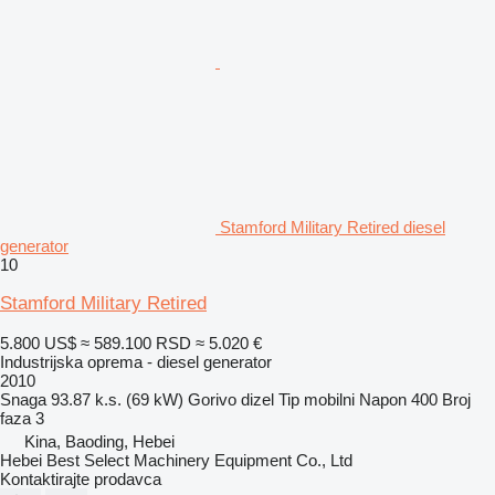
Stamford Military Retired diesel
generator
10
Stamford Military Retired
5.800 US$
≈ 589.100 RSD
≈ 5.020 €
Industrijska oprema - diesel generator
2010
Snaga
93.87 k.s. (69 kW)
Gorivo
dizel
Tip
mobilni
Napon
400
Broj
faza
3
Kina, Baoding, Hebei
Hebei Best Select Machinery Equipment Co., Ltd
Kontaktirajte prodavca