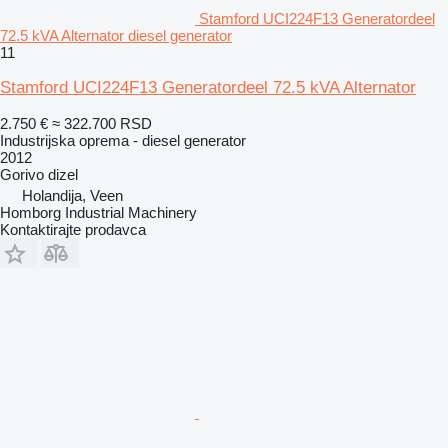
Stamford UCI224F13 Generatordeel
72.5 kVA Alternator diesel generator
11
Stamford UCI224F13 Generatordeel 72.5 kVA Alternator
2.750 €
≈ 322.700 RSD
Industrijska oprema - diesel generator
2012
Gorivo
dizel
Holandija, Veen
Homborg Industrial Machinery
Kontaktirajte prodavca