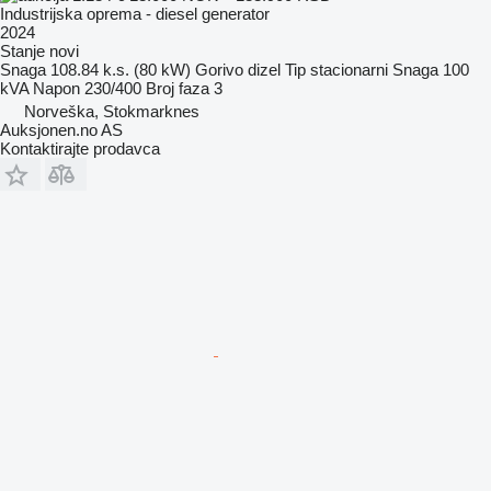
Industrijska oprema - diesel generator
2024
Stanje
novi
Snaga
108.84 k.s. (80 kW)
Gorivo
dizel
Tip
stacionarni
Snaga
100
kVA
Napon
230/400
Broj faza
3
Norveška, Stokmarknes
Auksjonen.no AS
Kontaktirajte prodavca