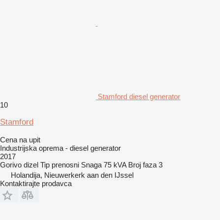
Stamford diesel generator
10
Stamford
Cena na upit
Industrijska oprema - diesel generator
2017
Gorivo
dizel
Tip
prenosni
Snaga
75 kVA
Broj faza
3
Holandija, Nieuwerkerk aan den IJssel
Kontaktirajte prodavca