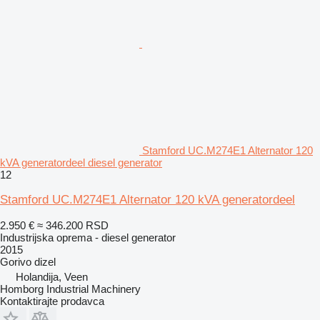
Stamford UC.M274E1 Alternator 120
kVA generatordeel diesel generator
12
Stamford UC.M274E1 Alternator 120 kVA generatordeel
2.950 €
≈ 346.200 RSD
Industrijska oprema - diesel generator
2015
Gorivo
dizel
Holandija, Veen
Homborg Industrial Machinery
Kontaktirajte prodavca