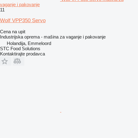
vaganje i pakovanje
11
Wolf VPP350 Servo
Cena na upit
Industrijska oprema - mašina za vaganje i pakovanje
Holandija, Emmeloord
STC Food Solutions
Kontaktirajte prodavca