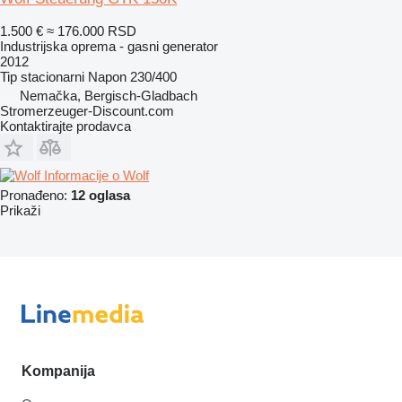
1.500 €
≈ 176.000 RSD
Industrijska oprema - gasni generator
2012
Tip
stacionarni
Napon
230/400
Nemačka, Bergisch-Gladbach
Stromerzeuger-Discount.com
Kontaktirajte prodavca
Informacije o Wolf
Pronađeno:
12 oglasa
Prikaži
Kompanija