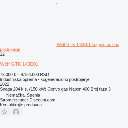
Wolf GTK 140E01 kogeneraciono
postrojenje
12
Wolf GTK 140E01
78.000 €
≈ 9.154.000 RSD
Industrijska oprema - kogeneraciono postrojenje
2022
Snaga
204 k.s. (150 kW)
Gorivo
gas
Napon
400
Broj faza
3
Nemačka, Strehla
Stromerzeuger-Discount.com
Kontaktirajte prodavca