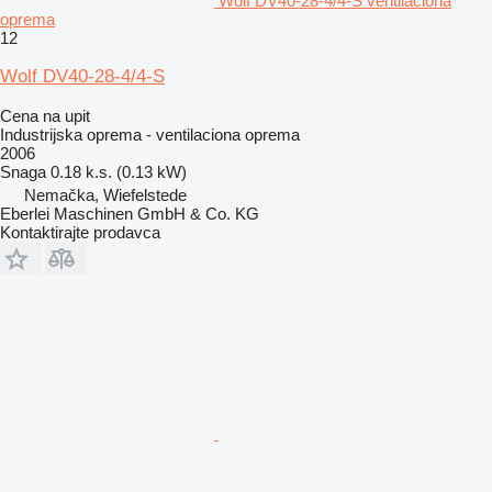
Wolf DV40-28-4/4-S ventilaciona
oprema
12
Wolf DV40-28-4/4-S
Cena na upit
Industrijska oprema - ventilaciona oprema
2006
Snaga
0.18 k.s. (0.13 kW)
Nemačka, Wiefelstede
Eberlei Maschinen GmbH & Co. KG
Kontaktirajte prodavca