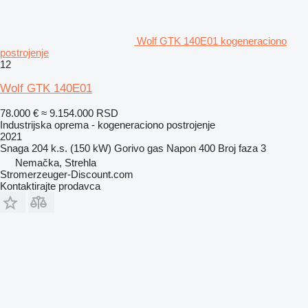
Wolf GTK 140E01 kogeneraciono
postrojenje
12
Wolf GTK 140E01
78.000 €
≈ 9.154.000 RSD
Industrijska oprema - kogeneraciono postrojenje
2021
Snaga
204 k.s. (150 kW)
Gorivo
gas
Napon
400
Broj faza
3
Nemačka, Strehla
Stromerzeuger-Discount.com
Kontaktirajte prodavca