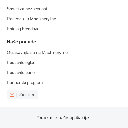
Saveti za bezbednost
Recenzije o Machineryline
Katalog brendova
Naše ponude
Oglašavajte se na Machineryline
Postavite oglas
Postavite baner
Partnerski program
Za dilere
Preuzmite naše aplikacije