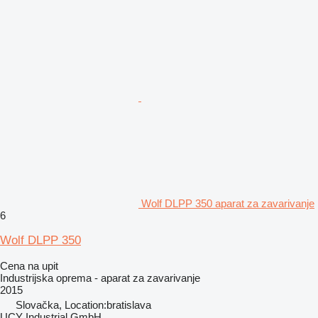
Wolf DLPP 350 aparat za zavarivanje
6
Wolf DLPP 350
Cena na upit
Industrijska oprema - aparat za zavarivanje
2015
Slovačka, Location:bratislava
UCY Industrial GmbH