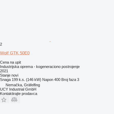
2
Wolf GTK 50E0
Cena na upit
Industrijska oprema - kogeneraciono postrojenje
2021
Stanje
novi
Snaga
199 k.s. (146 kW)
Napon
400
Broj faza
3
Nemačka, Gräfelfing
UCY Industrial GmbH
Kontaktirajte prodavca