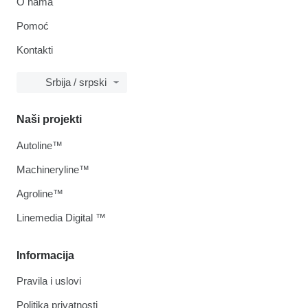
O nama
Pomoć
Kontakti
Srbija / srpski
Naši projekti
Autoline™
Machineryline™
Agroline™
Linemedia Digital ™
Informacija
Pravila i uslovi
Politika privatnosti