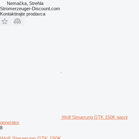
Nemačka, Strehla
Stromerzeuger-Discount.com
Kontaktirajte prodavca
Wolf Steuerung GTK 150K gasni
generator
8
Wolf Steuerung GTK 150K