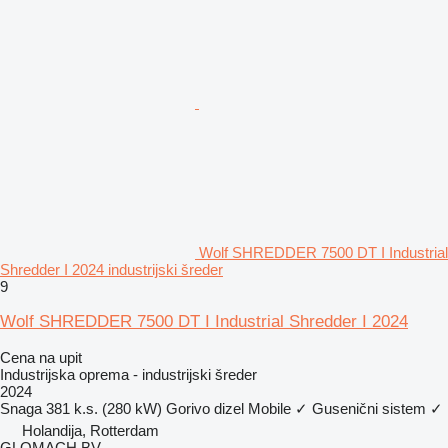
Wolf SHREDDER 7500 DT I Industrial
Shredder I 2024 industrijski šreder
9
Wolf SHREDDER 7500 DT I Industrial Shredder I 2024
Cena na upit
Industrijska oprema - industrijski šreder
2024
Snaga
381 k.s. (280 kW)
Gorivo
dizel
Mobile
✓
Gusenični sistem
✓
Holandija, Rotterdam
GLOMACH BV