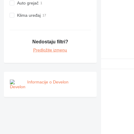
Auto grejač
Klima uređaj
Nedostaju filtri?
Predložite izmenu
Informacije o Develon