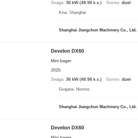
Snaga
36 kW (48.98 k.s.)
Gorivo
dizel
Kina, Shanghai
Shanghai Jiangchun Machinery Co., Ltd.
Develon DX60
Mini bager
2025
Snaga
36 kW (48.98 k.s.)
Gorivo
dizel
Gvajana, Nismes
Shanghai Jiangchun Machinery Co., Ltd.
Develon DX60
Mini bager