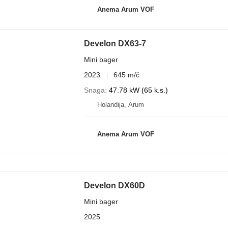
Anema Arum VOF
Develon DX63-7
Mini bager
2023
645 m/č
Snaga
47.78 kW (65 k.s.)
Holandija, Arum
Anema Arum VOF
Develon DX60D
Mini bager
2025