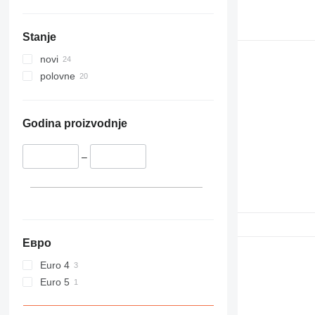
Stanje
novi
polovne
Godina proizvodnje
–
Евро
Euro 4
Euro 5