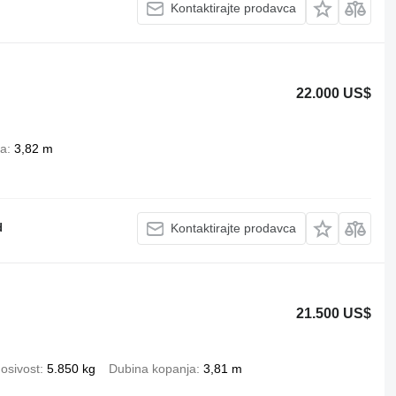
Kontaktirajte prodavca
22.000 US$
ja
3,82 m
d
Kontaktirajte prodavca
21.500 US$
osivost
5.850 kg
Dubina kopanja
3,81 m