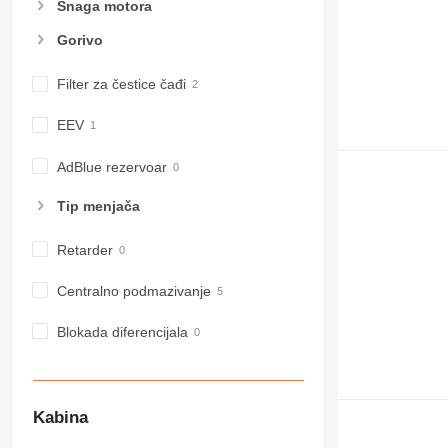
Snaga motora
Gorivo
Filter za čestice čađi
EEV
AdBlue rezervoar
Tip menjača
Retarder
Centralno podmazivanje
Blokada diferencijala
Kabina