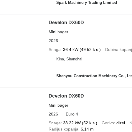
Spark Machinery Trading Limited
Develon DX60D
Mini bager
2026
Snaga
36.4 kW (49.52 k.s.)
Dubina kopan
Kina, Shanghai
Shenyou Construction Machinery Co., Lt
Develon DX60D
Mini bager
2026
Euro 4
Snaga
38.22 kW (52 k.s.)
Gorivo
dizel
N
Radijus kopanja
6,14 m