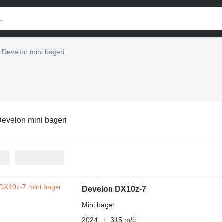
Develon mini bageri
evelon mini bageri
Develon DX10z-7
Mini bager
2024
315 m/č