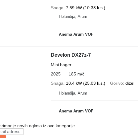
Snaga
7.59 kW (10.33 k.s.)
Holandija, Arum
Anema Arum VOF
Develon DX27z-7
Mini bager
2025
185 m/č
Snaga
18.4 kW (25.03 k.s.)
Gorivo
dizel
Holandija, Arum
Anema Arum VOF
 primanje novih oglasa iz ove kategorije