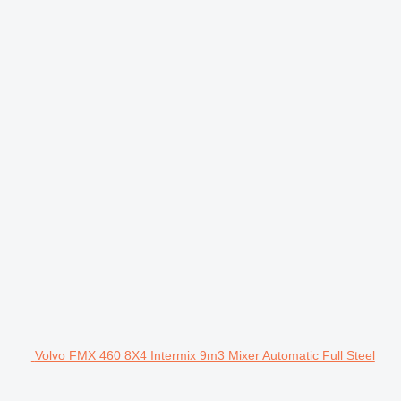
Volvo FMX 460 8X4 Intermix 9m3 Mixer Automatic Full Steel