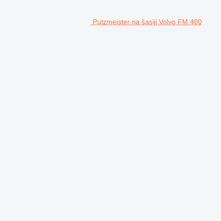
Putzmeister na šasiji Volvo FM 400