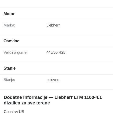
Motor
Marka:
Liebherr
Osovine
Veličina gume:
445/55 R25
Stanje
Stanje:
polovne
Dodatne informacije — Liebherr LTM 1100-4.1
dizalica za sve terene
Country: US