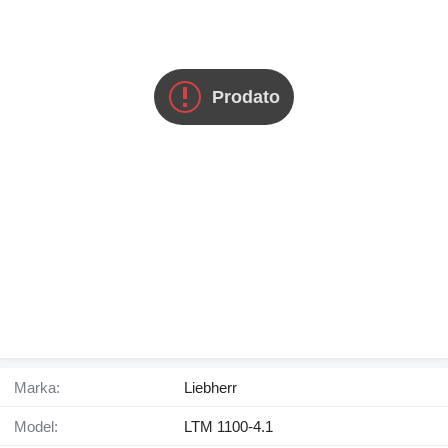
Prodato
Marka:
Liebherr
Model:
LTM 1100-4.1