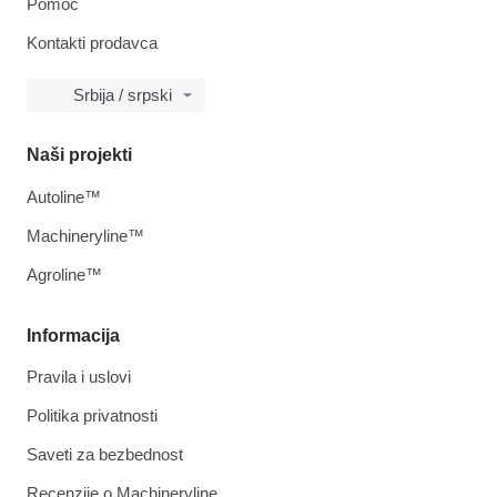
Pomoć
Kontakti prodavca
Srbija / srpski
Naši projekti
Autoline™
Machineryline™
Agroline™
Informacija
Pravila i uslovi
Politika privatnosti
Saveti za bezbednost
Recenzije o Machineryline