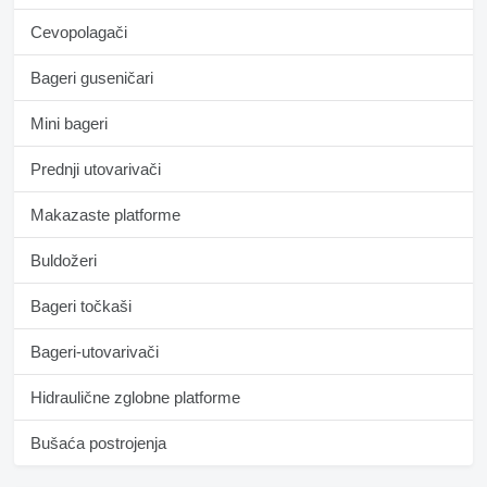
Cevopolagači
Bageri guseničari
Mini bageri
Prednji utovarivači
Makazaste platforme
Buldožeri
Bageri točkaši
Bageri-utovarivači
Hidraulične zglobne platforme
Bušaća postrojenja