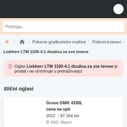
Polovne građevinske mašine
Polovni kranovi
Liebherr LTM 1100-4.1 dizalica za sve terene
Oglas
Liebherr LTM 1100-4.1 dizalica za sve terene
je
prodat i ne učestvuje u pretraživanju!
Slični oglasi
Grove GMK 4100L
cena na upit
2012
87.154 km
SAD, Miami