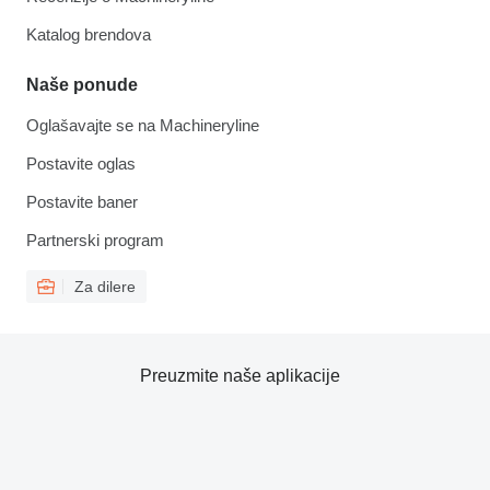
Katalog brendova
Naše ponude
Oglašavajte se na Machineryline
Postavite oglas
Postavite baner
Partnerski program
Za dilere
Preuzmite naše aplikacije