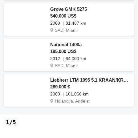
Grove GMK 5275
540.000 US$
2009
81.487 km
SAD, Miami
National 1400a
195.000 US$
2012
64.000 km
SAD, Miami
Liebherr LTM 1095 5.1 KRAAN/KRAN/CRANE/GRUA
289.000 €
2009
101.066 km
Holandija, Andelst
1/5