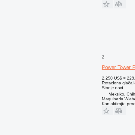
2
Power Tower 
2.250 US$
≈ 228
Rotaciona glačali
Stanje
novi
Meksiko, Chi
Maquinaria Wieb
Kontaktirajte pro