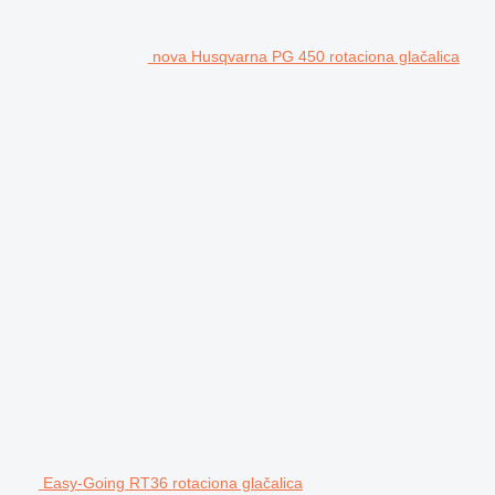
nova Husqvarna PG 450 rotaciona glačalica
Easy-Going RT36 rotaciona glačalica