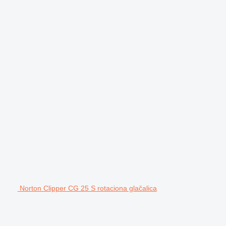
Norton Clipper CG 25 S rotaciona glačalica