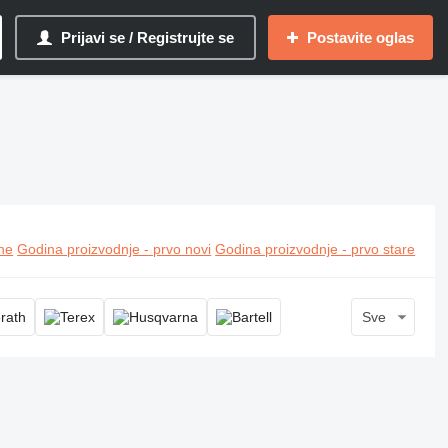
Prijavi se / Registrujte se
Postavite oglas
ine
Godina proizvodnje - prvo novi
Godina proizvodnje - prvo stare
Sve