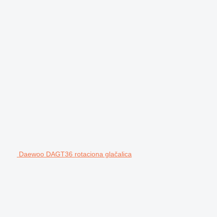
Daewoo DAGT36 rotaciona glačalica