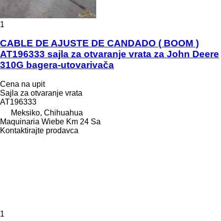
1
CABLE DE AJUSTE DE CANDADO ( BOOM )
AT196333 sajla za otvaranje vrata za John Deere
310G bagera-utovarivača
Cena na upit
Sajla za otvaranje vrata
AT196333
Meksiko, Chihuahua
Maquinaria Wiebe Km 24 Sa
Kontaktirajte prodavca
1