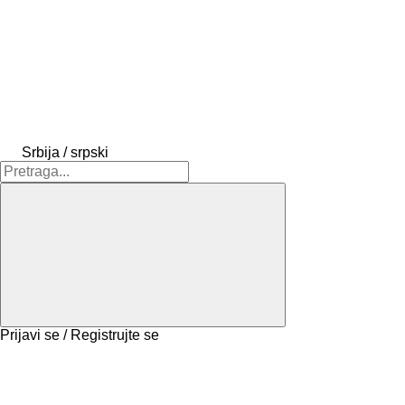
Srbija / srpski
Prijavi se / Registrujte se