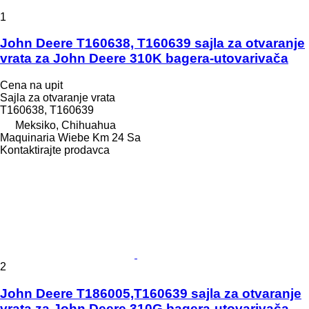
1
John Deere T160638, T160639 sajla za otvaranje
vrata za John Deere 310K bagera-utovarivača
Cena na upit
Sajla za otvaranje vrata
T160638, T160639
Meksiko, Chihuahua
Maquinaria Wiebe Km 24 Sa
Kontaktirajte prodavca
2
John Deere T186005,T160639 sajla za otvaranje
vrata za John Deere 310G bagera-utovarivača