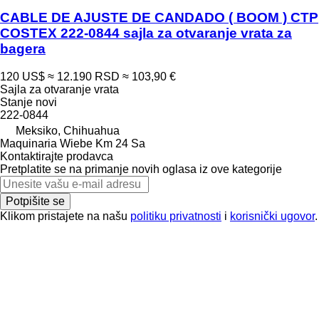
CABLE DE AJUSTE DE CANDADO ( BOOM ) CTP
COSTEX 222-0844 sajla za otvaranje vrata za
bagera
120 US$
≈ 12.190 RSD
≈ 103,90 €
Sajla za otvaranje vrata
Stanje
novi
222-0844
Meksiko, Chihuahua
Maquinaria Wiebe Km 24 Sa
Kontaktirajte prodavca
Pretplatite se na primanje novih oglasa iz ove kategorije
Potpišite se
Klikom pristajete na našu
politiku privatnosti
i
korisnički ugovor
.