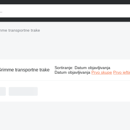
mme transportne trake
Sortiranje
:
Datum objavljivanja
rimme transportne trake
Datum objavljivanja
Prvo skupe
Prvo jeft