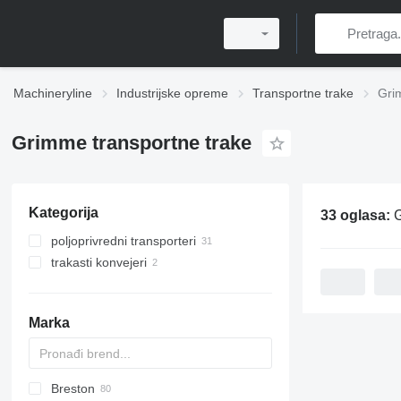
Machineryline
Industrijske opreme
Transportne trake
Gri
Grimme transportne trake
Kategorija
33 oglasa:
G
poljoprivredni transporteri
trakasti konvejeri
Marka
Breston
BM