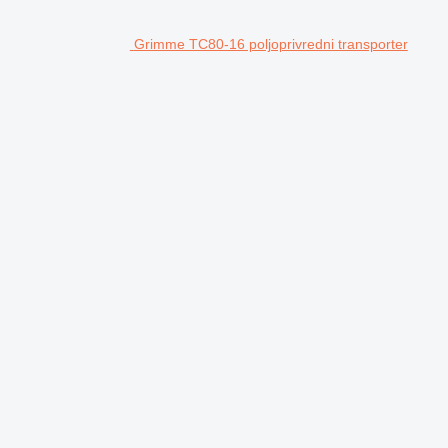
Grimme TC80-16 poljoprivredni transporter