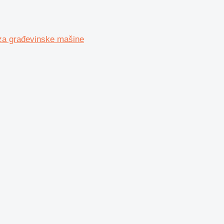
a građevinske mašine