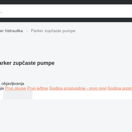
er hidraulika
Parker zupčaste pumpe
arker zupčaste pumpe
objavljivanja
ja
Prvo skupe
Prvo jeftine
Godina proizvodnje - prvo novi
Godina proiz