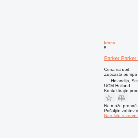
krana
5
Parker Parker
Cena na upit
Zupčasta pumpa
Holandija, S
UCM Holland
Kontaktirajte pro
Ne može pronaći 
Pošaljite zahtev
Naručite rezervni