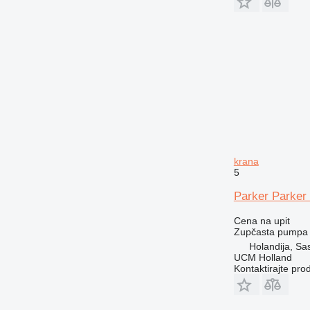
krana
5
Parker Parker
Cena na upit
Zupčasta pumpa
Holandija, S
UCM Holland
Kontaktirajte pro