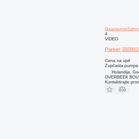
Gearpump/Zahnr
4
VIDEO
Parker 333912
Cena na upit
Zupčasta pumpa
Holandija, Go
OVERBEEK BOU
Kontaktirajte pro