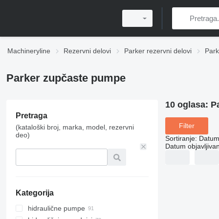
Machineryline
Rezervni delovi
Parker rezervni delovi
Park
Parker zupčaste pumpe
10 oglasa:
P
Pretraga
Filter
(kataloški broj, marka, model, rezervni
deo)
Sortiranje
:
Datum 
Datum objavljivan
Kategorija
hidraulične pumpe