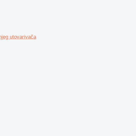
jeg utovarivača