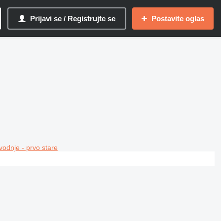
Prijavi se / Registrujte se
Postavite oglas
vodnje - prvo stare