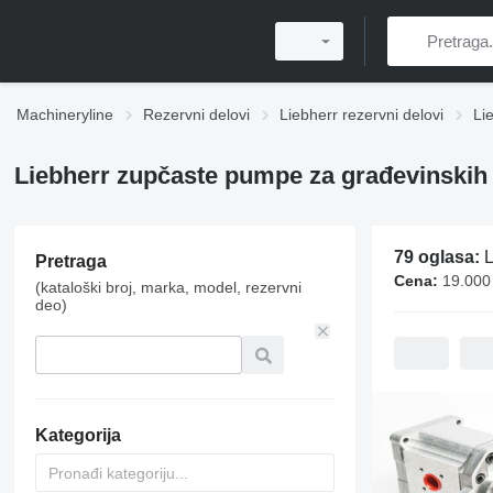
Machineryline
Rezervni delovi
Liebherr rezervni delovi
Li
Liebherr zupčaste pumpe za građevinskih
79 oglasa:
Li
Pretraga
Cena:
19.000
(kataloški broj, marka, model, rezervni
deo)
Kategorija