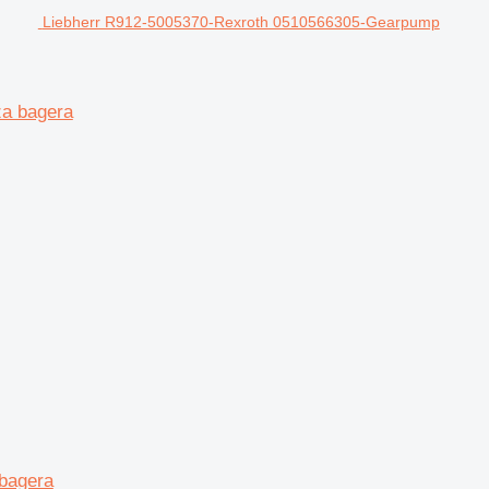
Liebherr R912-5005370-Rexroth 0510566305-Gearpump
a bagera
bagera