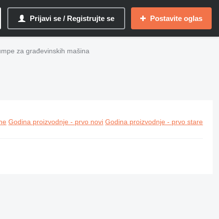
Prijavi se / Registrujte se
Postavite oglas
umpe za građevinskih mašina
ine
Godina proizvodnje - prvo novi
Godina proizvodnje - prvo stare