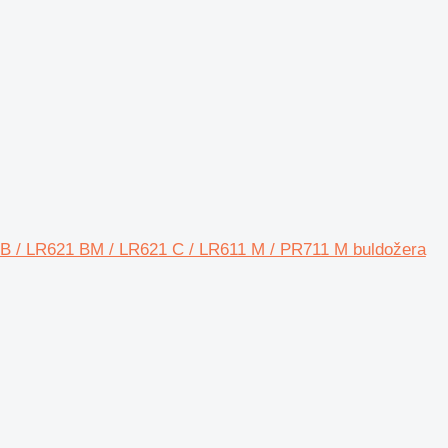
B / LR621 BM / LR621 C / LR611 M / PR711 M buldožera