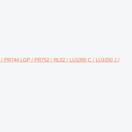
 / PR744 LGP / PR752 / RL52 / LU1050 C / LU1050 J /