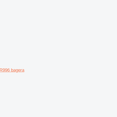
 R996 bagera