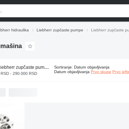
ebherr hidraulika
Liebherr zupčaste pumpe
Liebherr zupčaste p
 mašina
ebherr zupčaste pumpe za građevinskih mašina
Sortiranje
:
Datum objavljivanja
Datum objavljivanja
Prvo skupe
Prvo jeft
 RSD - 290.000 RSD