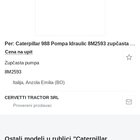
Per: Caterpillar 988 Pompa Idraulic 8M2593 zupčasta pumpa za Caterpillar 988 prednjeg utovarivača
Cena na upit
Zupčasta pumpa
8M2593
Italija, Anzola Emilia (BO)
CERVETTI TRACTOR SRL
Ostali modeli u rublici "Caterpillar