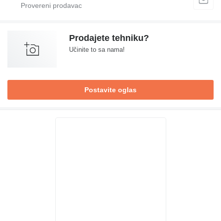
Prodajete tehniku?
Učinite to sa nama!
Postavite oglas