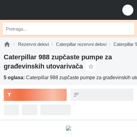
Rezervni delovi
Caterpillar rezervni delovi
Caterpillar 
Caterpillar 988 zupčaste pumpe za
građevinskih utovarivača
5 oglasa:
Caterpillar 988 zupčaste pumpe za građevinskih ut