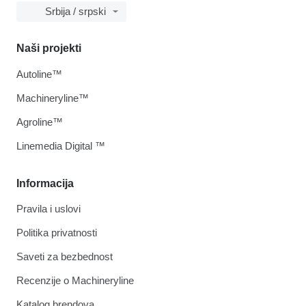
Srbija / srpski
Naši projekti
Autoline™
Machineryline™
Agroline™
Linemedia Digital ™
Informacija
Pravila i uslovi
Politika privatnosti
Saveti za bezbednost
Recenzije o Machineryline
Katalog brendova