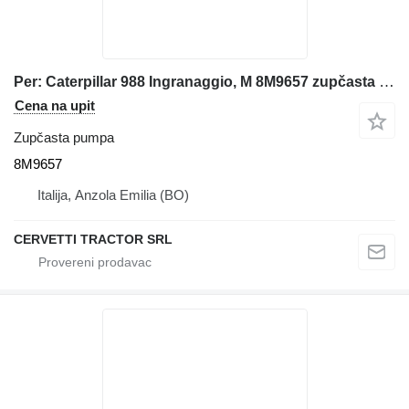
Per: Caterpillar 988 Ingranaggio, M 8M9657 zupčasta pumpa za Caterpillar 988 prednjeg utovarivača
Cena na upit
Zupčasta pumpa
8M9657
Italija, Anzola Emilia (BO)
CERVETTI TRACTOR SRL