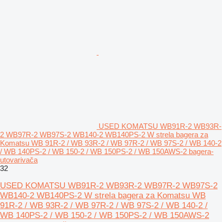
USED KOMATSU WB91R-2 WB93R-
2 WB97R-2 WB97S-2 WB140-2 WB140PS-2 W strela bagera za
Komatsu WB 91R-2 / WB 93R-2 / WB 97R-2 / WB 97S-2 / WB 140-2
/ WB 140PS-2 / WB 150-2 / WB 150PS-2 / WB 150AWS-2 bagerа-
utovarivačа
32
USED KOMATSU WB91R-2 WB93R-2 WB97R-2 WB97S-2
WB140-2 WB140PS-2 W strela bagera za Komatsu WB
91R-2 / WB 93R-2 / WB 97R-2 / WB 97S-2 / WB 140-2 /
WB 140PS-2 / WB 150-2 / WB 150PS-2 / WB 150AWS-2