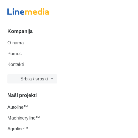
Kompanija
O nama
Pomoć
Kontakti
Srbija / srpski
Naši projekti
Autoline™
Machineryline™
Agroline™