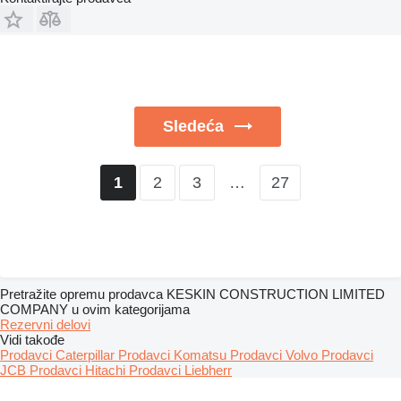
Sledeća
2
3
…
27
1
Pretražite opremu prodavca KESKIN CONSTRUCTION LIMITED
COMPANY u ovim kategorijama
Rezervni delovi
Vidi takođe
Prodavci Caterpillar
Prodavci Komatsu
Prodavci Volvo
Prodavci
JCB
Prodavci Hitachi
Prodavci Liebherr