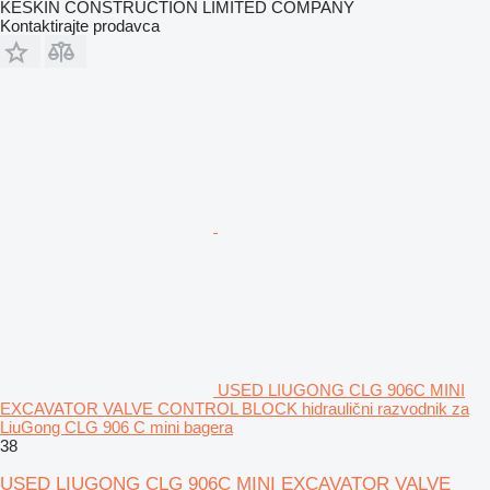
KESKIN CONSTRUCTION LIMITED COMPANY
Kontaktirajte prodavca
USED LIUGONG CLG 906C MINI
EXCAVATOR VALVE CONTROL BLOCK hidraulični razvodnik za
LiuGong CLG 906 C mini bagera
38
USED LIUGONG CLG 906C MINI EXCAVATOR VALVE