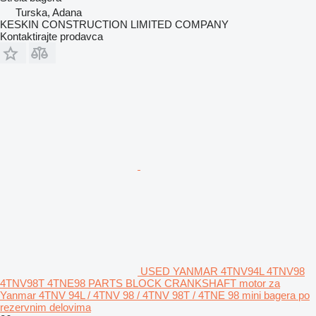
Turska, Adana
KESKIN CONSTRUCTION LIMITED COMPANY
Kontaktirajte prodavca
USED YANMAR 4TNV94L 4TNV98
4TNV98T 4TNE98 PARTS BLOCK CRANKSHAFT motor za
Yanmar 4TNV 94L / 4TNV 98 / 4TNV 98T / 4TNE 98 mini bagera po
rezervnim delovima