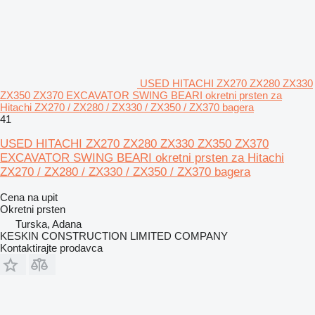
USED HITACHI ZX270 ZX280 ZX330
ZX350 ZX370 EXCAVATOR SWING BEARI okretni prsten za
Hitachi ZX270 / ZX280 / ZX330 / ZX350 / ZX370 bagera
41
USED HITACHI ZX270 ZX280 ZX330 ZX350 ZX370
EXCAVATOR SWING BEARI okretni prsten za Hitachi
ZX270 / ZX280 / ZX330 / ZX350 / ZX370 bagera
Cena na upit
Okretni prsten
Turska, Adana
KESKIN CONSTRUCTION LIMITED COMPANY
Kontaktirajte prodavca