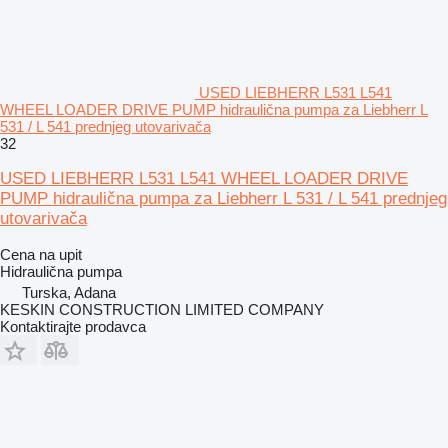
USED LIEBHERR L531 L541
WHEEL LOADER DRIVE PUMP hidraulična pumpa za Liebherr L
531 / L 541 prednjeg utovarivača
32
USED LIEBHERR L531 L541 WHEEL LOADER DRIVE
PUMP hidraulična pumpa za Liebherr L 531 / L 541 prednjeg
utovarivača
Cena na upit
Hidraulična pumpa
Turska, Adana
KESKIN CONSTRUCTION LIMITED COMPANY
Kontaktirajte prodavca