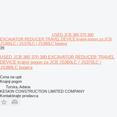
USED JCB 360 370 380
EXCAVATOR REDUCER TRAVEL DEVICE krajnji pogon za JCB
JS360LC / JS370LC / JS380LC bagera
39
USED JCB 360 370 380 EXCAVATOR REDUCER TRAVEL
DEVICE krajnji pogon za JCB JS360LC / JS370LC /
JS380LC bagera
Cena na upit
Krajnji pogon
Turska, Adana
KESKIN CONSTRUCTION LIMITED COMPANY
Kontaktirajte prodavca