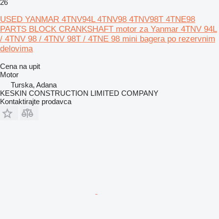
26
USED YANMAR 4TNV94L 4TNV98 4TNV98T 4TNE98
PARTS BLOCK CRANKSHAFT motor za Yanmar 4TNV 94L
/ 4TNV 98 / 4TNV 98T / 4TNE 98 mini bagera po rezervnim
delovima
Cena na upit
Motor
Turska, Adana
KESKIN CONSTRUCTION LIMITED COMPANY
Kontaktirajte prodavca