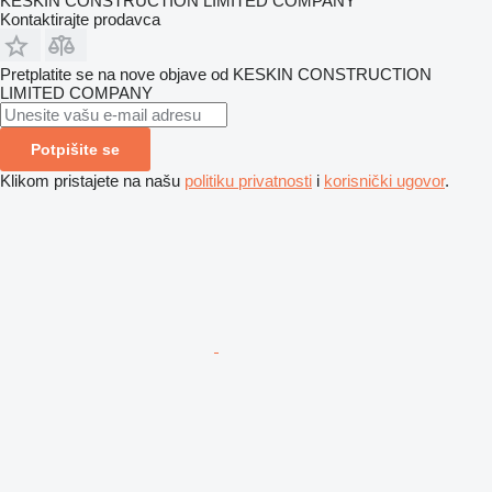
KESKIN CONSTRUCTION LIMITED COMPANY
Kontaktirajte prodavca
Pretplatite se na nove objave od KESKIN CONSTRUCTION
LIMITED COMPANY
Potpišite se
Klikom pristajete na našu
politiku privatnosti
i
korisnički ugovor
.