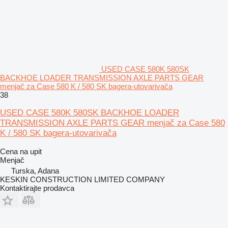
USED CASE 580K 580SK
BACKHOE LOADER TRANSMISSION AXLE PARTS GEAR
menjač za Case 580 K / 580 SK bagerа-utovarivačа
38
USED CASE 580K 580SK BACKHOE LOADER
TRANSMISSION AXLE PARTS GEAR menjač za Case 580
K / 580 SK bagera-utovarivača
Cena na upit
Menjač
Turska, Adana
KESKIN CONSTRUCTION LIMITED COMPANY
Kontaktirajte prodavca