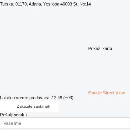
Turska, 01170, Adana, Yesiloba 46003 St. No:14
Prikaži kartu
Google Street View
Lokalno vreme prodavaca: 12:48 (+03)
Zakažite sastanak
Pošalji poruku