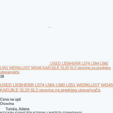
USED LİEBHERR L574 L564 L580
L551 WERKLUST WG45 KAELBLE SL20 SL2 osovina za prednjeg
utovarivača
38
USED LİEBHERR L574 L564 L580 L551 WERKLUST WG45
KAELBLE SL20 SL2 osovina za prednjeg utovarivača
Cena na upit
Osovina
Turska, Adana