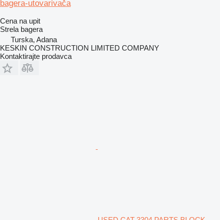
bagera-utovarivača
Cena na upit
Strela bagera
Turska, Adana
KESKIN CONSTRUCTION LIMITED COMPANY
Kontaktirajte prodavca
USED CAT 3304 PARTS BLOCK