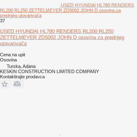
USED HYUNDAI HL780 RENDERS
RL200 RL250 ZETTELMEYER ZD5002 JOHN D osovina za
prednjeg utovarivača
37
USED HYUNDAI HL780 RENDERS RL200 RL250
ZETTELMEYER ZD5002 JOHN D osovina za prednjeg
utovarivača
Cena na upit
Osovina
Turska, Adana
KESKIN CONSTRUCTION LIMITED COMPANY
Kontaktirajte prodavca