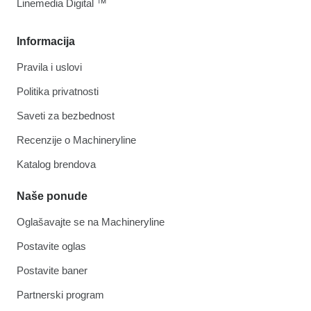
Linemedia Digital ™
Informacija
Pravila i uslovi
Politika privatnosti
Saveti za bezbednost
Recenzije o Machineryline
Katalog brendova
Naše ponude
Oglašavajte se na Machineryline
Postavite oglas
Postavite baner
Partnerski program