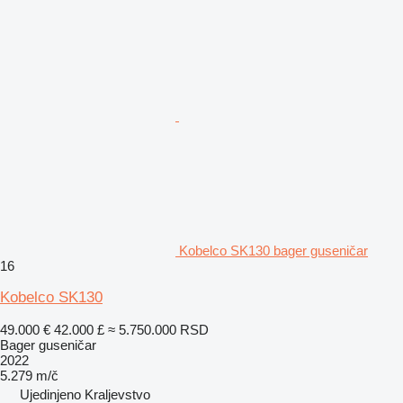
Kobelco SK130 bager guseničar
16
Kobelco SK130
49.000 €
42.000 £
≈ 5.750.000 RSD
Bager guseničar
2022
5.279 m/č
Ujedinjeno Kraljevstvo