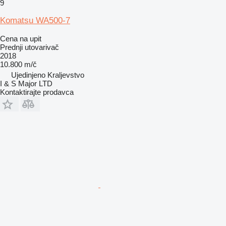
9
Komatsu WA500-7
Cena na upit
Prednji utovarivač
2018
10.800 m/č
Ujedinjeno Kraljevstvo
I & S Major LTD
Kontaktirajte prodavca