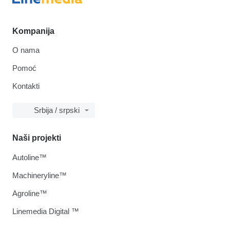
Kompanija
O nama
Pomoć
Kontakti
Srbija / srpski
Naši projekti
Autoline™
Machineryline™
Agroline™
Linemedia Digital ™