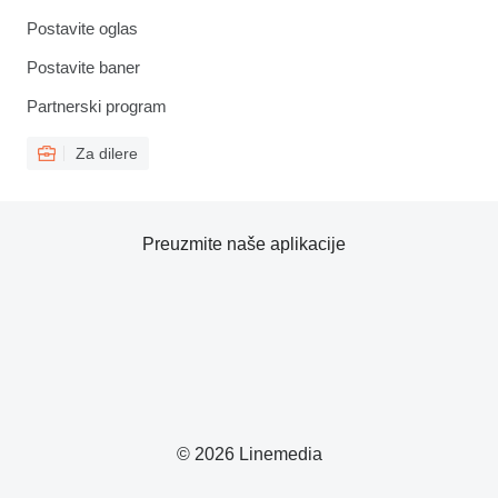
Postavite oglas
Postavite baner
Partnerski program
Za dilere
Preuzmite naše aplikacije
© 2026 Linemedia