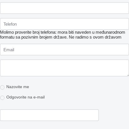
Molimo proverite broj telefona: mora biti naveden u međunarodnom
formatu sa pozivnim brojem države.
Ne radimo s ovom državom
Nazovite me
Odgovorite na e-mail