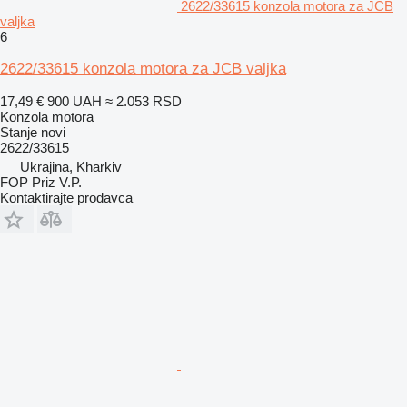
2622/33615 konzola motora za JCB
valjka
6
2622/33615 konzola motora za JCB valjka
17,49 €
900 UAH
≈ 2.053 RSD
Konzola motora
Stanje
novi
2622/33615
Ukrajina, Kharkiv
FOP Priz V.P.
Kontaktirajte prodavca