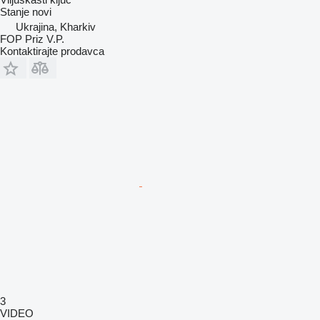
Stanje
novi
Ukrajina, Kharkiv
FOP Priz V.P.
Kontaktirajte prodavca
3
VIDEO