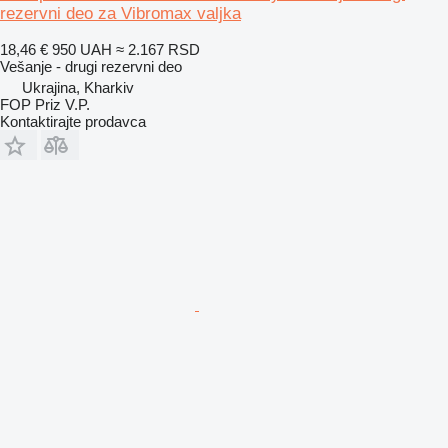
rezervni deo za Vibromax valjka
18,46 €
950 UAH
≈ 2.167 RSD
Vešanje - drugi rezervni deo
Ukrajina, Kharkiv
FOP Priz V.P.
Kontaktirajte prodavca