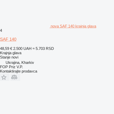
nova SAF 140 krajnja glava
4
SAF 140
48,59 €
2.500 UAH
≈ 5.703 RSD
Krajnja glava
Stanje
novi
Ukrajina, Kharkiv
FOP Priz V.P.
Kontaktirajte prodavca