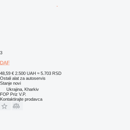
3
DAF
48,59 €
2.500 UAH
≈ 5.703 RSD
Ostali alat za autoservis
Stanje
novi
Ukrajina, Kharkiv
FOP Priz V.P.
Kontaktirajte prodavca