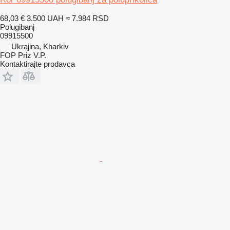
68,03 €
3.500 UAH
≈ 7.984 RSD
Polugibanj
09915500
Ukrajina, Kharkiv
FOP Priz V.P.
Kontaktirajte prodavca