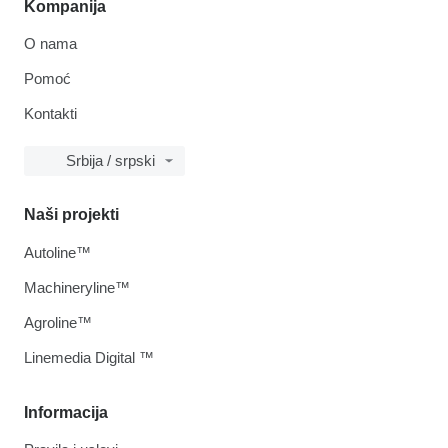
Kompanija
O nama
Pomoć
Kontakti
Srbija / srpski
Naši projekti
Autoline™
Machineryline™
Agroline™
Linemedia Digital ™
Informacija