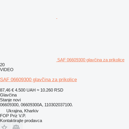
SAF 06609300 glavčina za prikolice
20
VIDEO
SAF 06609300 glavčina za prikolice
87,46 €
4.500 UAH
≈ 10.260 RSD
Glavčina
Stanje
novi
06609300, 06609300A, 110302037100.
Ukrajina, Kharkiv
FOP Priz V.P.
Kontaktirajte prodavca