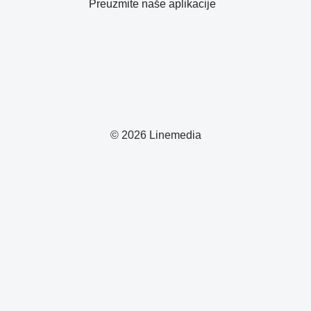
Preuzmite naše aplikacije
© 2026 Linemedia