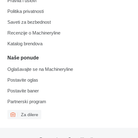
Pravila i uslovi
Politika privatnosti
Saveti za bezbednost
Recenzije o Machineryline
Katalog brendova
Naše ponude
Oglašavajte se na Machineryline
Postavite oglas
Postavite baner
Partnerski program
Za dilere