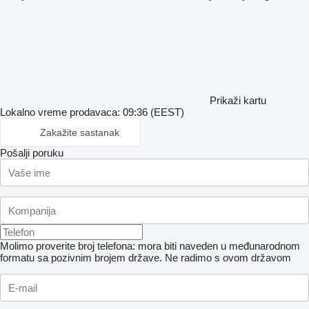
Prikaži kartu
Lokalno vreme prodavaca: 09:36 (EEST)
Zakažite sastanak
Pošalji poruku
Molimo proverite broj telefona: mora biti naveden u međunarodnom
formatu sa pozivnim brojem države.
Ne radimo s ovom državom