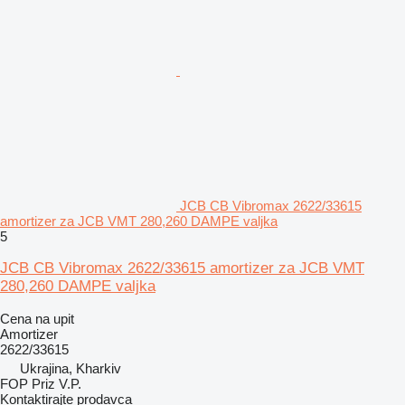
JCB CB Vibromax 2622/33615
amortizer za JCB VMT 280,260 DAMPE valjka
5
JCB CB Vibromax 2622/33615 amortizer za JCB VMT
280,260 DAMPE valjka
Cena na upit
Amortizer
2622/33615
Ukrajina, Kharkiv
FOP Priz V.P.
Kontaktirajte prodavca