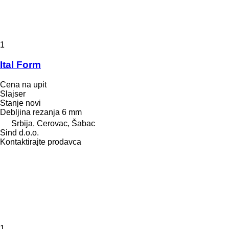
1
Ital Form
Cena na upit
Slajser
Stanje
novi
Debljina rezanja
6 mm
Srbija, Cerovac, Šabac
Sind d.o.o.
Kontaktirajte prodavca
1