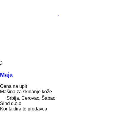
3
Maja
Cena na upit
Mašina za skidanje kože
Srbija, Cerovac, Šabac
Sind d.o.o.
Kontaktirajte prodavca