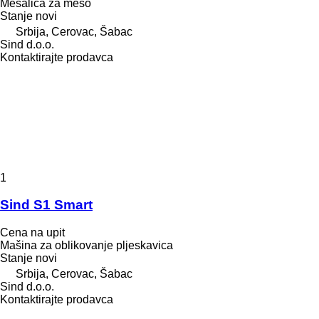
Mešalica za meso
Stanje
novi
Srbija, Cerovac, Šabac
Sind d.o.o.
Kontaktirajte prodavca
1
Sind S1 Smart
Cena na upit
Mašina za oblikovanje pljeskavica
Stanje
novi
Srbija, Cerovac, Šabac
Sind d.o.o.
Kontaktirajte prodavca