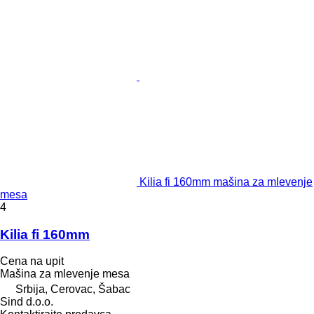
Kilia fi 160mm mašina za mlevenje
mesa
4
Kilia fi 160mm
Cena na upit
Mašina za mlevenje mesa
Srbija, Cerovac, Šabac
Sind d.o.o.