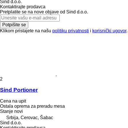
Sind d.o.o.
Kontaktirajte prodavca
Pretplatite se na nove objave od Sind d.o.o.
Potpišite se
Klikom pristajete na našu
politiku privatnosti
i
korisnički ugovor
.
2
Sind Portioner
Cena na upit
Ostala oprema za preradu mesa
Stanje
novi
Srbija, Cerovac, Šabac
Sind d.o.o.
Kontaktirajte prodavca