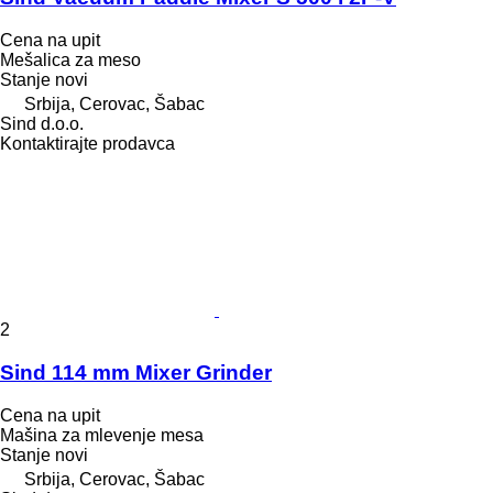
Cena na upit
Mešalica za meso
Stanje
novi
Srbija, Cerovac, Šabac
Sind d.o.o.
Kontaktirajte prodavca
2
Sind 114 mm Mixer Grinder
Cena na upit
Mašina za mlevenje mesa
Stanje
novi
Srbija, Cerovac, Šabac