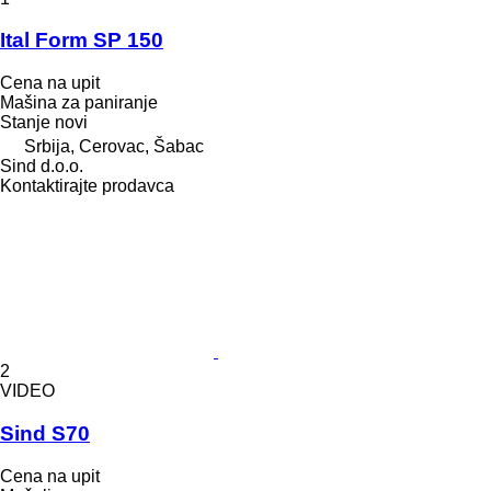
Ital Form SP 150
Cena na upit
Mašina za paniranje
Stanje
novi
Srbija, Cerovac, Šabac
Sind d.o.o.
Kontaktirajte prodavca
2
VIDEO
Sind S70
Cena na upit