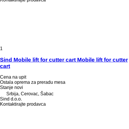
1
Sind Mobile lift for cutter cart Mobile lift for cutter
cart
Cena na upit
Ostala oprema za preradu mesa
Stanje
novi
Srbija, Cerovac, Šabac
Sind d.o.o.
Kontaktirajte prodavca