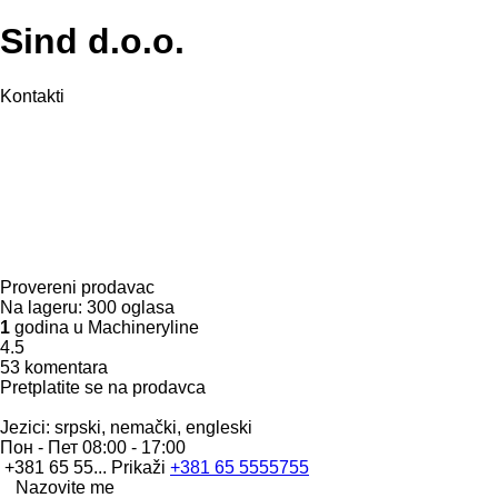
Sind d.o.o.
Kontakti
Provereni prodavac
Na lageru:
300 oglasa
1
godina u Machineryline
4.5
53 komentara
Pretplatite se na prodavca
Jezici:
srpski, nemački, engleski
Пон - Пет
08:00 - 17:00
+381 65 55...
Prikaži
+381 65 5555755
Nazovite me