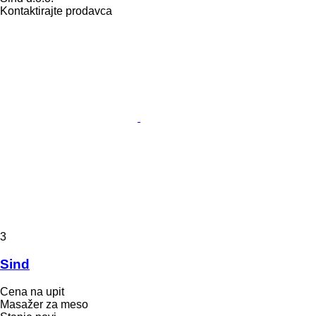
Kontaktirajte prodavca
3
Sind
Cena na upit
Masažer za meso