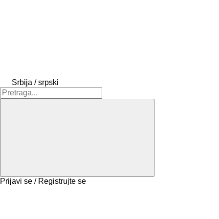
Srbija / srpski
Prijavi se / Registrujte se