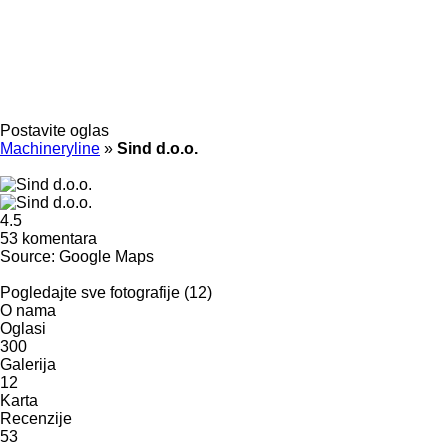
Postavite oglas
Machineryline
»
Sind d.o.o.
4.5
53 komentara
Source: Google Maps
Pogledajte sve fotografije (12)
O nama
Oglasi
300
Galerija
12
Karta
Recenzije
53