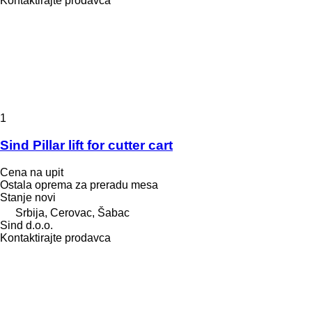
Kontaktirajte prodavca
1
Sind Pillar lift for cutter cart
Cena na upit
Ostala oprema za preradu mesa
Stanje
novi
Srbija, Cerovac, Šabac
Sind d.o.o.
Kontaktirajte prodavca