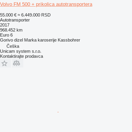
Volvo FM 500 + prikolica autotransportera
55.000 €
≈ 6.449.000 RSD
Autotransporter
2017
968.452 km
Euro 6
Gorivo
dizel
Marka karoserije
Kassbohrer
Češka
Unicam system s.r.o.
Kontaktirajte prodavca