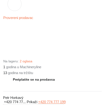
Provereni prodavac
Na lageru:
2 oglasa
1
godina u Machineryline
13
godina na tržištu
Pretplatite se na prodavca
Petr Horkavý
+420 774 77...
Prikaži
+420 774 777 199