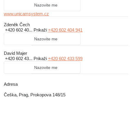
Nazovite me
www.unicamsystem.cz
Zdeněk Čech
+420 602 40...
Prikaži
+420 602 404 941
Nazovite me
David Majer
+420 602 43...
Prikaži
+420 602 433 599
Nazovite me
Adresa
Češka, Prag, Prokopova 148/15