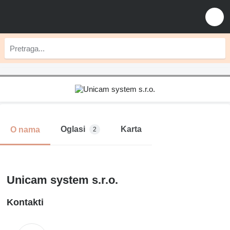
Oglasi
Karta
O nama
2
Unicam system s.r.o.
Kontakti