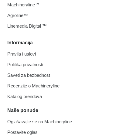
Machineryline™
Agroline™
Linemedia Digital ™
Informacija
Pravila i uslovi
Politika privatnosti
Saveti za bezbednost
Recenzije o Machineryline
Katalog brendova
Naše ponude
Oglašavajte se na Machineryline
Postavite oglas