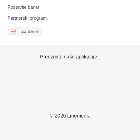
Postavite baner
Partnerski program
Za dilere
Preuzmite naše aplikacije
© 2026 Linemedia