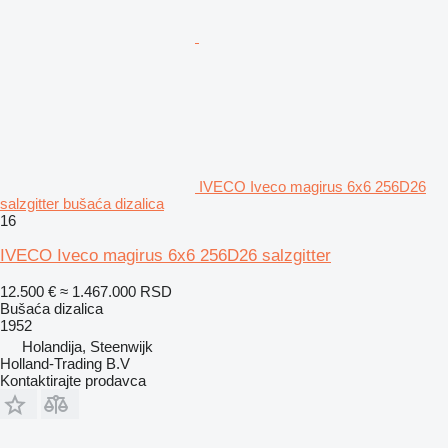
IVECO Iveco magirus 6x6 256D26
salzgitter bušaća dizalica
16
IVECO Iveco magirus 6x6 256D26 salzgitter
12.500 €
≈ 1.467.000 RSD
Bušaća dizalica
1952
Holandija, Steenwijk
Holland-Trading B.V
Kontaktirajte prodavca