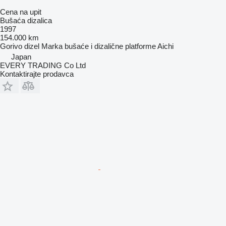
Cena na upit
Bušaća dizalica
1997
154.000 km
Gorivo
dizel
Marka bušaće i dizalične platforme
Aichi
Japan
EVERY TRADING Co Ltd
Kontaktirajte prodavca