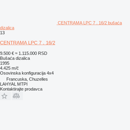
CENTRAMA LPC 7 . 16/2 bušaća
dizalica
13
CENTRAMA LPC 7 . 16/2
9.500 €
≈ 1.115.000 RSD
Bušaća dizalica
1995
4.425 m/č
Osovinska konfiguracija
4x4
Francuska, Chuzelles
LAHYAL MTPI
Kontaktirajte prodavca