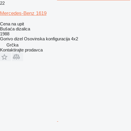
22
Mercedes-Benz 1619
Cena na upit
Bušaća dizalica
1988
Gorivo
dizel
Osovinska konfiguracija
4x2
Grčka
Kontaktirajte prodavca