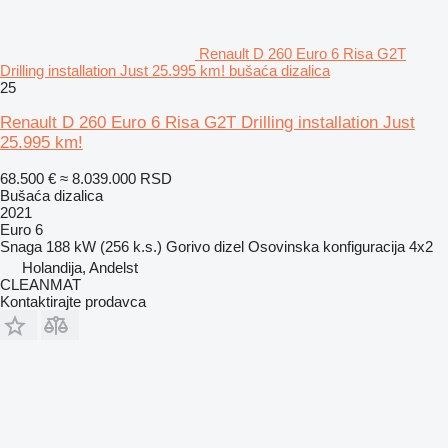
Renault D 260 Euro 6 Risa G2T
Drilling installation Just 25.995 km! bušaća dizalica
25
Renault D 260 Euro 6 Risa G2T Drilling installation Just
25.995 km!
68.500 €
≈ 8.039.000 RSD
Bušaća dizalica
2021
Euro 6
Snaga
188 kW (256 k.s.)
Gorivo
dizel
Osovinska konfiguracija
4x2
Holandija, Andelst
CLEANMAT
Kontaktirajte prodavca