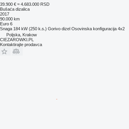
39.900 €
≈ 4.683.000 RSD
Bušaća dizalica
2017
90.000 km
Euro 6
Snaga
184 kW (250 k.s.)
Gorivo
dizel
Osovinska konfiguracija
4x2
Poljska, Krakow
CIEZAROWKI.PL
Kontaktirajte prodavca