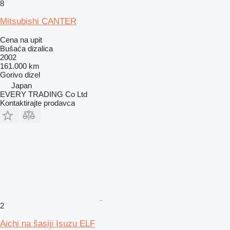
8
Mitsubishi CANTER
Cena na upit
Bušaća dizalica
2002
161.000 km
Gorivo
dizel
Japan
EVERY TRADING Co Ltd
Kontaktirajte prodavca
2
Aichi na šasiji Isuzu ELF