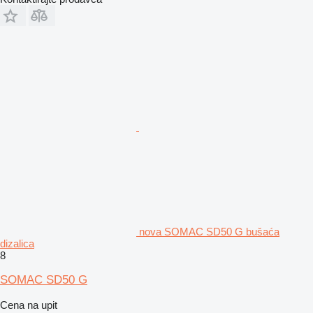
nova SOMAC SD50 G bušaća
dizalica
8
SOMAC SD50 G
Cena na upit