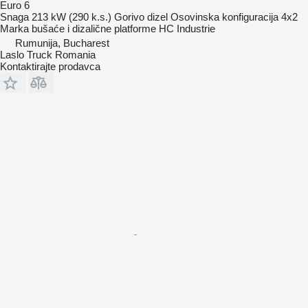
Euro 6
Snaga
213 kW (290 k.s.)
Gorivo
dizel
Osovinska konfiguracija
4x2
Marka bušaće i dizalične platforme
HC Industrie
Rumunija, Bucharest
Laslo Truck Romania
Kontaktirajte prodavca