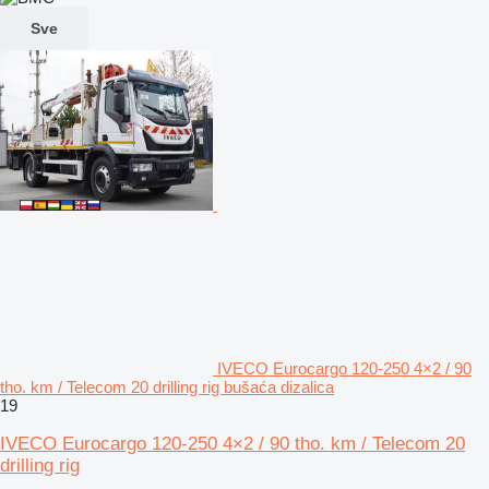
Sve
IVECO Eurocargo 120-250 4×2 / 90
tho. km / Telecom 20 drilling rig bušaća dizalica
19
IVECO Eurocargo 120-250 4×2 / 90 tho. km / Telecom 20
drilling rig