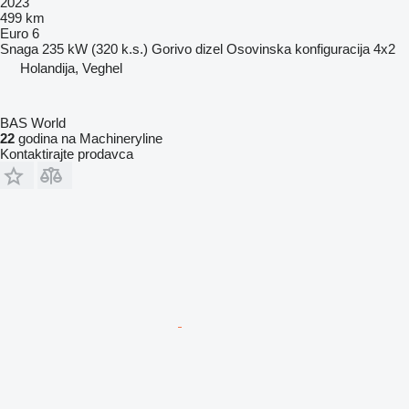
2023
499 km
Euro 6
Snaga
235 kW (320 k.s.)
Gorivo
dizel
Osovinska konfiguracija
4x2
Holandija, Veghel
BAS World
22
godina na Machineryline
Kontaktirajte prodavca