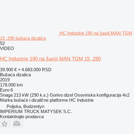
HC Industrie 190 na šasiji MAN TGM
15 .290 bušaća dizalica
52
VIDEO
HC Industrie 190 na šasiji MAN TGM 15 .290
39.900 €
≈ 4.683.000 RSD
Bušaća dizalica
2019
178.000 km
Euro 6
Snaga
213 kW (290 k.s.)
Gorivo
dizel
Osovinska konfiguracija
4x2
Marka bušaće i dizalične platforme
HC Industrie
Poljska, Bodzentyn
IMPERIUM TRUCK MATYSEK S.C.
Kontaktirajte prodavca