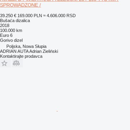
SPROWADZONE /
39.250 €
169.000 PLN
≈ 4.606.000 RSD
Bušaća dizalica
2018
100.000 km
Euro 6
Gorivo
dizel
Poljska, Nowa Słupia
ADRIAN AUTA Adrian Zieliński
Kontaktirajte prodavca