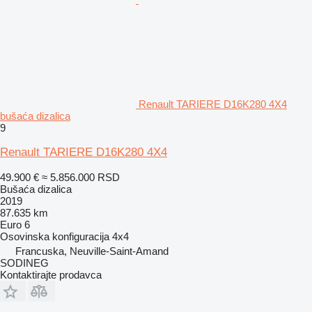
Renault TARIERE D16K280 4X4
bušaća dizalica
9
Renault TARIERE D16K280 4X4
49.900 €
≈ 5.856.000 RSD
Bušaća dizalica
2019
87.635 km
Euro 6
Osovinska konfiguracija
4x4
Francuska, Neuville-Saint-Amand
SODINEG
Kontaktirajte prodavca