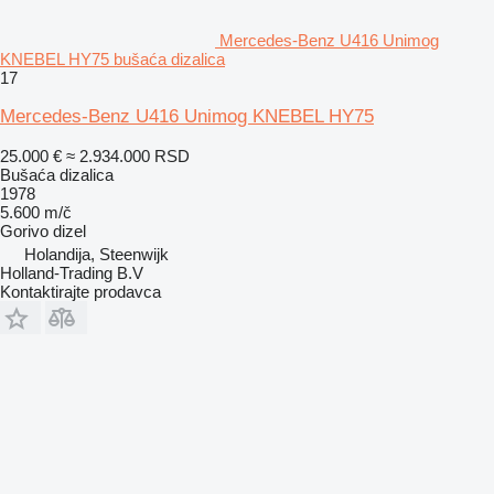
Mercedes-Benz U416 Unimog
KNEBEL HY75 bušaća dizalica
17
Mercedes-Benz U416 Unimog KNEBEL HY75
25.000 €
≈ 2.934.000 RSD
Bušaća dizalica
1978
5.600 m/č
Gorivo
dizel
Holandija, Steenwijk
Holland-Trading B.V
Kontaktirajte prodavca