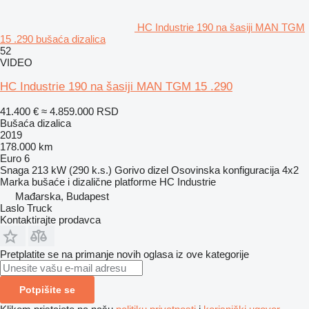
HC Industrie 190 na šasiji MAN TGM
15 .290 bušaća dizalica
52
VIDEO
HC Industrie 190 na šasiji MAN TGM 15 .290
41.400 €
≈ 4.859.000 RSD
Bušaća dizalica
2019
178.000 km
Euro 6
Snaga
213 kW (290 k.s.)
Gorivo
dizel
Osovinska konfiguracija
4x2
Marka bušaće i dizalične platforme
HC Industrie
Mađarska, Budapest
Laslo Truck
Kontaktirajte prodavca
Pretplatite se na primanje novih oglasa iz ove kategorije
Potpišite se