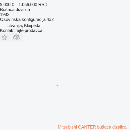
9.000 €
≈ 1.056.000 RSD
Bušaća dizalica
1992
Osovinska konfiguracija
4x2
Litvanija, Klaipėda
Kontaktirajte prodavca
Mitsubishi CANTER bušaća dizalica