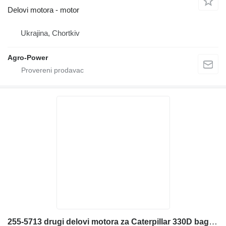
Delovi motora - motor
Ukrajina, Chortkiv
Agro-Power
255-5713 drugi delovi motora za Caterpillar 330D bagera