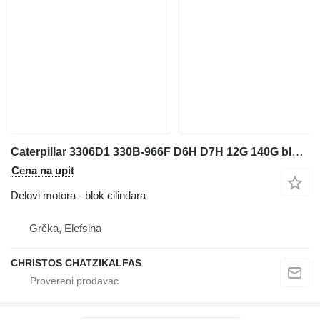
Caterpillar 3306D1 330B-966F D6H D7H 12G 140G blok cilindara za Caterpillar bagera
Cena na upit
Delovi motora - blok cilindara
Grčka, Elefsina
CHRISTOS CHATZIKALFAS