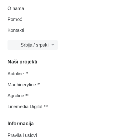
O nama
Pomoć
Kontakti
Srbija / srpski
Naši projekti
Autoline™
Machineryline™
Agroline™
Linemedia Digital ™
Informacija
Pravila i uslovi