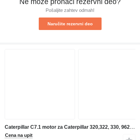
Ne može pronaći rezervni dеo?
Pošaljite zahtev odmah!
Naručite rezervni dеo
Caterpillar C7.1 motor za Caterpillar 320,322, 330, 962 bagera
Cena na upit