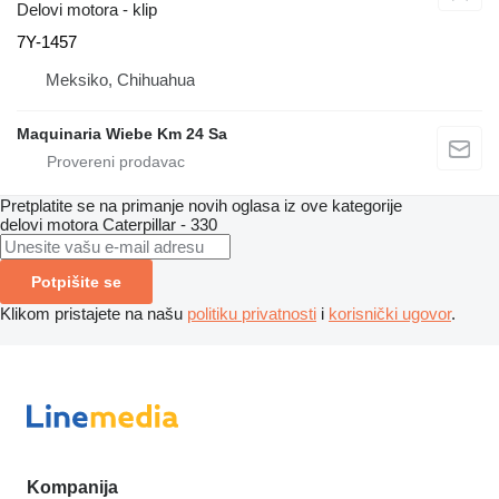
Delovi motora - klip
7Y-1457
Meksiko, Chihuahua
Maquinaria Wiebe Km 24 Sa
Pretplatite se na primanje novih oglasa iz ove kategorije
delovi motora
Caterpillar - 330
Potpišite se
Klikom pristajete na našu
politiku privatnosti
i
korisnički ugovor
.
Kompanija