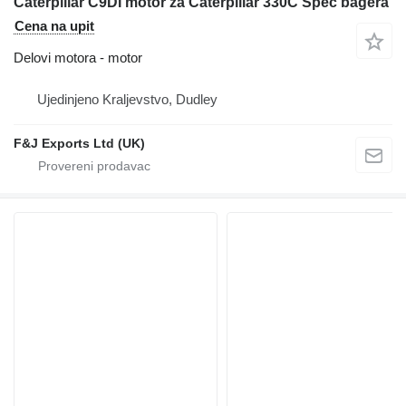
Caterpillar C9DI motor za Caterpillar 330C Spec bagera
Cena na upit
Delovi motora - motor
Ujedinjeno Kraljevstvo, Dudley
F&J Exports Ltd (UK)