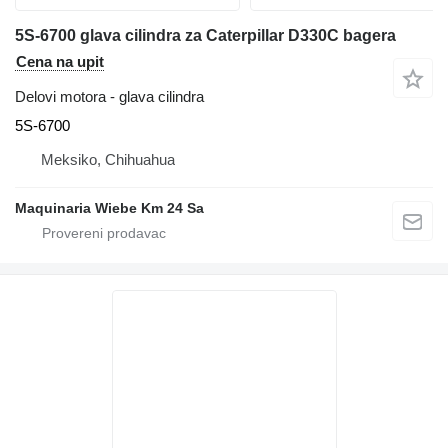
5S-6700 glava cilindra za Caterpillar D330C bagera
Cena na upit
Delovi motora - glava cilindra
5S-6700
Meksiko, Chihuahua
Maquinaria Wiebe Km 24 Sa