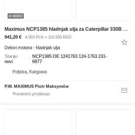
VIDEO
Maximus NCP1385 hladnjak ulja za Caterpillar 330B L330B LN330B bagera
941,20 €
4.053 PLN
≈ 110.500 RSD
Delovi motora - hladnjak ulja
Stanje
NCP1385 OE 1241763 124-1763 231-
novi
6877
Poljska, Kargowa
P.W. MAXIMUS Piotr Maksymów