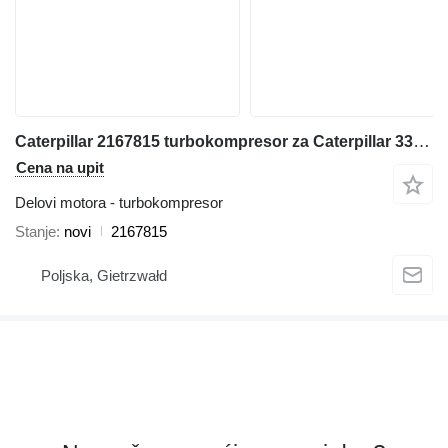
Caterpillar 2167815 turbokompresor za Caterpillar 330C bagera
Cena na upit
Delovi motora - turbokompresor
Stanje
novi
2167815
Poljska, Gietrzwałd