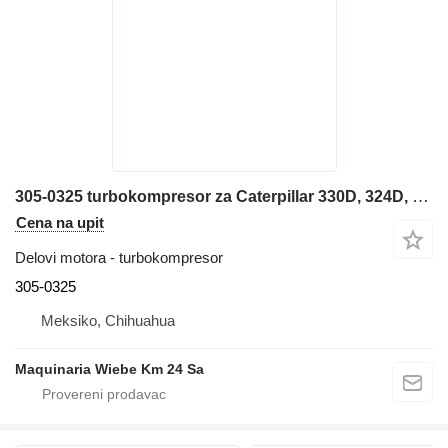
305-0325 turbokompresor za Caterpillar 330D, 324D, 385C, 32 bagera
Cena na upit
Delovi motora - turbokompresor
305-0325
Meksiko, Chihuahua
Maquinaria Wiebe Km 24 Sa