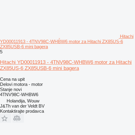
Hitachi
YD00011913 - 4TNV98C-WHBW6 motor za Hitachi ZX85US-6
ZX85USB-6 mini bagera
5
Hitachi YD00011913 - 4TNV98C-WHBW6 motor za Hitachi
ZX85US-6 ZX85USB-6 mini bagera
Cena na upit
Delovi motora - motor
Stanje
novi
4TNV98C-WHBW6
Holandija, Wouw
J&Th van der Veldt BV
Kontaktirajte prodavca