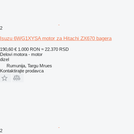
2
Isuzu 6WG1XYSA motor za Hitachi ZX670 bagera
190,60 €
1.000 RON
≈ 22.370 RSD
Delovi motora - motor
dizel
Rumunija, Targu Mrues
Kontaktirajte prodavca
2