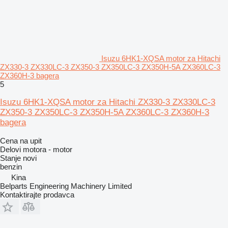
Isuzu 6HK1-XQSA motor za Hitachi
ZX330‑3 ZX330LC‑3 ZX350‑3 ZX350LC‑3 ZX350H‑5A ZX360LC‑3
ZX360H‑3 bagera
5
Isuzu 6HK1-XQSA motor za Hitachi ZX330‑3 ZX330LC‑3
ZX350‑3 ZX350LC‑3 ZX350H‑5A ZX360LC‑3 ZX360H‑3
bagera
Cena na upit
Delovi motora - motor
Stanje
novi
benzin
Kina
Belparts Engineering Machinery Limited
Kontaktirajte prodavca