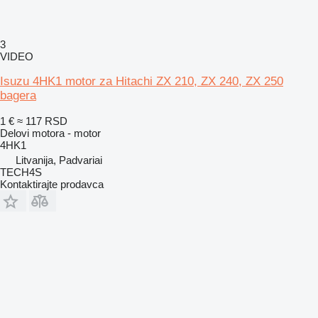
3
VIDEO
Isuzu 4HK1 motor za Hitachi ZX 210, ZX 240, ZX 250
bagera
1 €
≈ 117 RSD
Delovi motora - motor
4HK1
Litvanija, Padvariai
TECH4S
Kontaktirajte prodavca