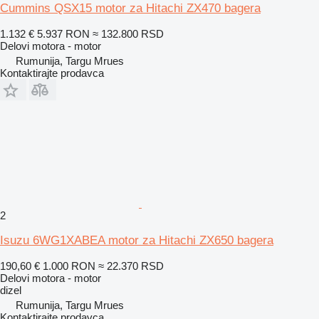
Cummins QSX15 motor za Hitachi ZX470 bagera
1.132 €
5.937 RON
≈ 132.800 RSD
Delovi motora - motor
Rumunija, Targu Mrues
Kontaktirajte prodavca
2
Isuzu 6WG1XABEA motor za Hitachi ZX650 bagera
190,60 €
1.000 RON
≈ 22.370 RSD
Delovi motora - motor
dizel
Rumunija, Targu Mrues
Kontaktirajte prodavca