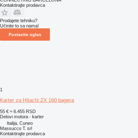
Kontaktirajte prodavca
Prodajete tehniku?
Učinite to sa nama!
Postavite oglas
1
Karter za Hitachi ZX 160 bagera
55 €
≈ 6.455 RSD
Delovi motora - karter
Italija, Cuneo
Massucco T. srl
Kontaktirajte prodavca