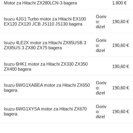
Motor za Hitachi ZX280LCN-3 bagera
1.800 €
Goriv
Isuzu 4JG1 Turbo motor za Hitachi EX100
o:
190,60 €
EX120 ZX120 JCB JS110 JS130 bagera
dizel
Goriv
Isuzu 4LE2X motor za Hitachi ZX85USB 3
o:
190,60 €
ZX85US 3 ZX80 ZX75 bagera
dizel
Isuzu 6HK1 motor za Hitachi ZX330 ZX350
190,60 €
ZX400 bagera
Goriv
Isuzu 6WG1XABEA motor za Hitachi ZX650
o:
190,60 €
bagera
dizel
Goriv
Isuzu 6WG1XYSA motor za Hitachi ZX670
o:
190,60 €
bagera
dizel