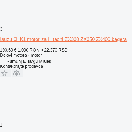
3
Isuzu 6HK1 motor za Hitachi ZX330 ZX350 ZX400 bagera
190,60 €
1.000 RON
≈ 22.370 RSD
Delovi motora - motor
Rumunija, Targu Mrues
Kontaktirajte prodavca
1