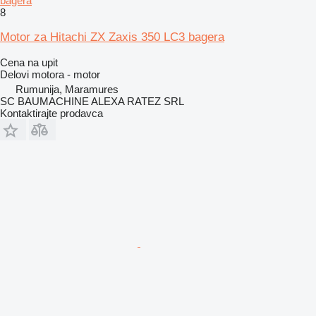
bagera
8
Motor za Hitachi ZX Zaxis 350 LC3 bagera
Cena na upit
Delovi motora - motor
Rumunija, Maramures
SC BAUMACHINE ALEXA RATEZ SRL
Kontaktirajte prodavca