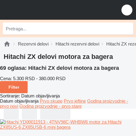
Rezervni delovi
Hitachi rezervni delovi
Hitachi ZX reze
Hitachi ZX delovi motora za bagerа
69 oglasa:
Hitachi ZX delovi motora za bagerа
Cena:
5.300 RSD - 380.000 RSD
Filter
Sortiranje
:
Datum objavljivanja
Datum objavljivanja
Prvo skupe
Prvo jeftine
Godina proizvodnje -
prvo novi
Godina proizvodnje - prvo stare