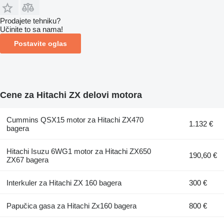
Prodajete tehniku?
Učinite to sa nama!
Postavite oglas
Cene za Hitachi ZX delovi motora
Cummins QSX15 motor za Hitachi ZX470
1.132 €
bagera
Hitachi Isuzu 6WG1 motor za Hitachi ZX650
190,60 €
ZX67 bagera
Interkuler za Hitachi ZX 160 bagera
300 €
Papučica gasa za Hitachi Zx160 bagera
800 €