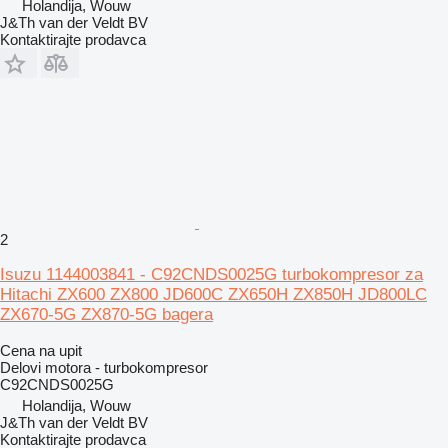
Holandija, Wouw
J&Th van der Veldt BV
Kontaktirajte prodavca
2
Isuzu 1144003841 - C92CNDS0025G turbokompresor za
Hitachi ZX600 ZX800 JD600C ZX650H ZX850H JD800LC
ZX670-5G ZX870-5G bagera
Cena na upit
Delovi motora - turbokompresor
C92CNDS0025G
Holandija, Wouw
J&Th van der Veldt BV
Kontaktirajte prodavca