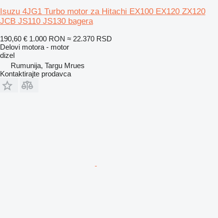
Isuzu 4JG1 Turbo motor za Hitachi EX100 EX120 ZX120
JCB JS110 JS130 bagera
190,60 €
1.000 RON
≈ 22.370 RSD
Delovi motora - motor
dizel
Rumunija, Targu Mrues
Kontaktirajte prodavca