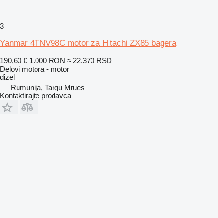
3
Yanmar 4TNV98C motor za Hitachi ZX85 bagera
190,60 €
1.000 RON
≈ 22.370 RSD
Delovi motora - motor
dizel
Rumunija, Targu Mrues
Kontaktirajte prodavca