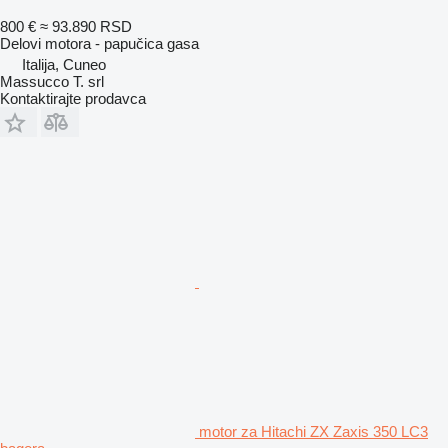
800 €
≈ 93.890 RSD
Delovi motora - papučica gasa
Italija, Cuneo
Massucco T. srl
Kontaktirajte prodavca
motor za Hitachi ZX Zaxis 350 LC3