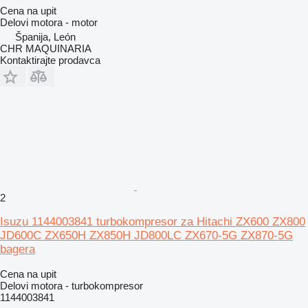
Cena na upit
Delovi motora - motor
Španija, León
CHR MAQUINARIA
Kontaktirajte prodavca
2
Isuzu 1144003841 turbokompresor za Hitachi ZX600 ZX800
JD600C ZX650H ZX850H JD800LC ZX670-5G ZX870-5G
bagera
Cena na upit
Delovi motora - turbokompresor
1144003841