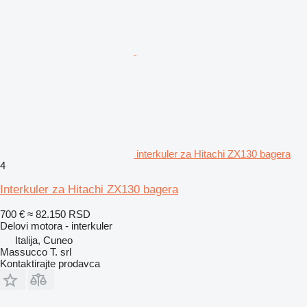
interkuler za Hitachi ZX130 bagera
4
Interkuler za Hitachi ZX130 bagera
700 €
≈ 82.150 RSD
Delovi motora - interkuler
Italija, Cuneo
Massucco T. srl
Kontaktirajte prodavca