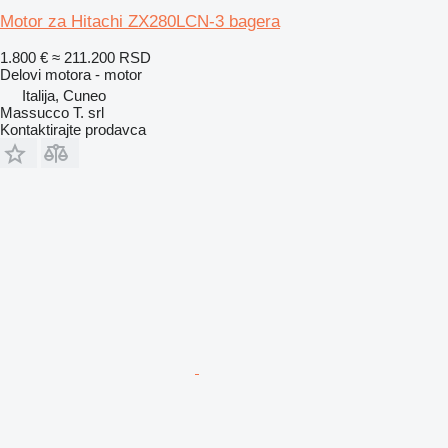
Motor za Hitachi ZX280LCN-3 bagera
1.800 €
≈ 211.200 RSD
Delovi motora - motor
Italija, Cuneo
Massucco T. srl
Kontaktirajte prodavca