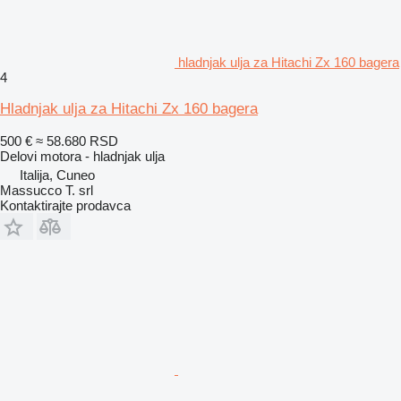
hladnjak ulja za Hitachi Zx 160 bagera
4
Hladnjak ulja za Hitachi Zx 160 bagera
500 €
≈ 58.680 RSD
Delovi motora - hladnjak ulja
Italija, Cuneo
Massucco T. srl
Kontaktirajte prodavca