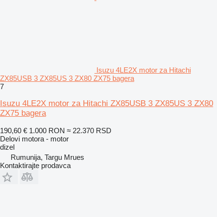
Isuzu 4LE2X motor za Hitachi
ZX85USB 3 ZX85US 3 ZX80 ZX75 bagera
7
Isuzu 4LE2X motor za Hitachi ZX85USB 3 ZX85US 3 ZX80
ZX75 bagera
190,60 €
1.000 RON
≈ 22.370 RSD
Delovi motora - motor
dizel
Rumunija, Targu Mrues
Kontaktirajte prodavca