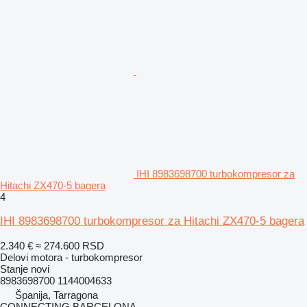
IHI 8983698700 turbokompresor za
Hitachi ZX470-5 bagera
4
IHI 8983698700 turbokompresor za Hitachi ZX470-5 bagera
2.340 €
≈ 274.600 RSD
Delovi motora - turbokompresor
Stanje
novi
8983698700 1144004633
Španija, Tarragona
CONNECTING BARCELONA