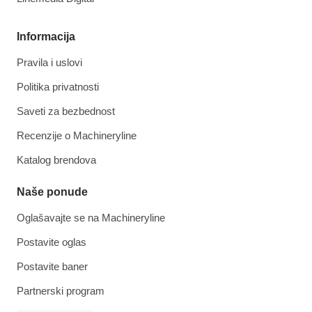
Informacija
Pravila i uslovi
Politika privatnosti
Saveti za bezbednost
Recenzije o Machineryline
Katalog brendova
Naše ponude
Oglašavajte se na Machineryline
Postavite oglas
Postavite baner
Partnerski program