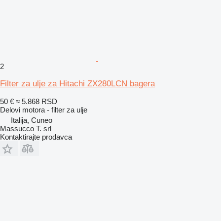
2
Filter za ulje za Hitachi ZX280LCN bagera
50 €
≈ 5.868 RSD
Delovi motora - filter za ulje
Italija, Cuneo
Massucco T. srl
Kontaktirajte prodavca