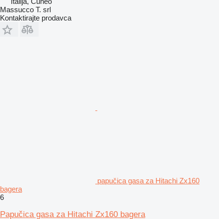
Italija, Cuneo
Massucco T. srl
Kontaktirajte prodavca
papučica gasa za Hitachi Zx160
bagera
6
Papučica gasa za Hitachi Zx160 bagera