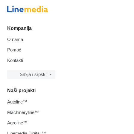
Kompanija
O nama
Pomoć
Kontakti
Srbija / srpski
Naši projekti
Autoline™
Machineryline™
Agroline™
Linemedia Digital ™