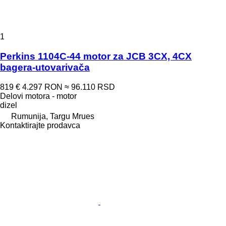
1
Perkins 1104C-44 motor za JCB 3CX, 4CX
bagera-utovarivača
819 €
4.297 RON
≈ 96.110 RSD
Delovi motora - motor
dizel
Rumunija, Targu Mrues
Kontaktirajte prodavca