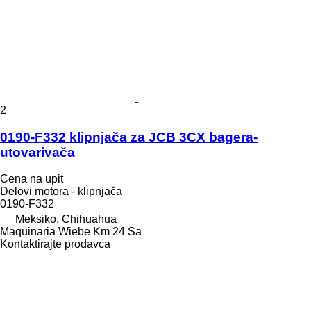
2
0190-F332 klipnjača za JCB 3CX bagera-
utovarivača
Cena na upit
Delovi motora - klipnjača
0190-F332
Meksiko, Chihuahua
Maquinaria Wiebe Km 24 Sa
Kontaktirajte prodavca