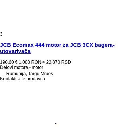
3
JCB Ecomax 444 motor za JCB 3CX bagera-
utovarivača
190,60 €
1.000 RON
≈ 22.370 RSD
Delovi motora - motor
Rumunija, Targu Mrues
Kontaktirajte prodavca