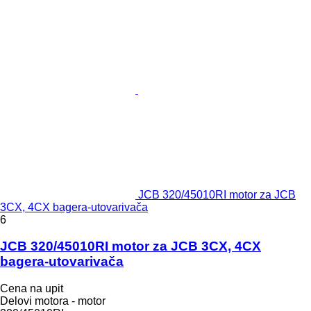
JCB 320/45010RI motor za JCB
3CX, 4CX bagerа-utovarivačа
6
JCB 320/45010RI motor za JCB 3CX, 4CX
bagera-utovarivača
Cena na upit
Delovi motora - motor