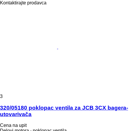
Kontaktirajte prodavca
3
320/05180 poklopac ventila za JCB 3CX bagera-
utovarivača
Cena na upit
Delovi motora - poklopac ventila