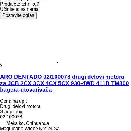
Prodajete tehniku?
Učinite to sa nama!
Postavite oglas
2
ARO DENTADO 02/100078 drugi delovi motora
za JCB 2CX 3CX 4CX 5CX 930-4WD 411B TM300
bagera-utovarivača
Cena na upit
Drugi delovi motora
Stanje
novi
02/100078
Meksiko, Chihuahua
Maquinaria Wiebe Km 24 Sa