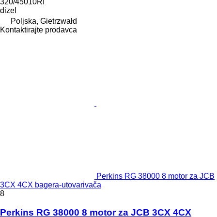
320/45010RI
dizel
Poljska, Gietrzwałd
Kontaktirajte prodavca
Perkins RG 38000 8 motor za JCB
3CX 4CX bagerа-utovarivačа
8
Perkins RG 38000 8 motor za JCB 3CX 4CX