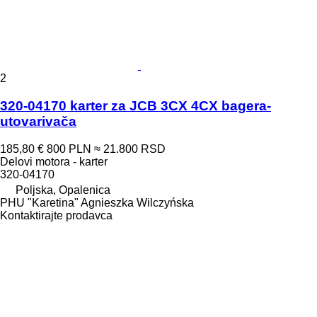
2
320-04170 karter za JCB 3CX 4CX bagera-
utovarivača
185,80 €
800 PLN
≈ 21.800 RSD
Delovi motora - karter
320-04170
Poljska, Opalenica
PHU "Karetina" Agnieszka Wilczyńska
Kontaktirajte prodavca