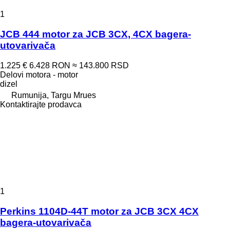
1
JCB 444 motor za JCB 3CX, 4CX bagera-
utovarivača
1.225 €
6.428 RON
≈ 143.800 RSD
Delovi motora - motor
dizel
Rumunija, Targu Mrues
Kontaktirajte prodavca
1
Perkins 1104D-44T motor za JCB 3CX 4CX
bagera-utovarivača