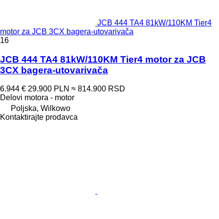
JCB 444 TA4 81kW/110KM Tier4
motor za JCB 3CX bagerа-utovarivačа
16
JCB 444 TA4 81kW/110KM Tier4 motor za JCB
3CX bagera-utovarivača
6.944 €
29.900 PLN
≈ 814.900 RSD
Delovi motora - motor
Poljska, Wilkowo
Kontaktirajte prodavca