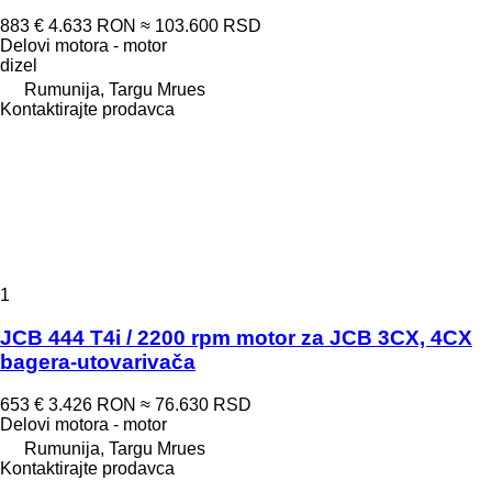
883 €
4.633 RON
≈ 103.600 RSD
Delovi motora - motor
dizel
Rumunija, Targu Mrues
Kontaktirajte prodavca
1
JCB 444 T4i / 2200 rpm motor za JCB 3CX, 4CX
bagera-utovarivača
653 €
3.426 RON
≈ 76.630 RSD
Delovi motora - motor
Rumunija, Targu Mrues
Kontaktirajte prodavca