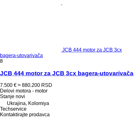
JCB 444 motor za JCB 3cx
bagerа-utovarivačа
8
JCB 444 motor za JCB 3cx bagera-utovarivača
7.500 €
≈ 880.200 RSD
Delovi motora - motor
Stanje
novi
Ukrajina, Kolomiya
Techservice
Kontaktirajte prodavca