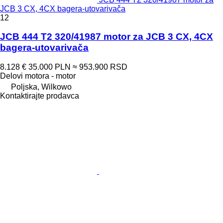
JCB 3 CX, 4CX bagerа-utovarivačа
12
JCB 444 T2 320/41987 motor za JCB 3 CX, 4CX
bagera-utovarivača
8.128 €
35.000 PLN
≈ 953.900 RSD
Delovi motora - motor
Poljska, Wilkowo
Kontaktirajte prodavca