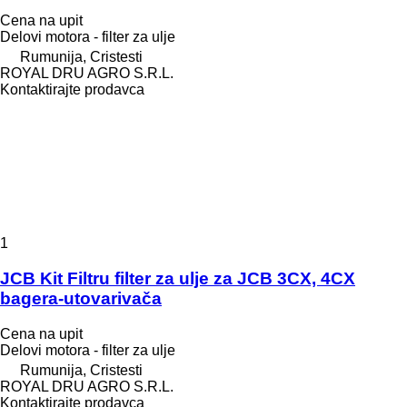
Cena na upit
Delovi motora - filter za ulje
Rumunija, Cristesti
ROYAL DRU AGRO S.R.L.
Kontaktirajte prodavca
1
JCB Kit Filtru filter za ulje za JCB 3CX, 4CX
bagera-utovarivača
Cena na upit
Delovi motora - filter za ulje
Rumunija, Cristesti
ROYAL DRU AGRO S.R.L.
Kontaktirajte prodavca