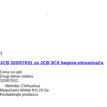
3
JCB 320/07631 za JCB 3CX bagera-utovarivača
Cena na upit
Drugi delovi motora
320/07631
Meksiko, Chihuahua
Maquinaria Wiebe Km 24 Sa
Kontaktirajte prodavca