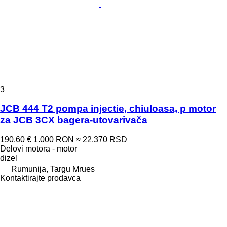
3
JCB 444 T2 pompa injectie, chiuloasa, p motor
za JCB 3CX bagera-utovarivača
190,60 €
1.000 RON
≈ 22.370 RSD
Delovi motora - motor
dizel
Rumunija, Targu Mrues
Kontaktirajte prodavca