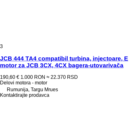
3
JCB 444 TA4 compatibil turbina, injectoare, E
motor za JCB 3CX, 4CX bagera-utovarivača
190,60 €
1.000 RON
≈ 22.370 RSD
Delovi motora - motor
Rumunija, Targu Mrues
Kontaktirajte prodavca