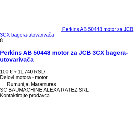
Perkins AB 50448 motor za JCB
3CX bagerа-utovarivačа
8
Perkins AB 50448 motor za JCB 3CX bagera-
utovarivača
100 €
≈ 11.740 RSD
Delovi motora - motor
Rumunija, Maramures
SC BAUMACHINE ALEXA RATEZ SRL
Kontaktirajte prodavca