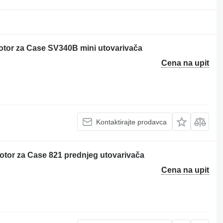
or za Case SV340B mini utovarivača
Cena na upit
Kontaktirajte prodavca
or za Case 821 prednjeg utovarivača
Cena na upit