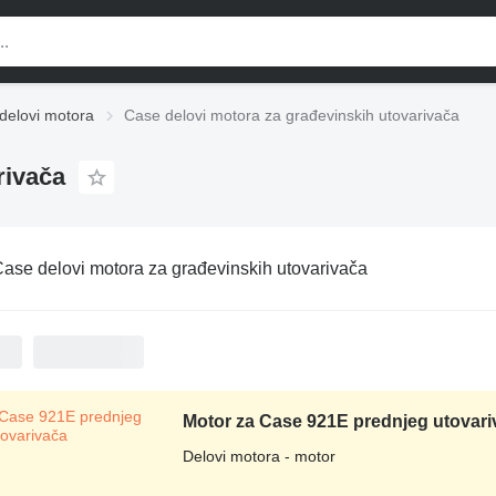
delovi motora
Case delovi motora za građevinskih utovarivača
rivača
ase delovi motora za građevinskih utovarivača
Motor za Case 921E prednjeg utovari
Delovi motora - motor