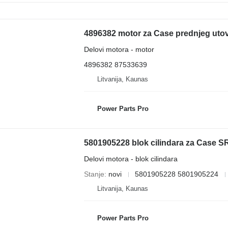
4896382 motor za Case prednjeg uto
Delovi motora - motor
4896382 87533639
Litvanija, Kaunas
Power Parts Pro
5801905228 blok cilindara za Case S
Delovi motora - blok cilindara
Stanje
novi
5801905228 5801905224
Litvanija, Kaunas
Power Parts Pro