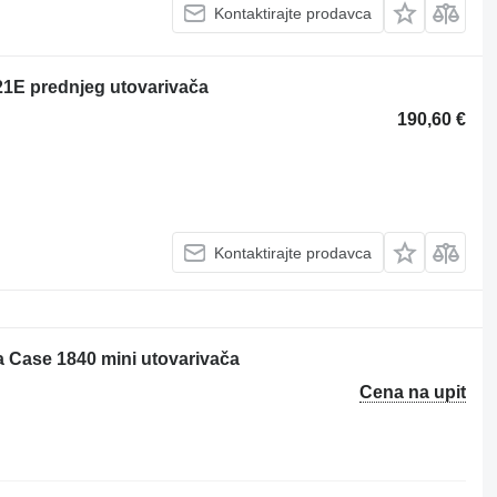
Kontaktirajte prodavca
21E prednjeg utovarivača
190,60 €
Kontaktirajte prodavca
 Case 1840 mini utovarivača
Cena na upit