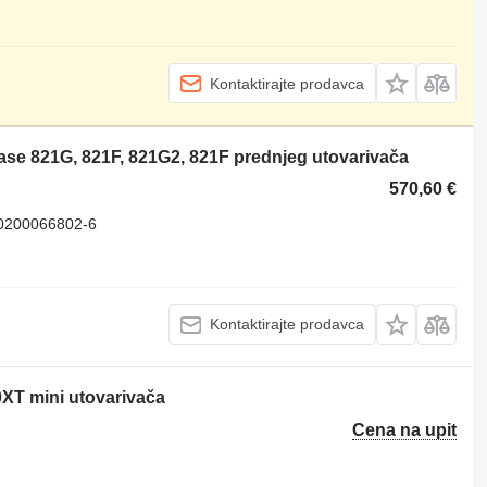
Kontaktirajte prodavca
se 821G, 821F, 821G2, 821F prednjeg utovarivača
570,60 €
0200066802-6
Kontaktirajte prodavca
XT mini utovarivača
Cena na upit