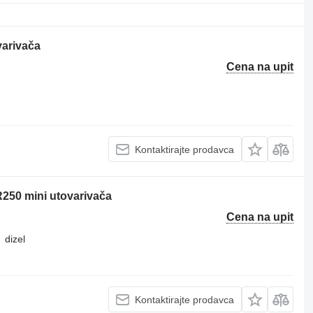
varivača
Cena na upit
Kontaktirajte prodavca
R250 mini utovarivača
Cena na upit
dizel
Kontaktirajte prodavca