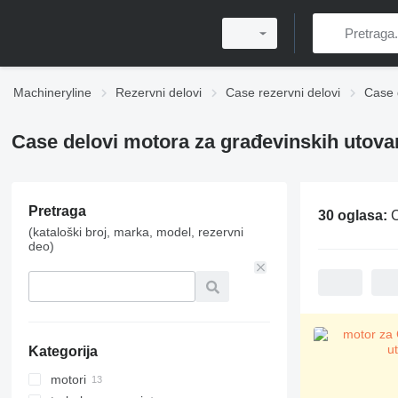
Machineryline
Rezervni delovi
Case rezervni delovi
Case 
Case delovi motora za građevinskih utova
Pretraga
30 oglasa:
C
(kataloški broj, marka, model, rezervni
deo)
Kategorija
motori