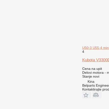
U50-3 U55-4 min
4
Kubota V3300D
Cena na upit
Delovi motora - 
Stanje
novi
Kina
Belparts Enginee
Kontaktirajte pro