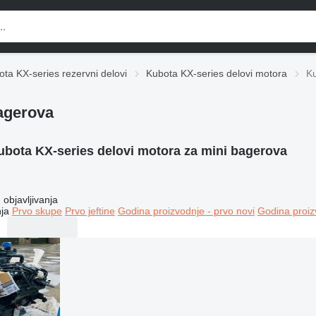
ta KX-series rezervni delovi
Kubota KX-series delovi motora
Ku
agerova
ubota KX-series delovi motora za mini bagerova
objavljivanja
ja
Prvo skupe
Prvo jeftine
Godina proizvodnje - prvo novi
Godina proiz