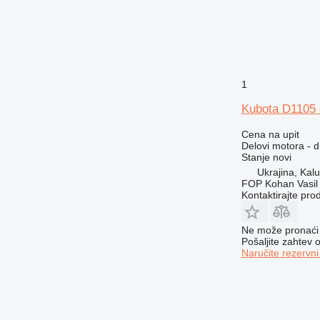
1
Kubota D1105 
Cena na upit
Delovi motora - 
Stanje
novi
Ukrajina, Kal
FOP Kohan Vasil 
Kontaktirajte pro
Ne može pronaći 
Pošaljite zahtev
Naručite rezervni