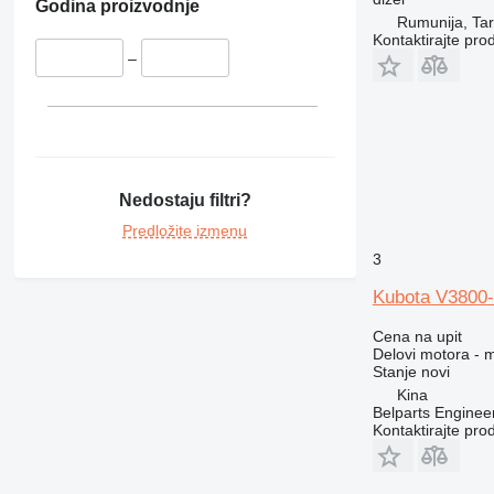
Godina proizvodnje
Rumunija, Ta
Kontaktirajte pro
–
Nedostaju filtri?
Predložite izmenu
3
Kubota V3800-
Cena na upit
Delovi motora - 
Stanje
novi
Kina
Belparts Enginee
Kontaktirajte pro