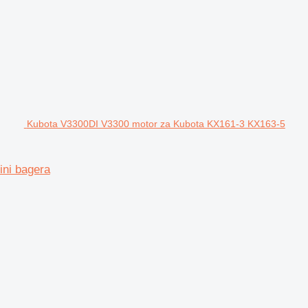
Kubota V3300DI V3300 motor za Kubota KX161-3 KX163-5
ni bagera