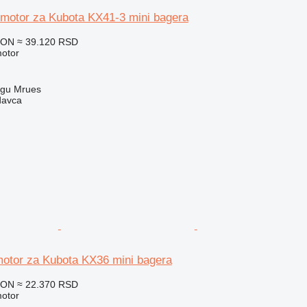
motor za Kubota KX41-3 mini bagera
RON
≈ 39.120 RSD
motor
rgu Mrues
davca
otor za Kubota KX36 mini bagera
RON
≈ 22.370 RSD
motor