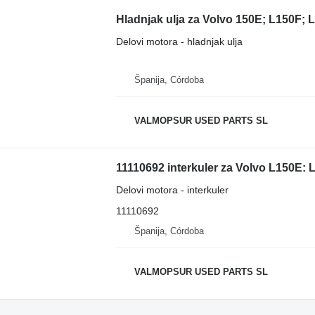
Hladnjak ulja za Volvo 150E; L150F;
Delovi motora - hladnjak ulja
Španija, Córdoba
VALMOPSUR USED PARTS SL
Delovi motora - interkuler
11110692
Španija, Córdoba
VALMOPSUR USED PARTS SL