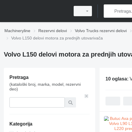
Machineryline
Rezervni delovi
Volvo Trucks rezervni delovi
Volvo L150 delovi motora za prednjih utovarivača
Volvo L150 delovi motora za prednjih utov
Pretraga
10 oglasa:
V
(kataloški broj, marka, model, rezervni
deo)
Kategorija