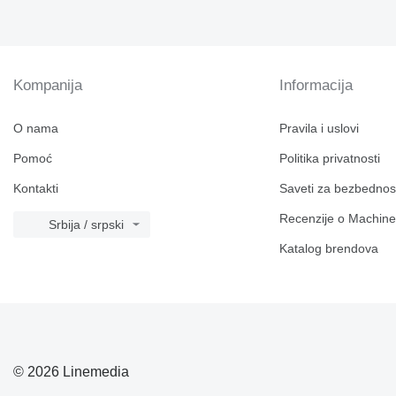
Kompanija
Informacija
O nama
Pravila i uslovi
Pomoć
Politika privatnosti
Kontakti
Saveti za bezbednos
Recenzije o Machine
Srbija / srpski
Katalog brendova
© 2026 Linemedia