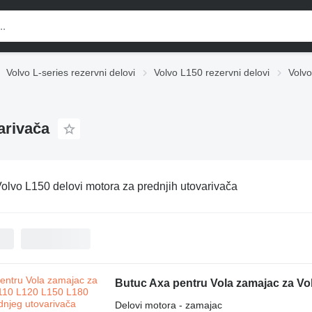
Volvo L-series rezervni delovi
Volvo L150 rezervni delovi
Volvo
arivača
olvo L150 delovi motora za prednjih utovarivača
Delovi motora - zamajac