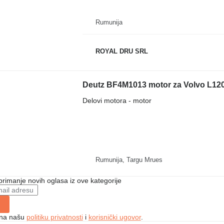
Rumunija
ROYAL DRU SRL
Deutz BF4M1013 motor za Volvo L120
Delovi motora - motor
Rumunija, Targu Mrues
 primanje novih oglasa iz ove kategorije
e na našu
politiku privatnosti
i
korisnički ugovor
.