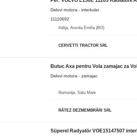
Delovi motora - interkuler
11110692
Italija, Anzola Emilia (BO)
CERVETTI TRACTOR SRL
Delovi motora - zamajac
Rumunija, Satu Mare
RĂTEZ DEZMEMBRĂRI SRL