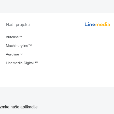
Naši projekti
Autoline™
Machineryline™
Agroline™
Linemedia Digital ™
zmite naše aplikacije