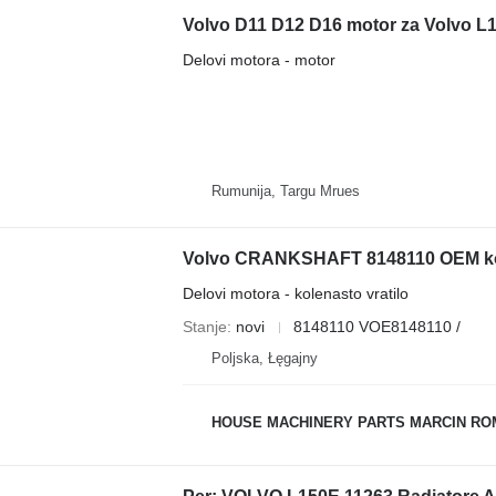
Volvo D11 D12 D16 motor za Volvo L1
Delovi motora - motor
Rumunija, Targu Mrues
Delovi motora - kolenasto vratilo
Stanje
novi
8148110 VOE8148110 /
Poljska, Łęgajny
HOUSE MACHINERY PARTS MARCIN R