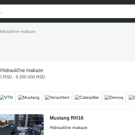
idraulične makaze
:
Hidraulične makaze
0 RSD - 9.200.000 RSD
Mustang RH16
Hidraulične makaze