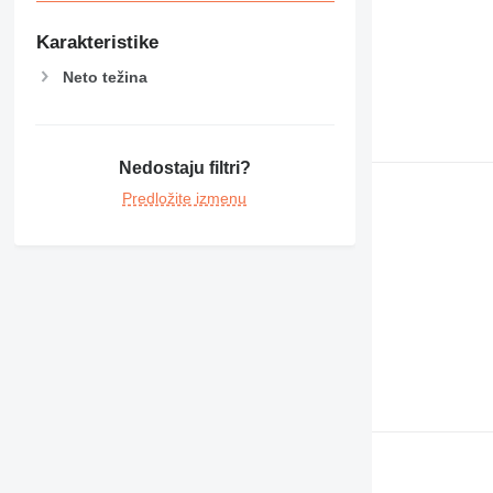
Karakteristike
Neto težina
Nedostaju filtri?
Predložite izmenu