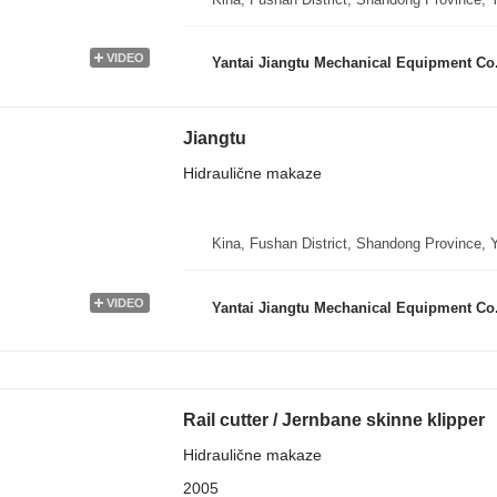
VIDEO
Yantai Jiangtu Mechanical Equipment Co.
Jiangtu
Hidraulične makaze
Kina, Fushan District, Shandong Province, Y
VIDEO
Yantai Jiangtu Mechanical Equipment Co.
Rail cutter / Jernbane skinne klipper
Hidraulične makaze
2005