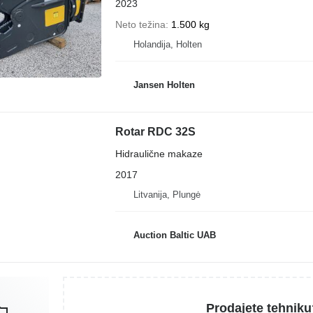
2023
Neto težina
1.500 kg
Holandija, Holten
Jansen Holten
Rotar RDC 32S
Hidraulične makaze
2017
Litvanija, Plungė
Auction Baltic UAB
Prodajete tehniku