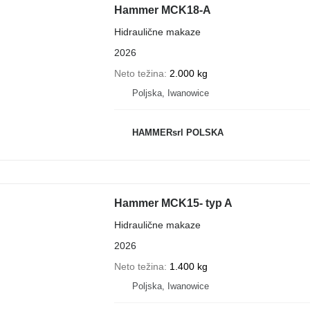
Hammer MCK18-A
Hidraulične makaze
2026
Neto težina
2.000 kg
Poljska, Iwanowice
HAMMERsrl POLSKA
Hammer MCK15- typ A
Hidraulične makaze
2026
Neto težina
1.400 kg
Poljska, Iwanowice