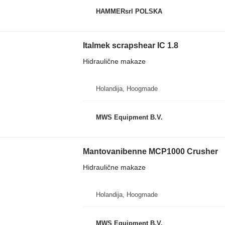
HAMMERsrl POLSKA
Italmek scrapshear IC 1.8
Hidraulične makaze
Holandija, Hoogmade
MWS Equipment B.V.
Mantovanibenne MCP1000 Crusher
Hidraulične makaze
Holandija, Hoogmade
MWS Equipment B.V.