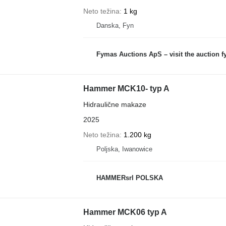
Neto težina
1 kg
Danska, Fyn
Fymas Auctions ApS – visit the auction 
Hammer MCK10- typ A
Hidraulične makaze
2025
Neto težina
1.200 kg
Poljska, Iwanowice
HAMMERsrl POLSKA
Hammer MCK06 typ A