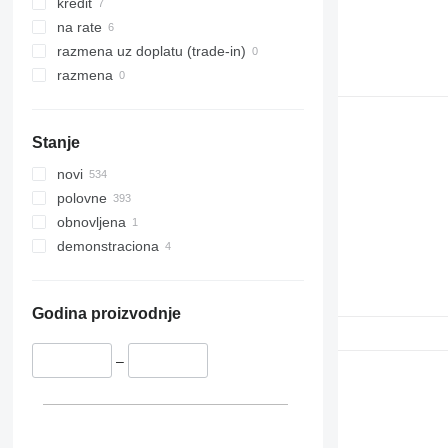
kredit
na rate
razmena uz doplatu (trade-in)
razmena
Stanje
novi
polovne
obnovljena
demonstraciona
Godina proizvodnje
–