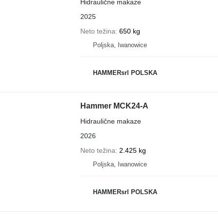
Hidraulične makaze
2025
Neto težina
650 kg
Poljska, Iwanowice
HAMMERsrl POLSKA
Hammer MCK24-A
Hidraulične makaze
2026
Neto težina
2.425 kg
Poljska, Iwanowice
HAMMERsrl POLSKA