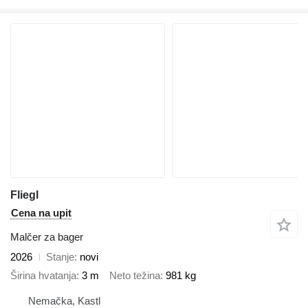
Fliegl
Cena na upit
Malčer za bager
2026
Stanje
novi
Širina hvatanja
3 m
Neto težina
981 kg
Nemačka, Kastl