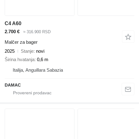
C4 A60
2.700 €
≈ 316.900 RSD
Malčer za bager
2025
Stanje
novi
Širina hvatanja
0,6 m
Italija, Anguillara Sabazia
DAMAC