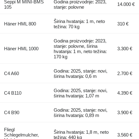
Seppi M MINI-BMS
Godina proizvodnje: 2023,
14.000 €
105
stanje: polovne
Širina hvatanja: 1 m, neto
Häner HML 800
310 €
težina: 70 kg
Godina proizvodnje: 2023,
stanje: polovne, širina
Häner HML 1000
3.300 €
hvatanja: 1 m, neto težina:
170 kg
Godina: 2025, stanje: novi,
C4 A60
2.700 €
širina hvatanja: 0,6 m
Godina: 2025, stanje: novi,
C4 B110
4.390 €
širina hvatanja: 1,07 m
Godina: 2025, stanje: novi,
C4 B90
3.900 €
širina hvatanja: 0,89 m
Fliegl
Širina hvatanja: 1,8 m, neto
Schlegelmulcher,
3.560 €
težina: 440 kg