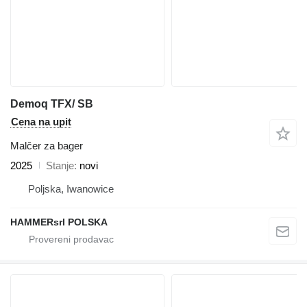
Demoq TFX/ SB
Cena na upit
Malčer za bager
2025
Stanje
novi
Poljska, Iwanowice
HAMMERsrl POLSKA