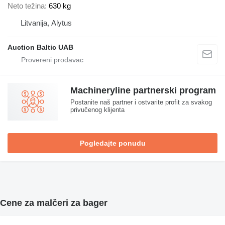
Neto težina
630 kg
Litvanija, Alytus
Auction Baltic UAB
Machineryline partnerski program
Postanite naš partner i ostvarite profit za svakog
privučenog klijenta
Pogledajte ponudu
Cene za malčeri za bager