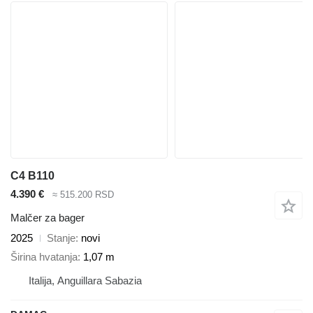
C4 B110
4.390 €
≈ 515.200 RSD
Malčer za bager
2025
Stanje
novi
Širina hvatanja
1,07 m
Italija, Anguillara Sabazia