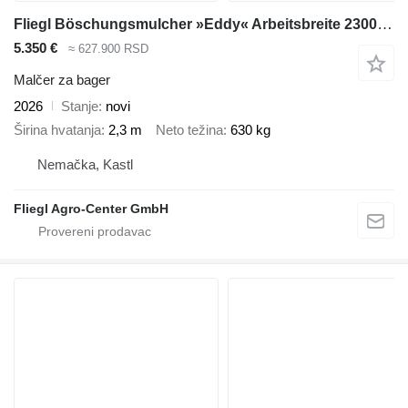
Fliegl Böschungsmulcher »Eddy« Arbeitsbreite 2300 mm
5.350 €
≈ 627.900 RSD
Malčer za bager
2026
Stanje
novi
Širina hvatanja
2,3 m
Neto težina
630 kg
Nemačka, Kastl
Fliegl Agro-Center GmbH