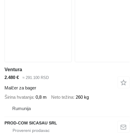
Ventura
2.480 €
≈ 291.100 RSD
Malčer za bager
Širina hvatanja
0,8 m
Neto težina
260 kg
Rumunija
PROD-COM SICASAU SRL