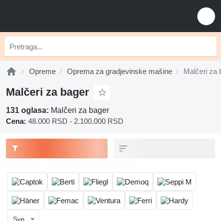
Opreme
Oprema za gradjevinske mašine
Malčeri za 
Malčeri za bager
131 oglasa:
Malčeri za bager
Cena:
48.000 RSD - 2.100.000 RSD
Sve