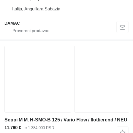
Italija, Anguillara Sabazia
DAMAC
Seppi M M. H-SMO-B 125 / Vario Flow / flottierend / NEU
11.790 €
≈ 1.384.000 RSD