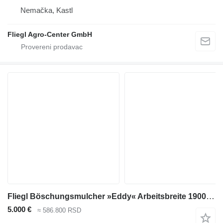
Nemačka, Kastl
Fliegl Agro-Center GmbH
Fliegl Böschungsmulcher »Eddy« Arbeitsbreite 1900 mm
5.000 €
≈ 586.800 RSD