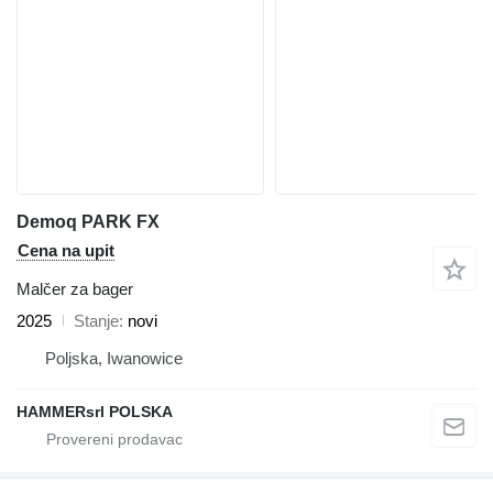
Demoq PARK FX
Cena na upit
Malčer za bager
2025
Stanje
novi
Poljska, Iwanowice
HAMMERsrl POLSKA