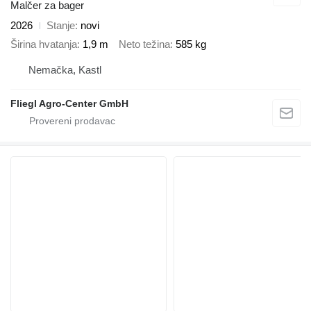
Malčer za bager
2026
Stanje
novi
Širina hvatanja
1,9 m
Neto težina
585 kg
Nemačka, Kastl
Fliegl Agro-Center GmbH