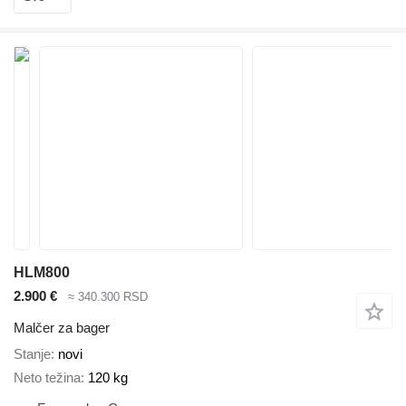
HLM800
2.900 €
≈ 340.300 RSD
Malčer za bager
Stanje
novi
Neto težina
120 kg