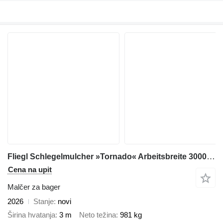
Fliegl Schlegelmulcher »Tornado« Arbeitsbreite 3000 mm
Cena na upit
Malčer za bager
2026
Stanje
novi
Širina hvatanja
3 m
Neto težina
981 kg