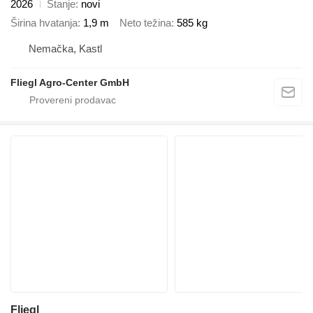
2026
Stanje
novi
Širina hvatanja
1,9 m
Neto težina
585 kg
Nemačka, Kastl
Fliegl Agro-Center GmbH
Fliegl