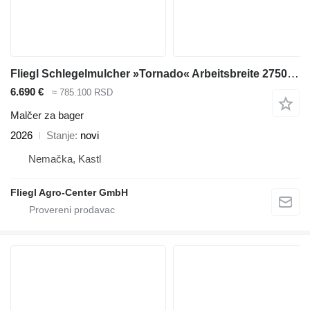
Fliegl Schlegelmulcher »Tornado« Arbeitsbreite 2750 mm / Dreipunktaufna
6.690 €
≈ 785.100 RSD
Malčer za bager
2026
Stanje
novi
Nemačka, Kastl
Fliegl Agro-Center GmbH