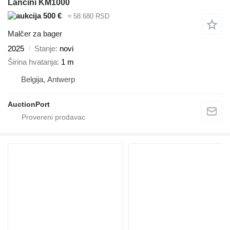
Lancini KM1000
500 €
≈ 58.680 RSD
Malčer za bager
2025
Stanje
novi
Širina hvatanja
1 m
Belgija, Antwerp
AuctionPort