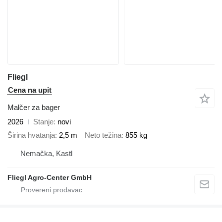
Fliegl
Cena na upit
Malčer za bager
2026
Stanje
novi
Širina hvatanja
2,5 m
Neto težina
855 kg
Nemačka, Kastl
Fliegl Agro-Center GmbH