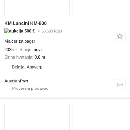
KM Lancini KM-800
500 €
≈ 58.680 RSD
Malčer za bager
2025
Stanje
novi
Širina hvatanja
0,8 m
Belgija, Antwerp
AuctionPort