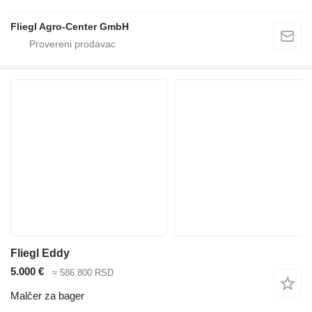
Fliegl Agro-Center GmbH
Fliegl Eddy
5.000 €
≈ 586.800 RSD
Malčer za bager