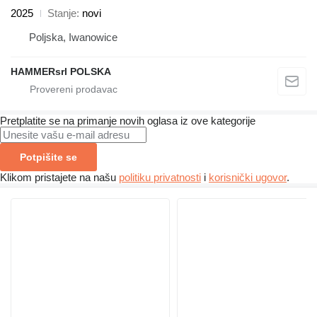
2025
Stanje
novi
Poljska, Iwanowice
HAMMERsrl POLSKA
Pretplatite se na primanje novih oglasa iz ove kategorije
Potpišite se
Klikom pristajete na našu
politiku privatnosti
i
korisnički ugovor
.