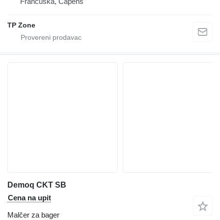
Francuska, Capens
TP Zone
Demoq CKT SB
Cena na upit
Malčer za bager