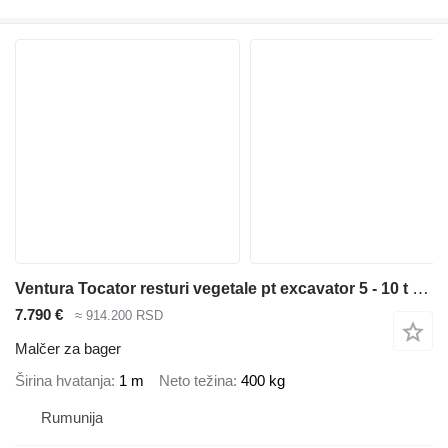
Ventura Tocator resturi vegetale pt excavator 5 - 10 t - TOCATINS
7.790 €
≈ 914.200 RSD
Malčer za bager
Širina hvatanja
1 m
Neto težina
400 kg
Rumunija