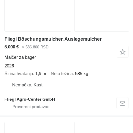
Fliegl Böschungsmulcher, Auslegemulcher
5.000 €
≈ 586.800 RSD
Malčer za bager
2026
Širina hvatanja
1,9 m
Neto težina
585 kg
Nemačka, Kastl
Fliegl Agro-Center GmbH