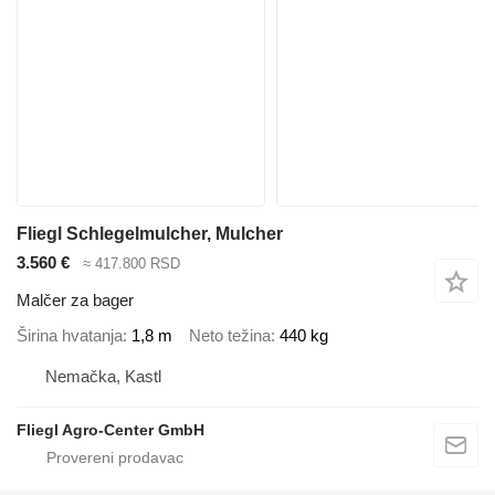
Fliegl Schlegelmulcher, Mulcher
3.560 €
≈ 417.800 RSD
Malčer za bager
Širina hvatanja
1,8 m
Neto težina
440 kg
Nemačka, Kastl
Fliegl Agro-Center GmbH