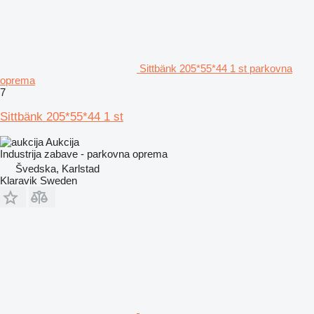
Sittbänk 205*55*44 1 st parkovna
oprema
7
Sittbänk 205*55*44 1 st
Aukcija
Industrija zabave - parkovna oprema
Švedska, Karlstad
Klaravik Sweden