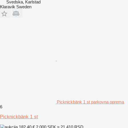
Švedska, Karlstad
Klaravik Sweden
Picknickbänk 1 st parkovna oprema
6
Picknickbänk 1 st
182,40 €
2.000 SEK
≈ 21.410 RSD