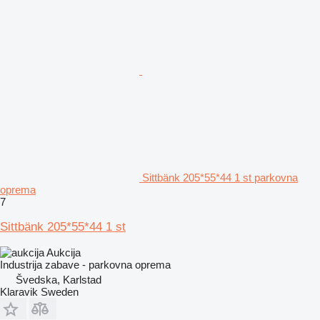
Sittbänk 205*55*44 1 st parkovna
oprema
7
Sittbänk 205*55*44 1 st
Aukcija
Industrija zabave - parkovna oprema
Švedska, Karlstad
Klaravik Sweden