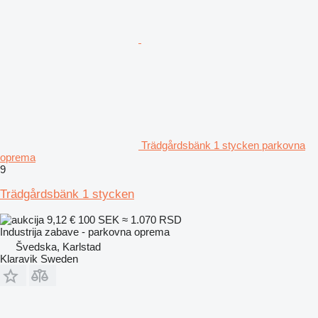
Trädgårdsbänk 1 stycken parkovna
oprema
9
Trädgårdsbänk 1 stycken
9,12 €
100 SEK
≈ 1.070 RSD
Industrija zabave - parkovna oprema
Švedska, Karlstad
Klaravik Sweden