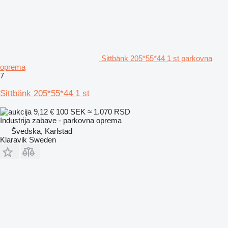
Sittbänk 205*55*44 1 st parkovna
oprema
7
Sittbänk 205*55*44 1 st
9,12 €
100 SEK
≈ 1.070 RSD
Industrija zabave - parkovna oprema
Švedska, Karlstad
Klaravik Sweden