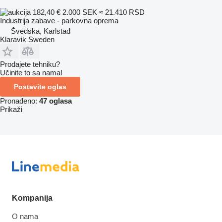
182,40 €
2.000 SEK
≈ 21.410 RSD
Industrija zabave - parkovna oprema
Švedska, Karlstad
Klaravik Sweden
Prodajete tehniku?
Učinite to sa nama!
Postavite oglas
Pronađeno:
47 oglasa
Prikaži
Kompanija
O nama