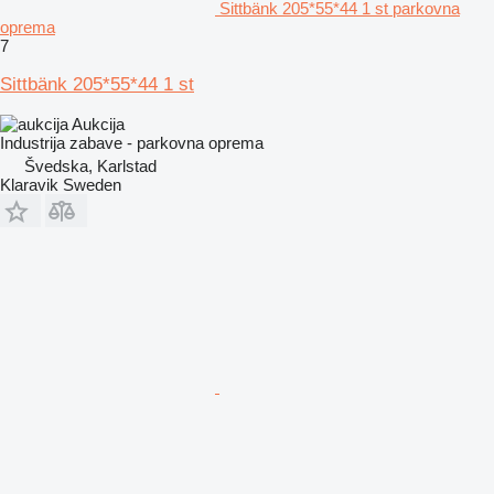
Sittbänk 205*55*44 1 st parkovna
oprema
7
Sittbänk 205*55*44 1 st
Aukcija
Industrija zabave - parkovna oprema
Švedska, Karlstad
Klaravik Sweden