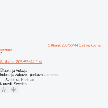
Sittbänk 205*55*44 1 st parkovna
oprema
7
Sittbänk 205*55*44 1 st
Aukcija
Industrija zabave - parkovna oprema
Švedska, Karlstad
Klaravik Sweden