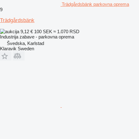
Trädgårdsbänk parkovna oprema
9
Trädgårdsbänk
9,12 €
100 SEK
≈ 1.070 RSD
Industrija zabave - parkovna oprema
Švedska, Karlstad
Klaravik Sweden