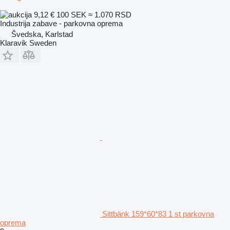
9,12 €
100 SEK
≈ 1.070 RSD
Industrija zabave - parkovna oprema
Švedska, Karlstad
Klaravik Sweden
Sittbänk 159*60*83 1 st parkovna
oprema