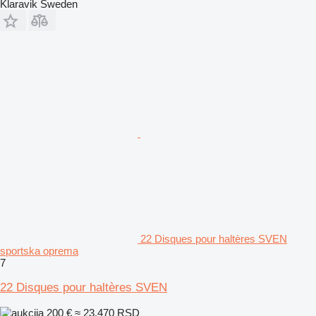
Klaravik Sweden
22 Disques pour haltères SVEN
sportska oprema
7
22 Disques pour haltères SVEN
200 €
≈ 23.470 RSD