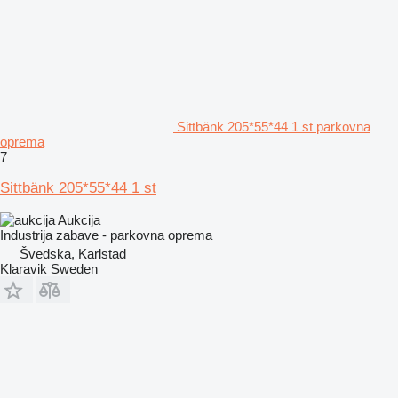
Sittbänk 205*55*44 1 st parkovna
oprema
7
Sittbänk 205*55*44 1 st
Aukcija
Industrija zabave - parkovna oprema
Švedska, Karlstad
Klaravik Sweden