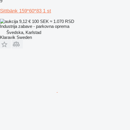
9
Sittbänk 159*60*83 1 st
9,12 €
100 SEK
≈ 1.070 RSD
Industrija zabave - parkovna oprema
Švedska, Karlstad
Klaravik Sweden