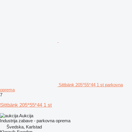
Sittbänk 205*55*44 1 st parkovna
oprema
7
Sittbänk 205*55*44 1 st
Aukcija
Industrija zabave - parkovna oprema
Švedska, Karlstad
Klaravik Sweden