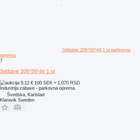
Sittbänk 205*55*44 1 st parkovna
oprema
7
Sittbänk 205*55*44 1 st
9,12 €
100 SEK
≈ 1.070 RSD
Industrija zabave - parkovna oprema
Švedska, Karlstad
Klaravik Sweden