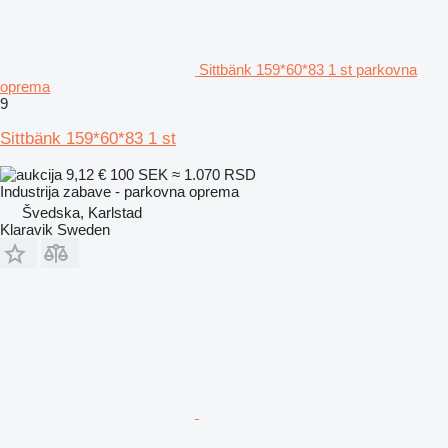
Sittbänk 159*60*83 1 st parkovna
oprema
9
Sittbänk 159*60*83 1 st
9,12 €
100 SEK
≈ 1.070 RSD
Industrija zabave - parkovna oprema
Švedska, Karlstad
Klaravik Sweden