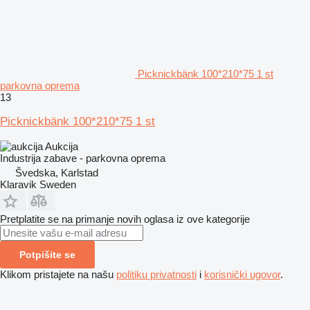
Picknickbänk 100*210*75 1 st
parkovna oprema
13
Picknickbänk 100*210*75 1 st
Aukcija
Industrija zabave - parkovna oprema
Švedska, Karlstad
Klaravik Sweden
Pretplatite se na primanje novih oglasa iz ove kategorije
Potpišite se
Klikom pristajete na našu
politiku privatnosti
i
korisnički ugovor
.