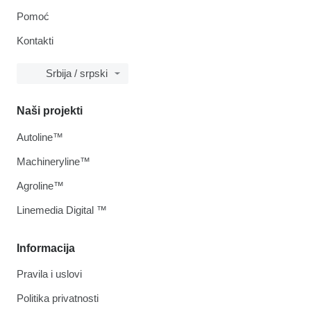
Pomoć
Kontakti
Srbija / srpski
Naši projekti
Autoline™
Machineryline™
Agroline™
Linemedia Digital ™
Informacija
Pravila i uslovi
Politika privatnosti