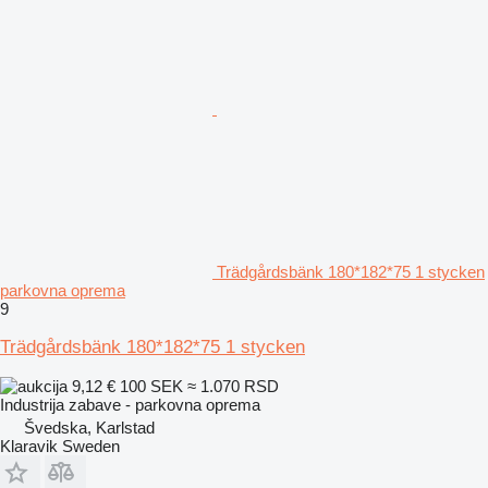
Trädgårdsbänk 180*182*75 1 stycken
parkovna oprema
9
Trädgårdsbänk 180*182*75 1 stycken
9,12 €
100 SEK
≈ 1.070 RSD
Industrija zabave - parkovna oprema
Švedska, Karlstad
Klaravik Sweden