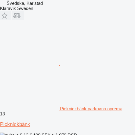
Švedska, Karlstad
Klaravik Sweden
Picknickbänk parkovna oprema
13
Picknickbänk