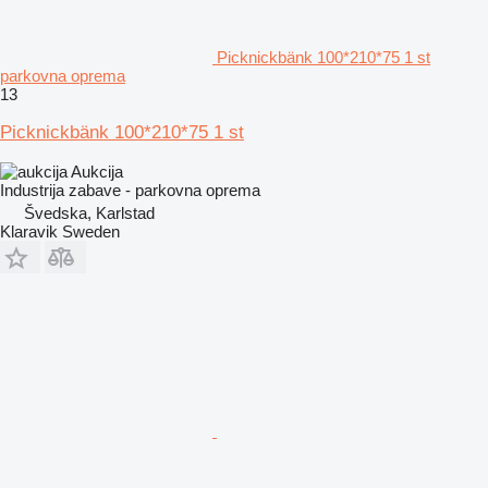
Picknickbänk 100*210*75 1 st
parkovna oprema
13
Picknickbänk 100*210*75 1 st
Aukcija
Industrija zabave - parkovna oprema
Švedska, Karlstad
Klaravik Sweden