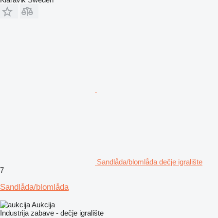
Sandlåda/blomlåda dečje igralište
7
Sandlåda/blomlåda
Aukcija
Industrija zabave - dečje igralište