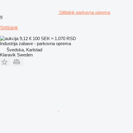
Sittbänk parkovna oprema
9
Sittbänk
9,12 €
100 SEK
≈ 1.070 RSD
Industrija zabave - parkovna oprema
Švedska, Karlstad
Klaravik Sweden