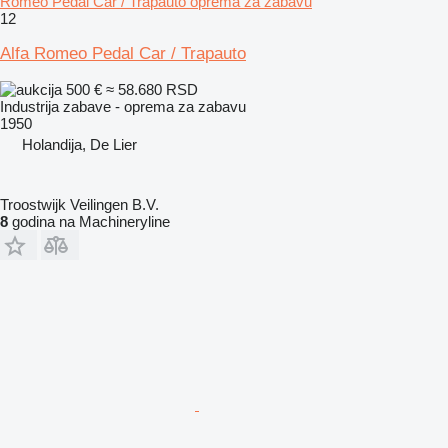
Romeo Pedal Car / Trapauto oprema za zabavu
12
Alfa Romeo Pedal Car / Trapauto
500 €
≈ 58.680 RSD
Industrija zabave - oprema za zabavu
1950
Holandija, De Lier
Troostwijk Veilingen B.V.
8
godina na Machineryline