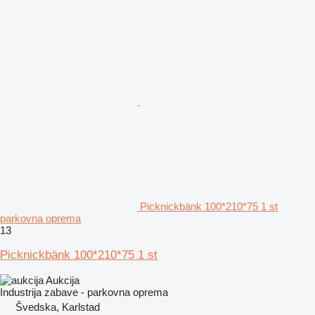
Picknickbänk 100*210*75 1 st
parkovna oprema
13
Picknickbänk 100*210*75 1 st
Aukcija
Industrija zabave - parkovna oprema
Švedska, Karlstad