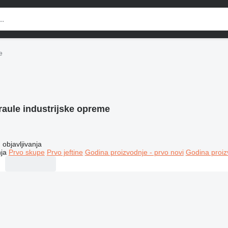
e
raule industrijske opreme
objavljivanja
ja
Prvo skupe
Prvo jeftine
Godina proizvodnje - prvo novi
Godina proiz