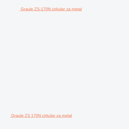
Graule ZS-170N cirkular za metal
Graule ZS 170N cirkular za metal