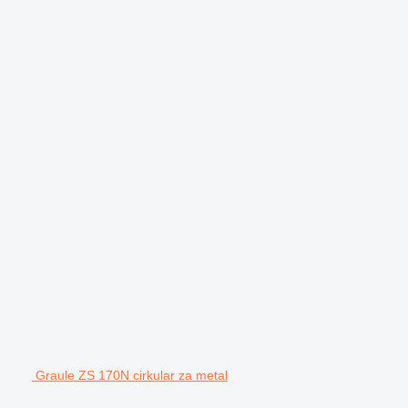
Graule ZS 170N cirkular za metal