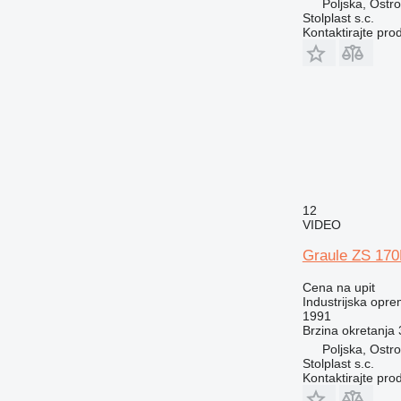
Poljska, Ostr
Stolplast s.c.
Kontaktirajte pro
12
VIDEO
Graule ZS 17
Cena na upit
Industrijska opre
1991
Brzina okretanja
Poljska, Ostr
Stolplast s.c.
Kontaktirajte pro