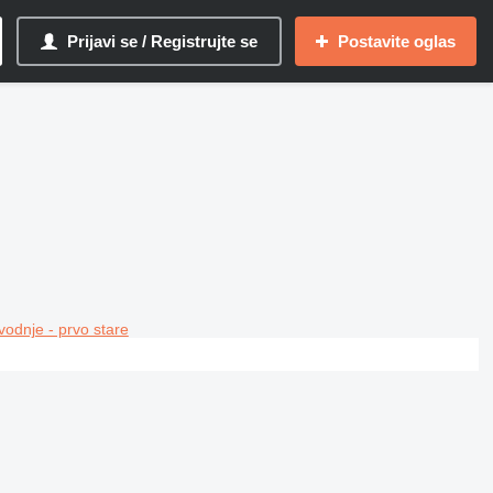
Prijavi se / Registrujte se
Postavite oglas
vodnje - prvo stare