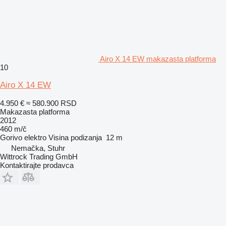
Airo X 14 EW makazasta platforma
10
Airo X 14 EW
4.950 €
≈ 580.900 RSD
Makazasta platforma
2012
460 m/č
Gorivo
elektro
Visina podizanja
12 m
Nemačka, Stuhr
Wittrock Trading GmbH
Kontaktirajte prodavca