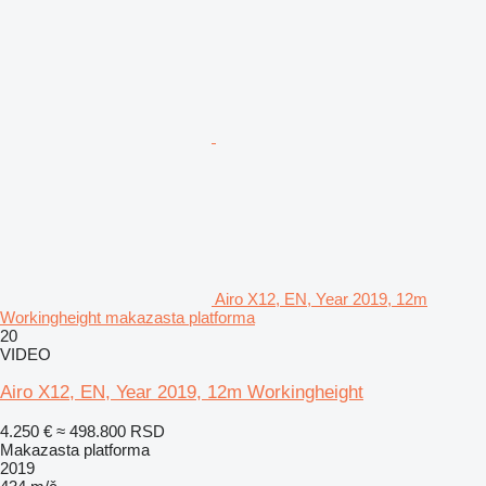
Airo X12, EN, Year 2019, 12m
Workingheight makazasta platforma
20
VIDEO
Airo X12, EN, Year 2019, 12m Workingheight
4.250 €
≈ 498.800 RSD
Makazasta platforma
2019