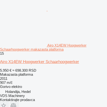
Airo X14EW Hoogwerker
Schaarhoogwerker makazasta platforma
15
Airo X14EW Hoogwerker Schaarhoogwerker
5.950 €
≈ 698.300 RSD
Makazasta platforma
2011
907 m/č
Gorivo
elektro
Holandija, Hedel
VDS Machinery
Kontaktirajte prodavca