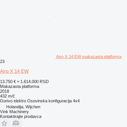
Airo X 14 EW makazasta platforma
23
Airo X 14 EW
13.750 €
≈ 1.614.000 RSD
Makazasta platforma
2018
432 m/č
Gorivo
elektro
Osovinska konfiguracija
4x4
Holandija, Wijchen
Vink Machinery
Kontaktirajte prodavca