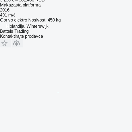
Makazasta platforma
2016
491 m/č
Gorivo
elektro
Nosivost
450 kg
Holandija, Winterswijk
Battels Trading
Kontaktirajte prodavca