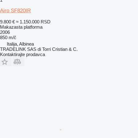
Airo SF820IR
9.800 €
≈ 1.150.000 RSD
Makazasta platforma
2006
850 m/č
Italija, Albinea
TRADELINK SAS di Torri Cristian & C.
Kontaktirajte prodavca