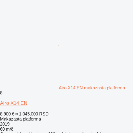
Airo X14 EN makazasta platforma
8
Airo X14 EN
8.900 €
≈ 1.045.000 RSD
Makazasta platforma
2019
60 m/č