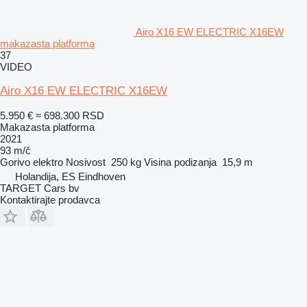
Airo X16 EW ELECTRIC X16EW
makazasta platforma
37
VIDEO
Airo X16 EW ELECTRIC X16EW
5.950 €
≈ 698.300 RSD
Makazasta platforma
2021
93 m/č
Gorivo
elektro
Nosivost
250 kg
Visina podizanja
15,9 m
Holandija, ES Eindhoven
TARGET Cars bv
Kontaktirajte prodavca