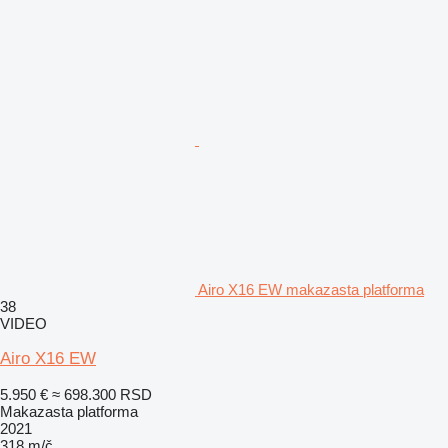
Airo X16 EW makazasta platforma
38
VIDEO
Airo X16 EW
5.950 €
≈ 698.300 RSD
Makazasta platforma
2021
318 m/č