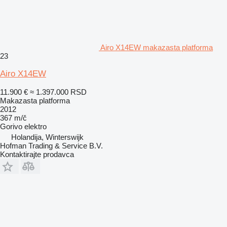
Airo X14EW makazasta platforma
23
Airo X14EW
11.900 €
≈ 1.397.000 RSD
Makazasta platforma
2012
367 m/č
Gorivo
elektro
Holandija, Winterswijk
Hofman Trading & Service B.V.
Kontaktirajte prodavca