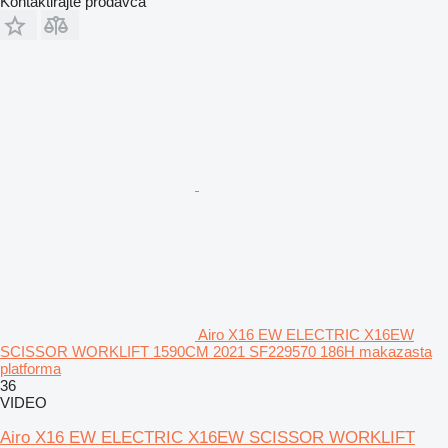
Kontaktirajte prodavca
Airo X16 EW ELECTRIC X16EW
SCISSOR WORKLIFT 1590CM 2021 SF229570 186H makazasta
platforma
36
VIDEO
Airo X16 EW ELECTRIC X16EW SCISSOR WORKLIFT