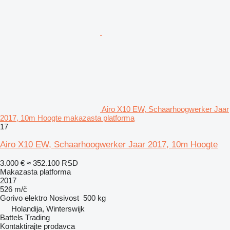
Airo X10 EW, Schaarhoogwerker Jaar
2017, 10m Hoogte makazasta platforma
17
Airo X10 EW, Schaarhoogwerker Jaar 2017, 10m Hoogte
3.000 €
≈ 352.100 RSD
Makazasta platforma
2017
526 m/č
Gorivo
elektro
Nosivost
500 kg
Holandija, Winterswijk
Battels Trading
Kontaktirajte prodavca