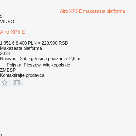
Airo XP5 E makazasta platforma
9
VIDEO
Airo XP5 E
1.951 €
8.400 PLN
≈ 228.900 RSD
Makazasta platforma
2018
Nosivost
250 kg
Visina podizanja
2,6 m
Poljska, Pleszew, Wielkopolskie
ZMBSP
Kontaktirajte prodavca
1