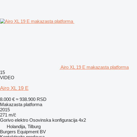
Airo XL 19 E makazasta platforma
15
VIDEO
Airo XL 19 E
8.000 €
≈ 938.900 RSD
Makazasta platforma
2015
271 m/č
Gorivo
elektro
Osovinska konfiguracija
4x2
Holandija, Tilburg
Burgers Equipment BV
Kontaktirajte prodavca