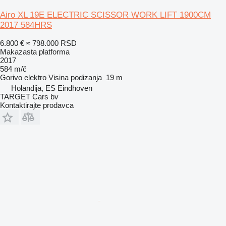
Airo XL 19E ELECTRIC SCISSOR WORK LIFT 1900CM
2017 584HRS
6.800 €
≈ 798.000 RSD
Makazasta platforma
2017
584 m/č
Gorivo
elektro
Visina podizanja
19 m
Holandija, ES Eindhoven
TARGET Cars bv
Kontaktirajte prodavca