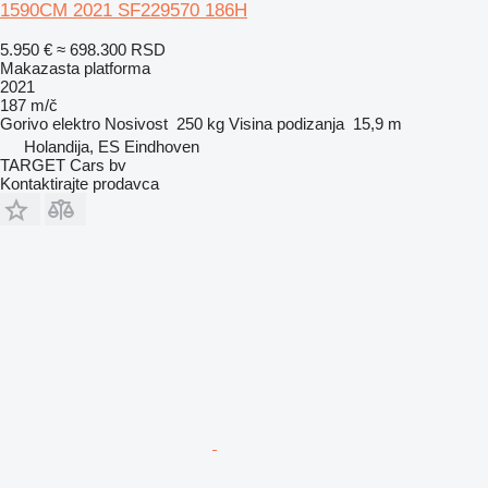
1590CM 2021 SF229570 186H
5.950 €
≈ 698.300 RSD
Makazasta platforma
2021
187 m/č
Gorivo
elektro
Nosivost
250 kg
Visina podizanja
15,9 m
Holandija, ES Eindhoven
TARGET Cars bv
Kontaktirajte prodavca