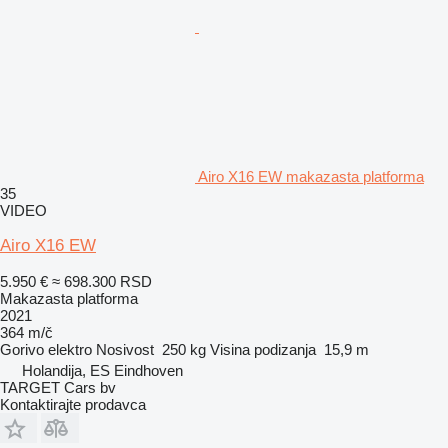
Airo X16 EW makazasta platforma
35
VIDEO
Airo X16 EW
5.950 €
≈ 698.300 RSD
Makazasta platforma
2021
364 m/č
Gorivo
elektro
Nosivost
250 kg
Visina podizanja
15,9 m
Holandija, ES Eindhoven
TARGET Cars bv
Kontaktirajte prodavca