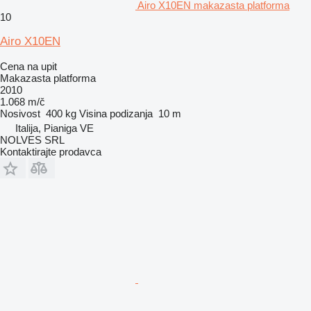
Airo X10EN makazasta platforma
10
Airo X10EN
Cena na upit
Makazasta platforma
2010
1.068 m/č
Nosivost
400 kg
Visina podizanja
10 m
Italija, Pianiga VE
NOLVES SRL
Kontaktirajte prodavca