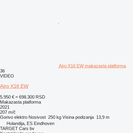
Airo X16 EW makazasta platforma
36
VIDEO
Airo X16 EW
5.950 €
≈ 698.300 RSD
Makazasta platforma
2021
207 m/č
Gorivo
elektro
Nosivost
250 kg
Visina podizanja
13,9 m
Holandija, ES Eindhoven
TARGET Cars bv