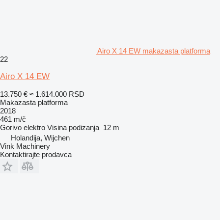
Airo X 14 EW makazasta platforma
22
Airo X 14 EW
13.750 €
≈ 1.614.000 RSD
Makazasta platforma
2018
461 m/č
Gorivo
elektro
Visina podizanja
12 m
Holandija, Wijchen
Vink Machinery
Kontaktirajte prodavca