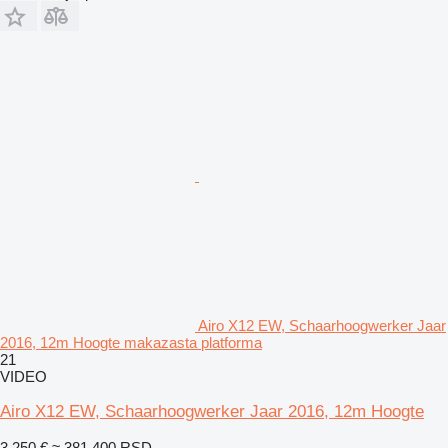
Airo X12 EW, Schaarhoogwerker Jaar
2016, 12m Hoogte makazasta platforma
21
VIDEO
Airo X12 EW, Schaarhoogwerker Jaar 2016, 12m Hoogte
3.250 €
≈ 381.400 RSD