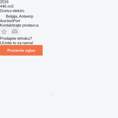
2016
446 m/č
Gorivo
elektro
Belgija, Antwerp
AuctionPort
Kontaktirajte prodavca
Prodajete tehniku?
Učinite to sa nama!
Postavite oglas