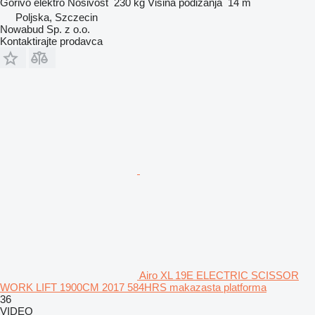
Gorivo
elektro
Nosivost
230 kg
Visina podizanja
14 m
Poljska, Szczecin
Nowabud Sp. z o.o.
Kontaktirajte prodavca
Airo XL 19E ELECTRIC SCISSOR
WORK LIFT 1900CM 2017 584HRS makazasta platforma
36
VIDEO