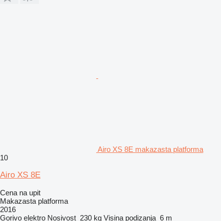
Airo XS 8E makazasta platforma
10
Airo XS 8E
Cena na upit
Makazasta platforma
2016
Gorivo
elektro
Nosivost
230 kg
Visina podizanja
6 m