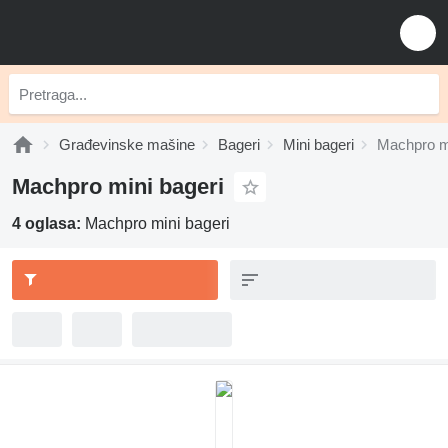
Građevinske mašine
Bageri
Mini bageri
Machpro mi
Machpro mini bageri
4 oglasa:
Machpro mini bageri