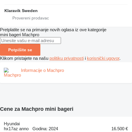
Klaravik Sweden
Pretplatite se na primanje novih oglasa iz ove kategorije
mini bageri
Machpro
Potpišite se
Klikom pristajete na našu
politiku privatnosti
i
korisnički ugovor
.
Informacije o Machpro
Cene za Machpro mini bageri
Hyundai
hx17az anno
Godina: 2024
16.500 €