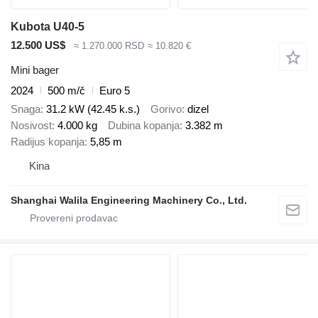
Kubota U40-5
12.500 US$
≈ 1.270.000 RSD
≈ 10.820 €
Mini bager
2024
500 m/č
Euro 5
Snaga
31.2 kW (42.45 k.s.)
Gorivo
dizel
Nosivost
4.000 kg
Dubina kopanja
3.382 m
Radijus kopanja
5,85 m
Kina
Shanghai Walila Engineering Machinery Co., Ltd.