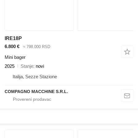
IRE18P
6.800 €
≈ 798.000 RSD
Mini bager
2025
Stanje
novi
Italija, Sezze Stazione
COMPAGNO MACCHINE S.R.L.