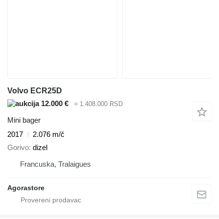
Volvo ECR25D
12.000 €
≈ 1.408.000 RSD
Mini bager
2017
2.076 m/č
Gorivo
dizel
Francuska, Tralaigues
Agorastore