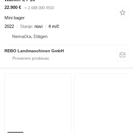
22.900 €
≈ 2.688.000 RSD
Mini bager
2022
Stanje
novi
4 m/č
Nemačka, Dätgen
REBO Landmaschinen GmbH