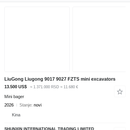
LiuGong Liugong 9017 9027 FZTS mini excavators
13.500 US$
≈ 1.371.000 RSD
≈ 11.680 €
Mini bager
2026
Stanje
novi
Kina
SHUNXIN INTERNATIONAL TRADING LIMITED