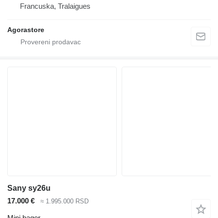
Francuska, Tralaigues
Agorastore
Sany sy26u
17.000 €
≈ 1.995.000 RSD
Mini bager