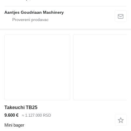
Aantjes Goudriaan Machinery
Takeuchi TB25
9.600 €
≈ 1.127.000 RSD
Mini bager