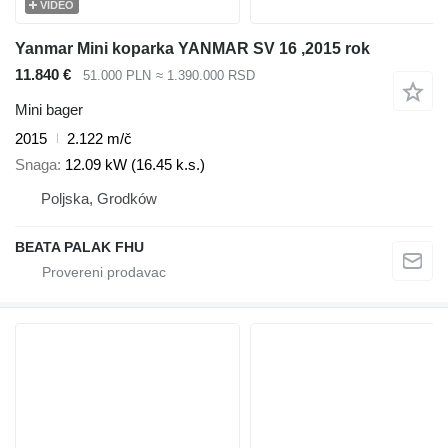
VIDEO
Yanmar Mini koparka YANMAR SV 16 ,2015 rok
11.840 €
51.000 PLN
≈ 1.390.000 RSD
Mini bager
2015
2.122 m/č
Snaga
12.09 kW (16.45 k.s.)
Poljska, Grodków
BEATA PALAK FHU