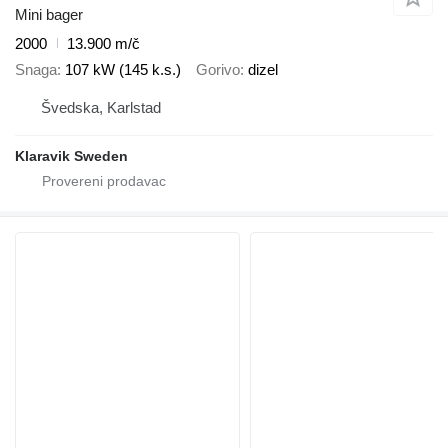
Mini bager
2000
13.900 m/č
Snaga
107 kW (145 k.s.)
Gorivo
dizel
Švedska, Karlstad
Klaravik Sweden