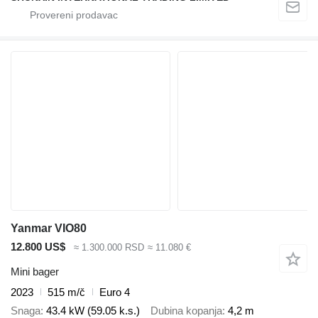
Yanmar VIO80
12.800 US$
≈ 1.300.000 RSD
≈ 11.080 €
Mini bager
2023
515 m/č
Euro 4
Snaga
43.4 kW (59.05 k.s.)
Dubina kopanja
4,2 m