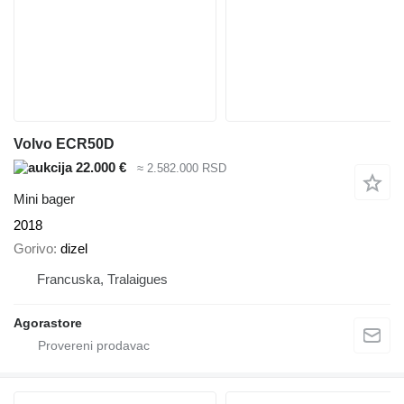
Volvo ECR50D
22.000 €
≈ 2.582.000 RSD
Mini bager
2018
Gorivo
dizel
Francuska, Tralaigues
Agorastore