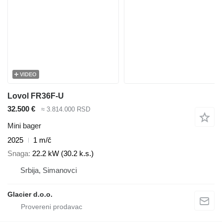
VIDEO
Lovol FR36F-U
32.500 €
≈ 3.814.000 RSD
Mini bager
2025
1 m/č
Snaga
22.2 kW (30.2 k.s.)
Srbija, Simanovci
Glacier d.o.o.