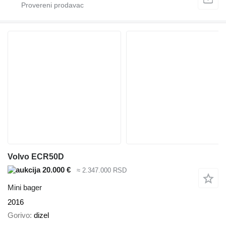
Volvo ECR50D
20.000 €
≈ 2.347.000 RSD
Mini bager
2016
Gorivo
dizel