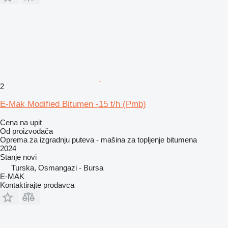
2
E-Mak Modified Bitumen -15 t/h (Pmb)
Cena na upit
Od proizvođača
Oprema za izgradnju puteva - mašina za topljenje bitumena
2024
Stanje
novi
Turska, Osmangazi - Bursa
E-MAK
Kontaktirajte prodavca