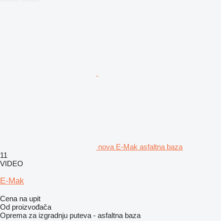
nova E-Mak asfaltna baza
11
VIDEO
E-Mak
Cena na upit
Od proizvođača
Oprema za izgradnju puteva - asfaltna baza