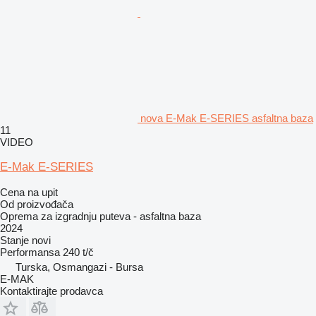
nova E-Mak E-SERIES asfaltna baza
11
VIDEO
E-Mak E-SERIES
Cena na upit
Od proizvođača
Oprema za izgradnju puteva - asfaltna baza
2024
Stanje
novi
Performansa
240 t/č
Turska, Osmangazi - Bursa
E-MAK
Kontaktirajte prodavca