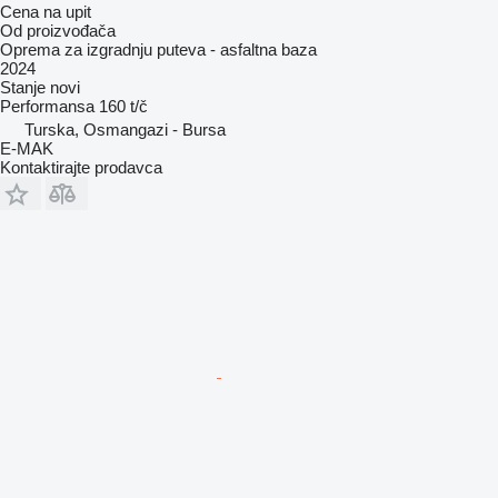
Cena na upit
Od proizvođača
Oprema za izgradnju puteva - asfaltna baza
2024
Stanje
novi
Performansa
160 t/č
Turska, Osmangazi - Bursa
E-MAK
Kontaktirajte prodavca