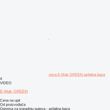
nova E-Mak GREEN asfaltna baza
4
VIDEO
E-Mak GREEN
Cena na upit
Od proizvođača
Oprema za izgradnju puteva - asfaltna baza