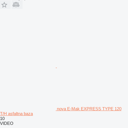
nova E-Mak EXPRESS TYPE 120
T/H asfaltna baza
10
VIDEO