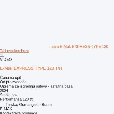
nova E-Mak EXPRESS TYPE 120
T/H asfaltna baza
11
VIDEO
E-Mak EXPRESS TYPE 120 T/H
Cena na upit
Od proizvođača
Oprema za izgradnju puteva - asfaltna baza
2024
Stanje
novi
Performansa
120 t/č
Turska, Osmangazi - Bursa
E-MAK
Kontaktirajte prodavca