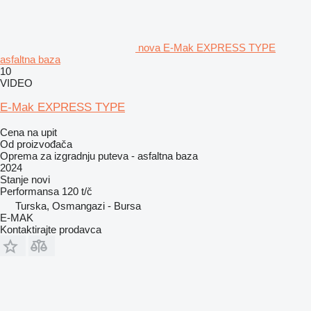
nova E-Mak EXPRESS TYPE
asfaltna baza
10
VIDEO
E-Mak EXPRESS TYPE
Cena na upit
Od proizvođača
Oprema za izgradnju puteva - asfaltna baza
2024
Stanje
novi
Performansa
120 t/č
Turska, Osmangazi - Bursa
E-MAK
Kontaktirajte prodavca