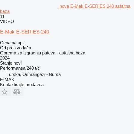
nova E-Mak E-SERIES 240 asfaltna
baza
11
VIDEO
E-Mak E-SERIES 240
Cena na upit
Od proizvođača
Oprema za izgradnju puteva - asfaltna baza
2024
Stanje
novi
Performansa
240 t/č
Turska, Osmangazi - Bursa
E-MAK
Kontaktirajte prodavca