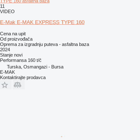
TYPE 160 asfaltna baza
11
VIDEO
E-Mak E-MAK EXPRESS TYPE 160
Cena na upit
Od proizvođača
Oprema za izgradnju puteva - asfaltna baza
2024
Stanje
novi
Performansa
160 t/č
Turska, Osmangazi - Bursa
E-MAK
Kontaktirajte prodavca