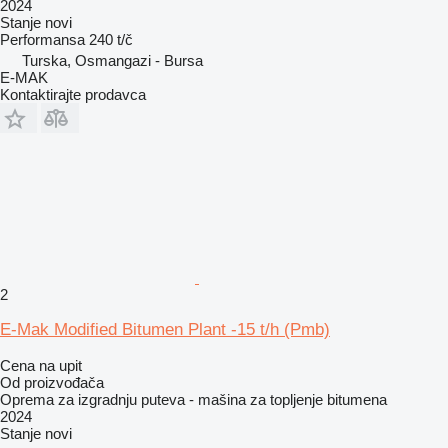
2024
Stanje
novi
Performansa
240 t/č
Turska, Osmangazi - Bursa
E-MAK
Kontaktirajte prodavca
2
E-Mak Modified Bitumen Plant -15 t/h (Pmb)
Cena na upit
Od proizvođača
Oprema za izgradnju puteva - mašina za topljenje bitumena
2024
Stanje
novi