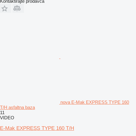
Kontaktirajte prodavca
nova E-Mak EXPRESS TYPE 160
T/H asfaltna baza
11
VIDEO
E-Mak EXPRESS TYPE 160 T/H