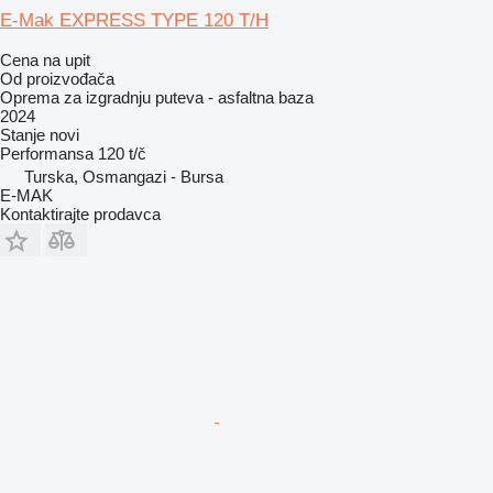
E-Mak EXPRESS TYPE 120 T/H
Cena na upit
Od proizvođača
Oprema za izgradnju puteva - asfaltna baza
2024
Stanje
novi
Performansa
120 t/č
Turska, Osmangazi - Bursa
E-MAK
Kontaktirajte prodavca