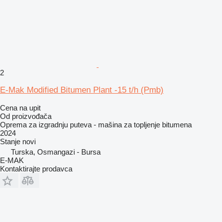
2
E-Mak Modified Bitumen Plant -15 t/h (Pmb)
Cena na upit
Od proizvođača
Oprema za izgradnju puteva - mašina za topljenje bitumena
2024
Stanje
novi
Turska, Osmangazi - Bursa
E-MAK
Kontaktirajte prodavca