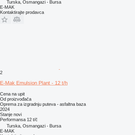
Turska, Osmangazi - Bursa
E-MAK
Kontaktirajte prodavca
2
E-Mak Emulsion Plant - 12 t/h
Cena na upit
Od proizvođača
Oprema za izgradnju puteva - asfaltna baza
2024
Stanje
novi
Performansa
12 t/č
Turska, Osmangazi - Bursa
E-MAK