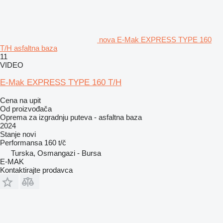
nova E-Mak EXPRESS TYPE 160
T/H asfaltna baza
11
VIDEO
E-Mak EXPRESS TYPE 160 T/H
Cena na upit
Od proizvođača
Oprema za izgradnju puteva - asfaltna baza
2024
Stanje
novi
Performansa
160 t/č
Turska, Osmangazi - Bursa
E-MAK
Kontaktirajte prodavca