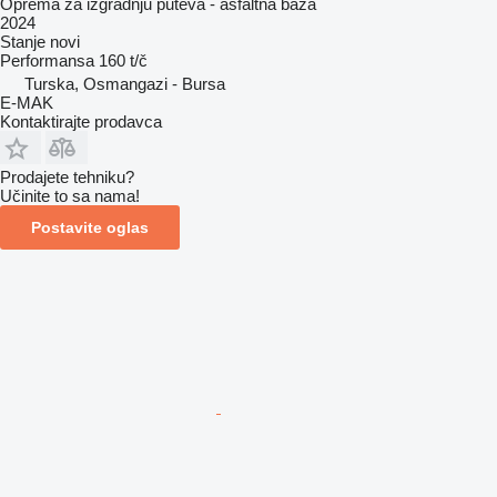
Oprema za izgradnju puteva - asfaltna baza
2024
Stanje
novi
Performansa
160 t/č
Turska, Osmangazi - Bursa
E-MAK
Kontaktirajte prodavca
Prodajete tehniku?
Učinite to sa nama!
Postavite oglas