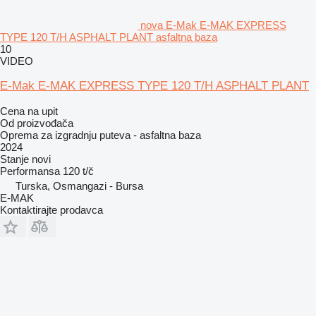
nova E-Mak E-MAK EXPRESS
TYPE 120 T/H ASPHALT PLANT asfaltna baza
10
VIDEO
E-Mak E-MAK EXPRESS TYPE 120 T/H ASPHALT PLANT
Cena na upit
Od proizvođača
Oprema za izgradnju puteva - asfaltna baza
2024
Stanje
novi
Performansa
120 t/č
Turska, Osmangazi - Bursa
E-MAK
Kontaktirajte prodavca