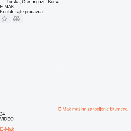
Turska, Osmangazi - Bursa
E-MAK
Kontaktirajte prodavca
E-Mak mašina za topljenje bitumena
24
VIDEO
E-Mak