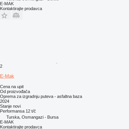
E-MAK
Kontaktirajte prodavca
2
E-Mak
Cena na upit
Od proizvođača
Oprema za izgradnju puteva - asfaltna baza
2024
Stanje
novi
Performansa
12 t/č
Turska, Osmangazi - Bursa
E-MAK
Kontaktirajte prodavca