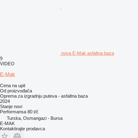
nova E-Mak asfaltna baza
9
VIDEO
E-Mak
Cena na upit
Od proizvođača
Oprema za izgradnju puteva - asfaltna baza
2024
Stanje
novi
Performansa
80 t/č
Turska, Osmangazi - Bursa
E-MAK
Kontaktirajte prodavca