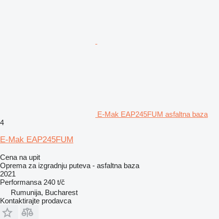
E-Mak EAP245FUM asfaltna baza
4
E-Mak EAP245FUM
Cena na upit
Oprema za izgradnju puteva - asfaltna baza
2021
Performansa
240 t/č
Rumunija, Bucharest
Kontaktirajte prodavca