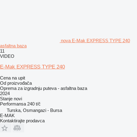
nova E-Mak EXPRESS TYPE 240
asfaltna baza
11
VIDEO
E-Mak EXPRESS TYPE 240
Cena na upit
Od proizvođača
Oprema za izgradnju puteva - asfaltna baza
2024
Stanje
novi
Performansa
240 t/č
Turska, Osmangazi - Bursa
E-MAK
Kontaktirajte prodavca