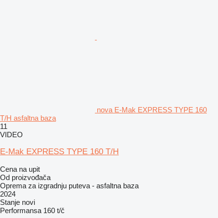
nova E-Mak EXPRESS TYPE 160
T/H asfaltna baza
11
VIDEO
E-Mak EXPRESS TYPE 160 T/H
Cena na upit
Od proizvođača
Oprema za izgradnju puteva - asfaltna baza
2024
Stanje
novi
Performansa
160 t/č