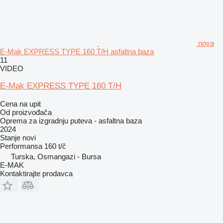
nova
E-Mak EXPRESS TYPE 160 T/H asfaltna baza
11
VIDEO
E-Mak EXPRESS TYPE 160 T/H
Cena na upit
Od proizvođača
Oprema za izgradnju puteva - asfaltna baza
2024
Stanje
novi
Performansa
160 t/č
Turska, Osmangazi - Bursa
E-MAK
Kontaktirajte prodavca