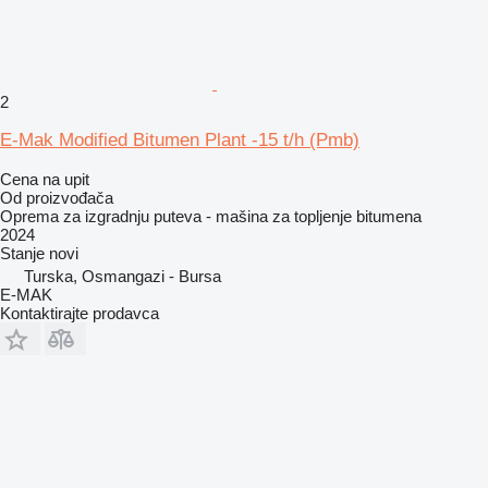
2
E-Mak Modified Bitumen Plant -15 t/h (Pmb)
Cena na upit
Od proizvođača
Oprema za izgradnju puteva - mašina za topljenje bitumena
2024
Stanje
novi
Turska, Osmangazi - Bursa
E-MAK
Kontaktirajte prodavca