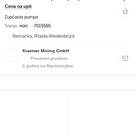
Cena na upit
Zupčasta pumpa
Stanje
novi
7015565
Nemačka, Rheda-Wiedenbrück
Kraemer Mining GmbH
6
godina na Machineryline