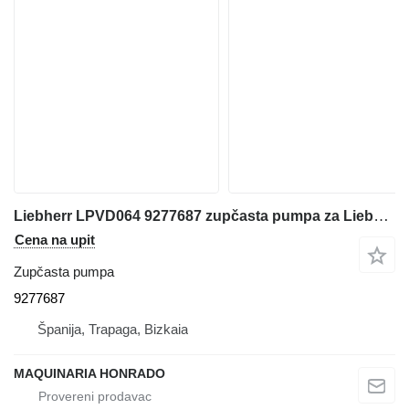
Liebherr LPVD064 9277687 zupčasta pumpa za Liebherr A900LI bagera
Cena na upit
Zupčasta pumpa
9277687
Španija, Trapaga, Bizkaia
MAQUINARIA HONRADO