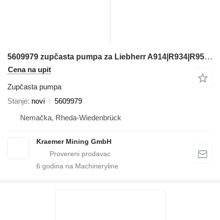
5609979 zupčasta pumpa za Liebherr A914|R934|R954 bagera
Cena na upit
Zupčasta pumpa
Stanje
novi
5609979
Nemačka, Rheda-Wiedenbrück
Kraemer Mining GmbH
6
godina na Machineryline