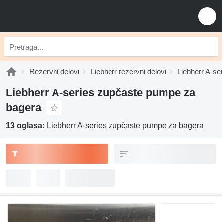
Rezervni delovi
Liebherr rezervni delovi
Liebherr A-ser
Liebherr A-series zupčaste pumpe za
bagerа
13 oglasa:
Liebherr A-series zupčaste pumpe za bagerа