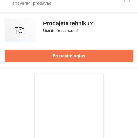
Prodajete tehniku?
Učinite to sa nama!
Postavite oglas