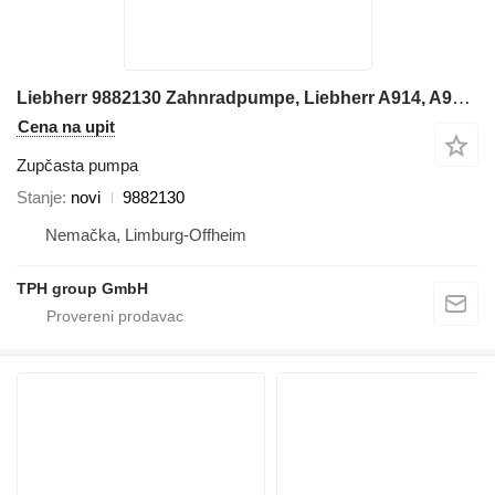
Liebherr 9882130 Zahnradpumpe, Liebherr A914, A924 zupčasta pumpa za Liebherr A924 bagera
Cena na upit
Zupčasta pumpa
Stanje
novi
9882130
Nemačka, Limburg-Offheim
TPH group GmbH