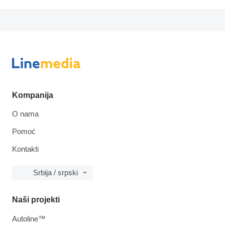
Kompanija
O nama
Pomoć
Kontakti
Srbija / srpski
Naši projekti
Autoline™