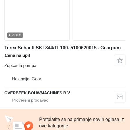
VIDEO
Terex Schaeff SKL844/TL100- 5100620015 - Gearpump/Zahnradpumpe zupčasta pumpa za prednjeg utovarivača
Cena na upit
Zupčasta pumpa
Holandija, Goor
OVERBEEK BOUWMACHINES B.V.
Pretplatite se na primanje novih oglasa iz
ove kategorije