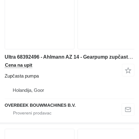
Ultra 68392496 - Ahlmann AZ 14 - Gearpump zupčasta pumpa za prednjeg utovarivača
Cena na upit
Zupčasta pumpa
Holandija, Goor
OVERBEEK BOUWMACHINES B.V.