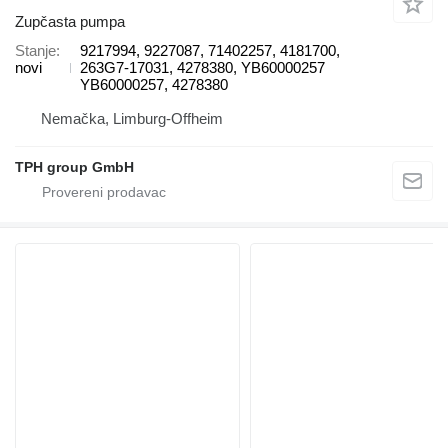
Zupčasta pumpa
Stanje
9217994, 9227087, 71402257, 4181700,
novi
263G7-17031, 4278380, YB60000257
YB60000257, 4278380
Nemačka, Limburg-Offheim
TPH group GmbH