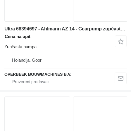
Ultra 68394697 - Ahlmann AZ 14 - Gearpump zupčasta pumpa za prednjeg utovarivača
Cena na upit
Zupčasta pumpa
Holandija, Goor
OVERBEEK BOUWMACHINES B.V.