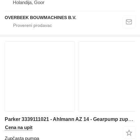
Holandija, Goor
OVERBEEK BOUWMACHINES B.V.
Parker 3339111021 - Ahlmann AZ 14 - Gearpump zupčasta pumpa za prednjeg utovarivača
Cena na upit
Zupčasta pumpa