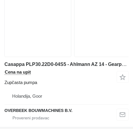
Casappa PLP30.22D0-04S5 - Ahlmann AZ 14 - Gearpump zupčasta pumpa za prednjeg utovarivača
Cena na upit
Zupčasta pumpa
Holandija, Goor
OVERBEEK BOUWMACHINES B.V.