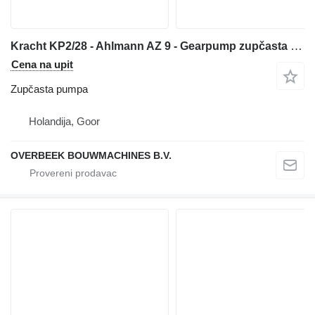
Kracht KP2/28 - Ahlmann AZ 9 - Gearpump zupčasta pumpa za prednjeg utovarivača
Cena na upit
Zupčasta pumpa
Holandija, Goor
OVERBEEK BOUWMACHINES B.V.