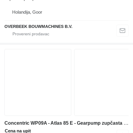
Holandija, Goor
OVERBEEK BOUWMACHINES B.V.
Concentric WP09A - Atlas 85 E - Gearpump zupčasta pumpa za prednjeg utovarivača
Cena na upit