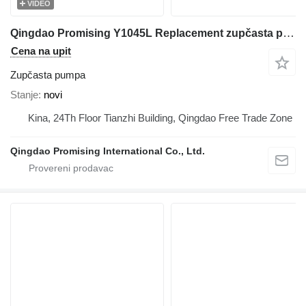
VIDEO
Qingdao Promising Y1045L Replacement zupčasta pumpa za HZM prednjeg utovarivača
Cena na upit
Zupčasta pumpa
Stanje
novi
Kina, 24Th Floor Tianzhi Building, Qingdao Free Trade Zone
Qingdao Promising International Co., Ltd.