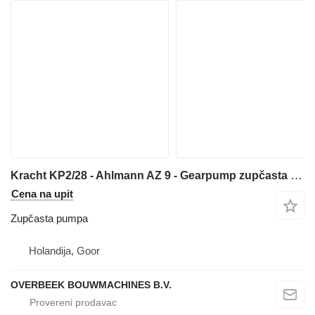
Kracht KP2/28 - Ahlmann AZ 9 - Gearpump zupčasta pumpa za prednjeg utovarivača
Cena na upit
Zupčasta pumpa
Holandija, Goor
OVERBEEK BOUWMACHINES B.V.