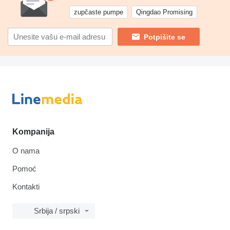
zupčaste pumpe
Qingdao Promising
Potpišite se
Kompanija
O nama
Pomoć
Kontakti
Srbija / srpski