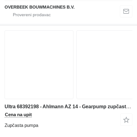
OVERBEEK BOUWMACHINES B.V.
Ultra 68392198 - Ahlmann AZ 14 - Gearpump zupčasta pumpa za prednjeg utovarivača
Cena na upit
Zupčasta pumpa