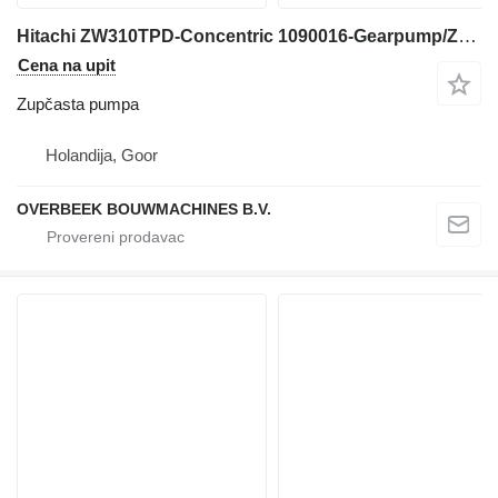
Hitachi ZW310TPD-Concentric 1090016-Gearpump/Zahnradpumpe zupčasta pumpa za prednjeg utovarivača
Cena na upit
Zupčasta pumpa
Holandija, Goor
OVERBEEK BOUWMACHINES B.V.