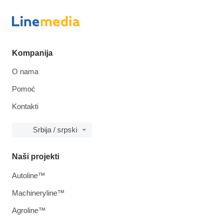
Kompanija
O nama
Pomoć
Kontakti
Srbija / srpski
Naši projekti
Autoline™
Machineryline™
Agroline™