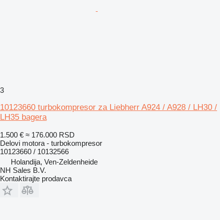
3
10123660 turbokompresor za Liebherr A924 / A928 / LH30 /
LH35 bagera
1.500 €
≈ 176.000 RSD
Delovi motora - turbokompresor
10123660 / 10132566
Holandija, Ven-Zeldenheide
NH Sales B.V.
Kontaktirajte prodavca