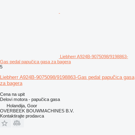
Liebherr A924B-9075098/9198863-
Gas pedal papučica gasa za bagera
5
Liebherr A924B-9075098/9198863-Gas pedal papučica gasa
za bagera
Cena na upit
Delovi motora - papučica gasa
Holandija, Goor
OVERBEEK BOUWMACHINES B.V.
Kontaktirajte prodavca