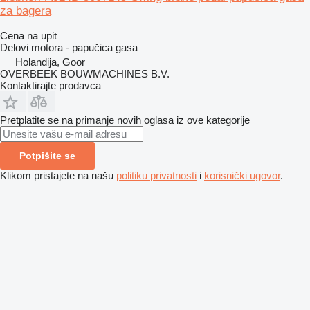
za bagera
Cena na upit
Delovi motora - papučica gasa
Holandija, Goor
OVERBEEK BOUWMACHINES B.V.
Kontaktirajte prodavca
Pretplatite se na primanje novih oglasa iz ove kategorije
Potpišite se
Klikom pristajete na našu
politiku privatnosti
i
korisnički ugovor
.