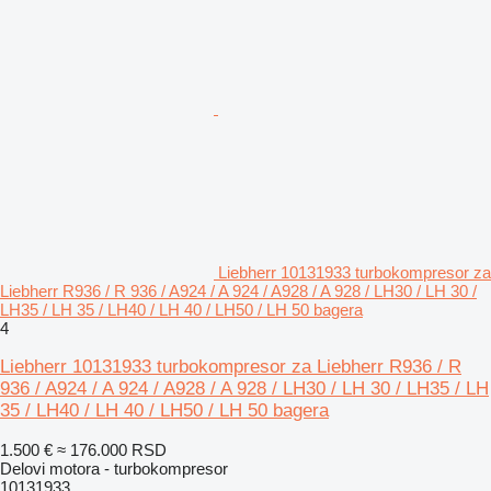
Liebherr 10131933 turbokompresor za
Liebherr R936 / R 936 / A924 / A 924 / A928 / A 928 / LH30 / LH 30 /
LH35 / LH 35 / LH40 / LH 40 / LH50 / LH 50 bagera
4
Liebherr 10131933 turbokompresor za Liebherr R936 / R
936 / A924 / A 924 / A928 / A 928 / LH30 / LH 30 / LH35 / LH
35 / LH40 / LH 40 / LH50 / LH 50 bagera
1.500 €
≈ 176.000 RSD
Delovi motora - turbokompresor
10131933