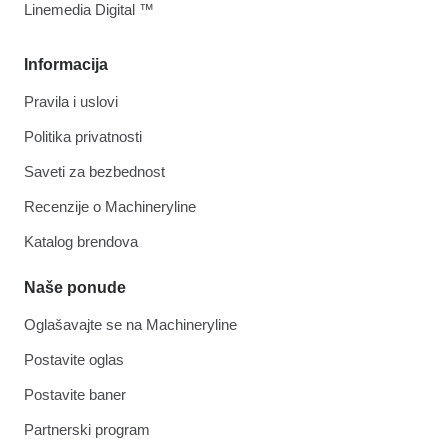
Linemedia Digital ™
Informacija
Pravila i uslovi
Politika privatnosti
Saveti za bezbednost
Recenzije o Machineryline
Katalog brendova
Naše ponude
Oglašavajte se na Machineryline
Postavite oglas
Postavite baner
Partnerski program