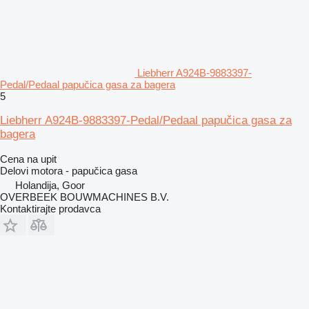
Liebherr A924B-9883397-
Pedal/Pedaal papučica gasa za bagera
5
Liebherr A924B-9883397-Pedal/Pedaal papučica gasa za
bagera
Cena na upit
Delovi motora - papučica gasa
Holandija, Goor
OVERBEEK BOUWMACHINES B.V.
Kontaktirajte prodavca