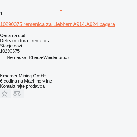
1
10290375 remenica za Liebherr A914,A924 bagera
Cena na upit
Delovi motora - remenica
Stanje
novi
10290375
Nemačka, Rheda-Wiedenbrück
Kraemer Mining GmbH
6
godina na Machineryline
Kontaktirajte prodavca