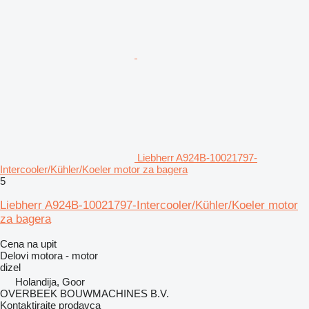
Liebherr A924B-10021797-
Intercooler/Kühler/Koeler motor za bagera
5
Liebherr A924B-10021797-Intercooler/Kühler/Koeler motor
za bagera
Cena na upit
Delovi motora - motor
dizel
Holandija, Goor
OVERBEEK BOUWMACHINES B.V.
Kontaktirajte prodavca