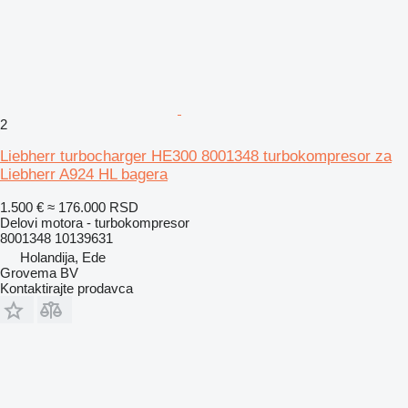
2
Liebherr turbocharger HE300 8001348 turbokompresor za
Liebherr A924 HL bagera
1.500 €
≈ 176.000 RSD
Delovi motora - turbokompresor
8001348 10139631
Holandija, Ede
Grovema BV
Kontaktirajte prodavca