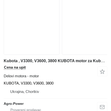
Kubota , V3300, V3600, 3800 KUBOTA motor za Kubota KUBOTA, V3300, V3600, 3800 dizel viljuškari
Cena na upit
Delovi motora - motor
KUBOTA, V3300, V3600, 3800
Ukrajina, Chortkiv
Agro-Power