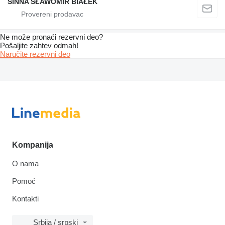
SINNA SŁAWOMIR BIAŁEK
Ne može pronaći rezervni dеo?
Pošaljite zahtev odmah!
Naručite rezervni dеo
Kompanija
O nama
Pomoć
Kontakti
Srbija / srpski