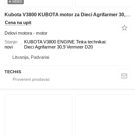
VIDEO
Kubota V3800 KUBOTA motor za Dieci Agrifarmer 30,9 teleskopskog utovarivača
Cena na upit
Delovi motora - motor
Stanje
KUBOTA V3800 ENGINE Tinka technikai:
novi
Dieci Agrifarmer 30,9 Vermeer D20
Litvanija, Padvariai
TECH4S