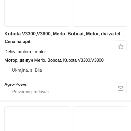
Kubota V3300,V3800, Merlo, Bobcat, Motor, dvi za teleskopskog utovarivača
Cena na upit
Delovi motora - motor
Мотор, двигун Merlo, Bobcat, Kubota V3300,V3800
Ukrajina, s. Bila
Agro-Power