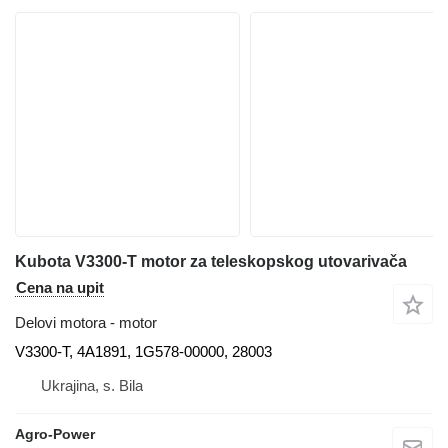
Kubota V3300-T motor za teleskopskog utovarivača
Cena na upit
Delovi motora - motor
V3300-T, 4A1891, 1G578-00000, 28003
Ukrajina, s. Bila
Agro-Power