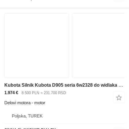
Kubota Silnik Kubota D905 seria 6w2328 do widlaka zamiatarki ladow motor za viljuškara
1.974 €
8.500 PLN
≈ 231.700 RSD
Delovi motora - motor
Poljska, TUREK