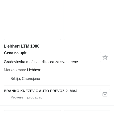
Liebherr LTM 1080
Cena na upit
Građevinska mašina - dizalica za sve terene
Marka krana
Liebherr
Srbija, Свилојево
BRANKO KNEŽEVIĆ AUTO PREVOZ 2. MAJ