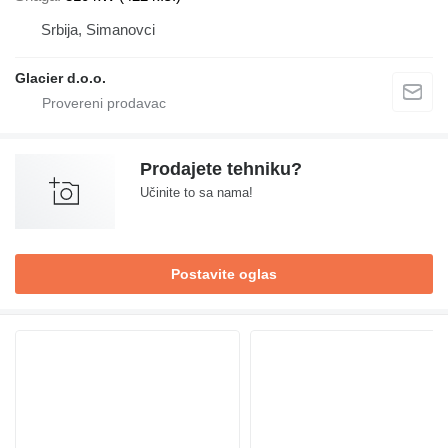
Srbija, Simanovci
Glacier d.o.o.
Prodajete tehniku?
Učinite to sa nama!
Postavite oglas