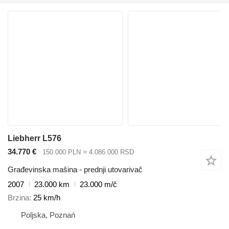
Liebherr L576
34.770 €
150.000 PLN
≈ 4.086.000 RSD
Građevinska mašina - prednji utovarivač
2007
23.000 km
23.000 m/č
Brzina
25 km/h
Poljska, Poznań