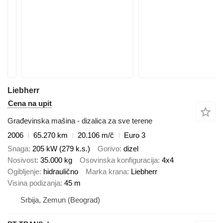
Liebherr
Cena na upit
Građevinska mašina - dizalica za sve terene
2006
65.270 km
20.106 m/č
Euro 3
Snaga
205 kW (279 k.s.)
Gorivo
dizel
Nosivost
35.000 kg
Osovinska konfiguracija
4x4
Ogibljenje
hidraulično
Marka krana
Liebherr
Visina podizanja
45 m
Srbija, Zemun (Beograd)