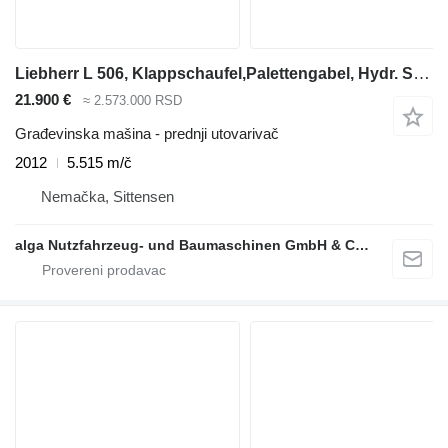
Liebherr L 506, Klappschaufel,Palettengabel, Hydr. S.W.S
21.900 €
≈ 2.573.000 RSD
Građevinska mašina - prednji utovarivač
2012
5.515 m/č
Nemačka, Sittensen
alga Nutzfahrzeug- und Baumaschinen GmbH & Co. KG