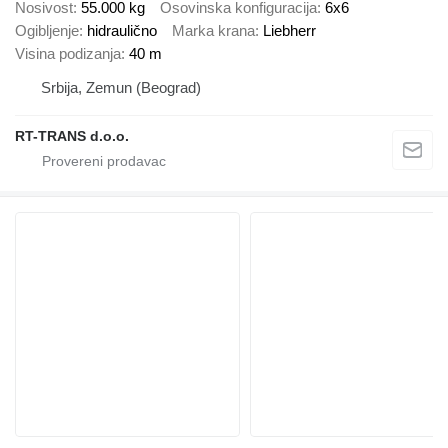
Nosivost
55.000 kg
Osovinska konfiguracija
6x6
Ogibljenje
hidraulično
Marka krana
Liebherr
Visina podizanja
40 m
Srbija, Zemun (Beograd)
RT-TRANS d.o.o.