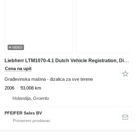
VIDEO
Liebherr LTM1070-4.1 Dutch Vehicle Registration, Diesel, 8x
Cena na upit
Građevinska mašina - dizalica za sve terene
2006
93.008 km
Holandija, Groenlo
PFEIFER Sales BV