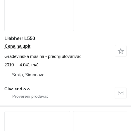
Liebherr L550
Cena na upit
Građevinska mašina - prednji utovarivač
2010
4.041 m/č
Srbija, Simanovci
Glacier d.o.o.