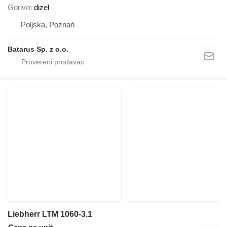
Gorivo
dizel
Poljska, Poznań
Batarus Sp. z o.o.
Liebherr LTM 1060-3.1