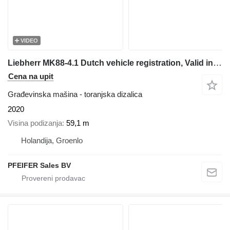
VIDEO
Liebherr MK88-4.1 Dutch vehicle registration, Valid inspect
Cena na upit
Građevinska mašina - toranjska dizalica
2020
Visina podizanja
59,1 m
Holandija, Groenlo
PFEIFER Sales BV