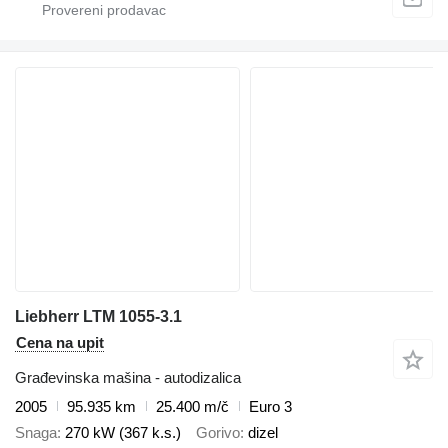
Liebherr LTM 1055-3.1
Cena na upit
Građevinska mašina - autodizalica
2005
95.935 km
25.400 m/č
Euro 3
Snaga
270 kW (367 k.s.)
Gorivo
dizel