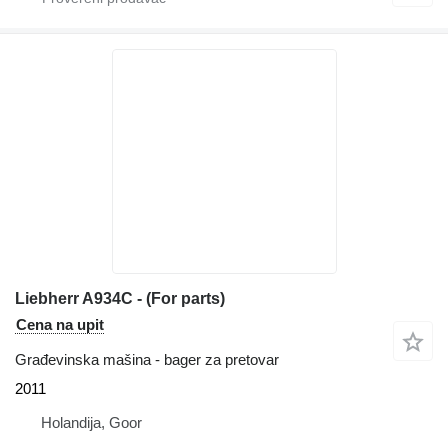
Liebherr A934C - (For parts)
Cena na upit
Građevinska mašina - bager za pretovar
2011
Holandija, Goor