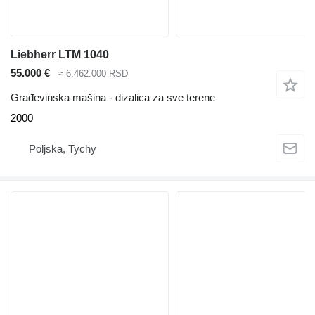
Liebherr LTM 1040
55.000 €
≈ 6.462.000 RSD
Građevinska mašina - dizalica za sve terene
2000
Poljska, Tychy