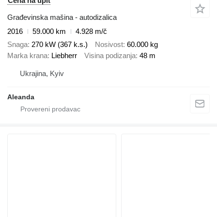
Cena na upit
Građevinska mašina - autodizalica
2016
59.000 km
4.928 m/č
Snaga
270 kW (367 k.s.)
Nosivost
60.000 kg
Marka krana
Liebherr
Visina podizanja
48 m
Ukrajina, Kyiv
Aleanda