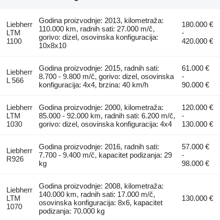
Godina proizvodnje: 2013, kilometraža:
Liebherr
180.000 €
110.000 km, radnih sati: 27.000 m/č,
LTM
-
gorivo: dizel, osovinska konfiguracija:
1100
420.000 €
10x8x10
Godina proizvodnje: 2015, radnih sati:
61.000 €
Liebherr
8.700 - 9.800 m/č, gorivo: dizel, osovinska
-
L 566
konfiguracija: 4x4, brzina: 40 km/h
90.000 €
Liebherr
Godina proizvodnje: 2000, kilometraža:
120.000 €
LTM
85.000 - 92.000 km, radnih sati: 6.200 m/č,
-
1030
gorivo: dizel, osovinska konfiguracija: 4x4
130.000 €
Godina proizvodnje: 2016, radnih sati:
57.000 €
Liebherr
7.700 - 9.400 m/č, kapacitet podizanja: 29
-
R926
kg
98.000 €
Godina proizvodnje: 2008, kilometraža:
Liebherr
140.000 km, radnih sati: 17.000 m/č,
LTM
130.000 €
osovinska konfiguracija: 8x6, kapacitet
1070
podizanja: 70.000 kg