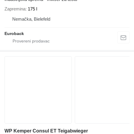
Zapremina
175 l
Nemačka, Bielefeld
Euroback
WP Kemper Consul ET Teigabwieger