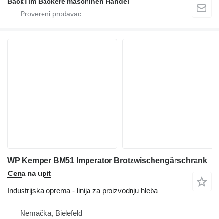
BackTim Bäckereimaschinen Handel
WP Kemper BM51 Imperator Brotzwischengärschrank
Cena na upit
Industrijska oprema - linija za proizvodnju hleba
Nemačka, Bielefeld