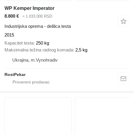
WP Kemper Imperator
8.800 €
≈ 1.033.000 RSD
Industrijska oprema - delilica testa
2015
Kapacitet testa
250 kg
Maksimalna težina radnog komada
2,5 kg
Ukrajina, m.Vynohradiv
RostPekar