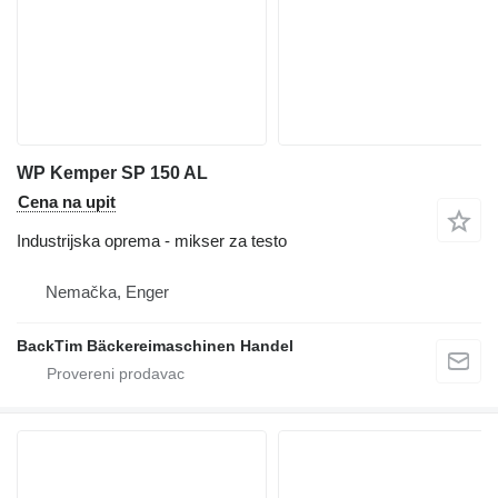
WP Kemper SP 150 AL
Cena na upit
Industrijska oprema - mikser za testo
Nemačka, Enger
BackTim Bäckereimaschinen Handel