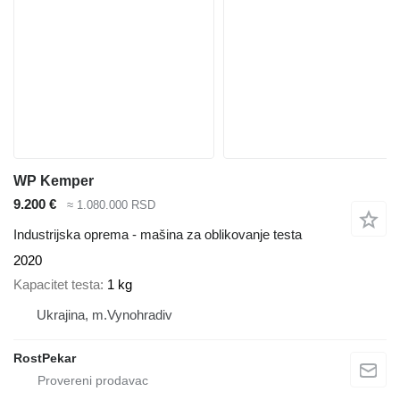
WP Kemper
9.200 €
≈ 1.080.000 RSD
Industrijska oprema - mašina za oblikovanje testa
2020
Kapacitet testa
1 kg
Ukrajina, m.Vynohradiv
RostPekar