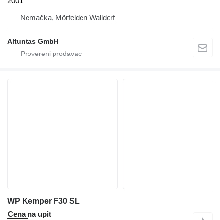
2001
Nemačka, Mörfelden Walldorf
Altuntas GmbH
WP Kemper F30 SL
Cena na upit