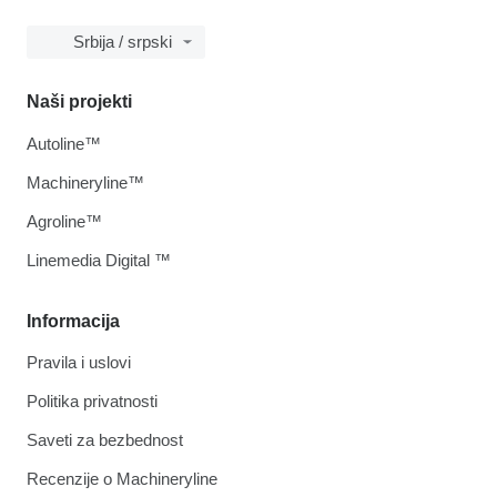
Srbija / srpski
Naši projekti
Autoline™
Machineryline™
Agroline™
Linemedia Digital ™
Informacija
Pravila i uslovi
Politika privatnosti
Saveti za bezbednost
Recenzije o Machineryline