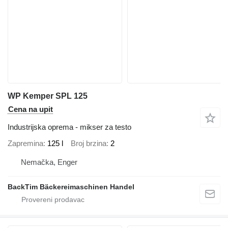
WP Kemper SPL 125
Cena na upit
Industrijska oprema - mikser za testo
Zapremina
125 l
Broj brzina
2
Nemačka, Enger
BackTim Bäckereimaschinen Handel