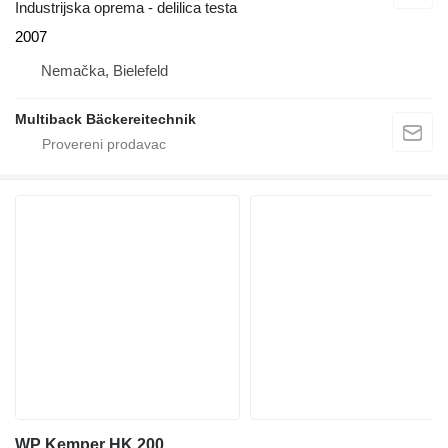
Industrijska oprema - delilica testa
2007
Nemačka, Bielefeld
Multiback Bäckereitechnik
WP Kemper HK 200