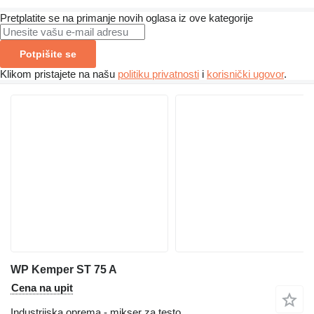
Pretplatite se na primanje novih oglasa iz ove kategorije
Potpišite se
Klikom pristajete na našu
politiku privatnosti
i
korisnički ugovor
.
WP Kemper ST 75 A
Cena na upit
Industrijska oprema - mikser za testo