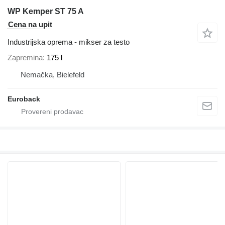
WP Kemper ST 75 A
Cena na upit
Industrijska oprema - mikser za testo
Zapremina
175 l
Nemačka, Bielefeld
Euroback