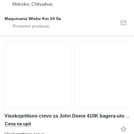
Meksiko, Chihuahua
Maquinaria Wiebe Km 24 Sa
Visokopritisno crevo za John Deere 410K bagera-utovarivača
Cena na upit