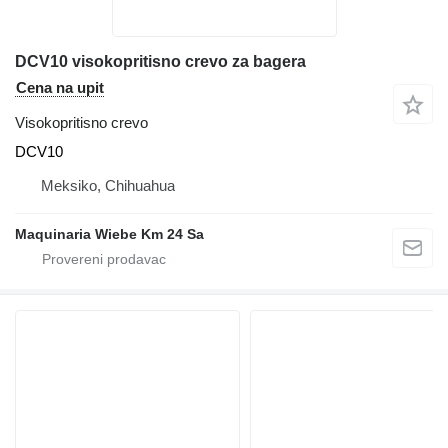
DCV10 visokopritisno crevo za bagera
Cena na upit
Visokopritisno crevo
DCV10
Meksiko, Chihuahua
Maquinaria Wiebe Km 24 Sa