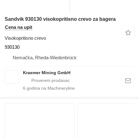
Sandvik 930130 visokopritisno crevo za bagera
Cena na upit
Visokopritisno crevo
930130
Nemačka, Rheda-Wiedenbrück
Kraemer Mining GmbH
6
godina na Machineryline