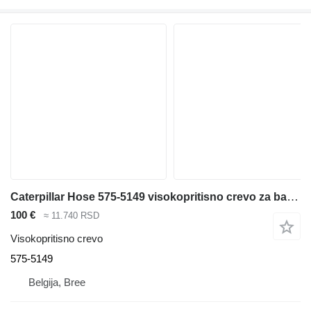
Caterpillar Hose 575-5149 visokopritisno crevo za bagera
100 €
≈ 11.740 RSD
Visokopritisno crevo
575-5149
Belgija, Bree