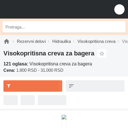
Rezervni delovi
Hidraulika
Visokopritisna creva
Vis
Visokopritisna creva za bagerа
121 oglasa:
Visokopritisna creva za bagerа
Cena:
1.800 RSD - 31.000 RSD