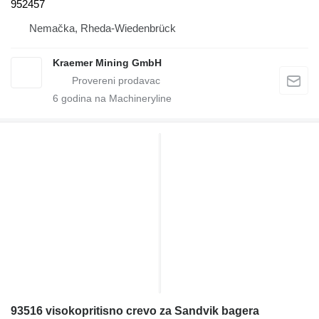
952457
Nemačka, Rheda-Wiedenbrück
Kraemer Mining GmbH
6
godina na Machineryline
93516 visokopritisno crevo za Sandvik bagera