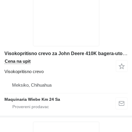
Visokopritisno crevo za John Deere 410K bagera-utovarivača
Cena na upit
Visokopritisno crevo
Meksiko, Chihuahua
Maquinaria Wiebe Km 24 Sa