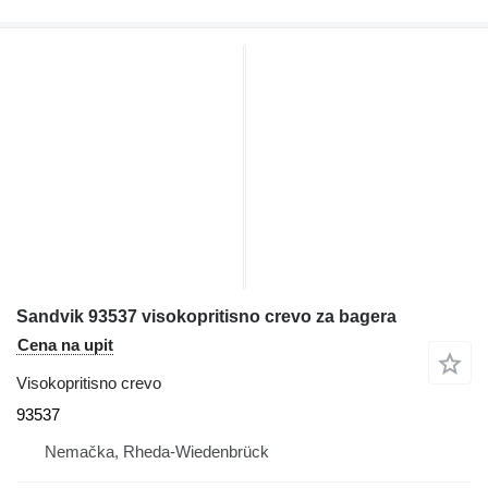
Sandvik 93537 visokopritisno crevo za bagera
Cena na upit
Visokopritisno crevo
93537
Nemačka, Rheda-Wiedenbrück