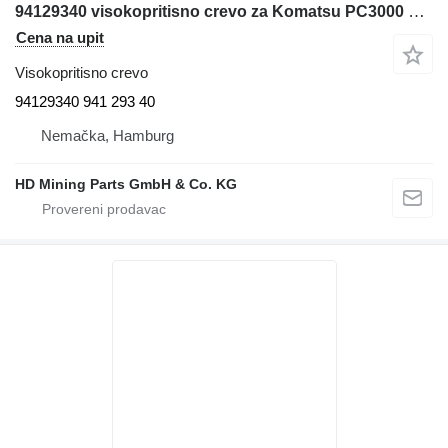
94129340 visokopritisno crevo za Komatsu PC3000 bagera
Cena na upit
Visokopritisno crevo
94129340 941 293 40
Nemačka, Hamburg
HD Mining Parts GmbH & Co. KG