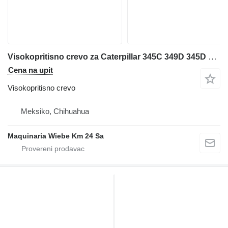
Visokopritisno crevo za Caterpillar 345C 349D 345D bagera
Cena na upit
Visokopritisno crevo
Meksiko, Chihuahua
Maquinaria Wiebe Km 24 Sa