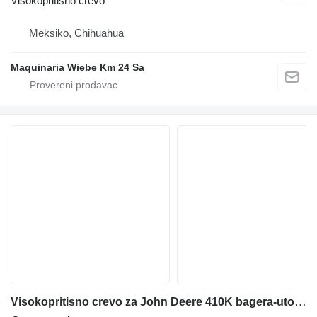
Visokopritisno crevo
Meksiko, Chihuahua
Maquinaria Wiebe Km 24 Sa
Visokopritisno crevo za John Deere 410K bagera-utovarivača