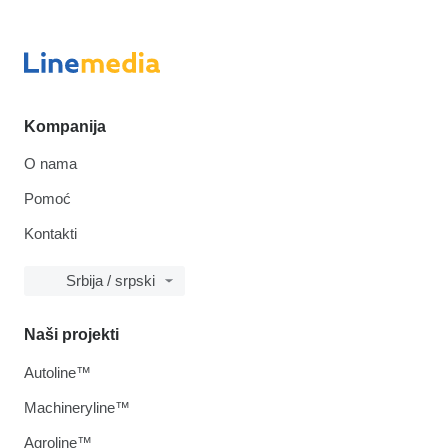
Kompanija
O nama
Pomoć
Kontakti
Srbija / srpski
Naši projekti
Autoline™
Machineryline™
Agroline™