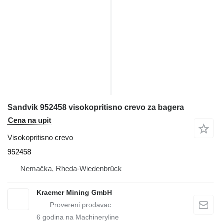
Sandvik 952458 visokopritisno crevo za bagera
Cena na upit
Visokopritisno crevo
952458
Nemačka, Rheda-Wiedenbrück
Kraemer Mining GmbH
6
godina na Machineryline