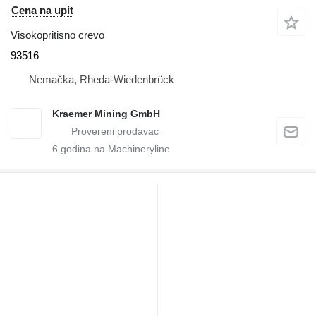
Cena na upit
Visokopritisno crevo
93516
Nemačka, Rheda-Wiedenbrück
Kraemer Mining GmbH
6
godina na Machineryline