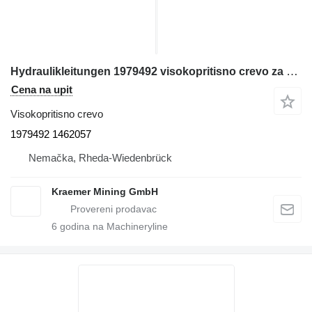
Hydraulikleitungen 1979492 visokopritisno crevo za Terex RH40, CATERPILLAR 6015 bagera
Cena na upit
Visokopritisno crevo
1979492 1462057
Nemačka, Rheda-Wiedenbrück
Kraemer Mining GmbH
6
godina na Machineryline