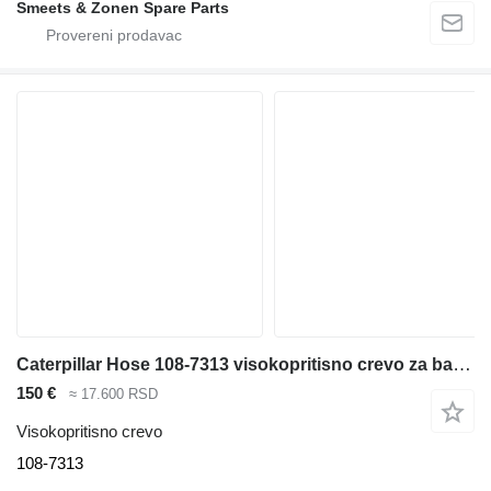
Smeets & Zonen Spare Parts
Caterpillar Hose 108-7313 visokopritisno crevo za bagera
150 €
≈ 17.600 RSD
Visokopritisno crevo
108-7313