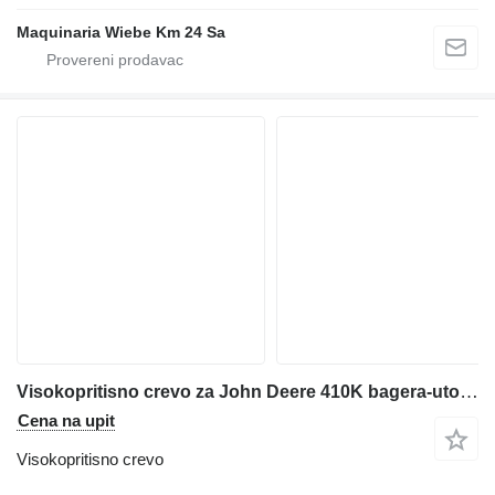
Maquinaria Wiebe Km 24 Sa
Visokopritisno crevo za John Deere 410K bagera-utovarivača
Cena na upit
Visokopritisno crevo