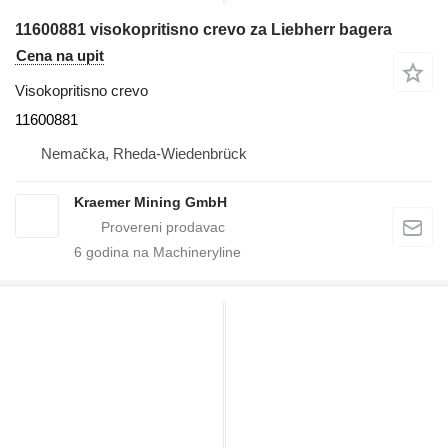
11600881 visokopritisno crevo za Liebherr bagera
Cena na upit
Visokopritisno crevo
11600881
Nemačka, Rheda-Wiedenbrück
Kraemer Mining GmbH
6
godina na Machineryline