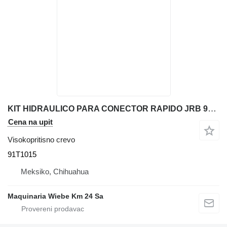
KIT HIDRAULICO PARA CONECTOR RAPIDO JRB 91T1015 visokopritisno crevo za John Deere 450LC bagera
Cena na upit
Visokopritisno crevo
91T1015
Meksiko, Chihuahua
Maquinaria Wiebe Km 24 Sa