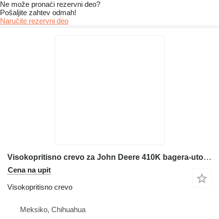
Ne može pronaći rezervni dеo?
Pošaljite zahtev odmah!
Naručite rezervni dеo
Visokopritisno crevo za John Deere 410K bagera-utovarivača
Cena na upit
Visokopritisno crevo
Meksiko, Chihuahua