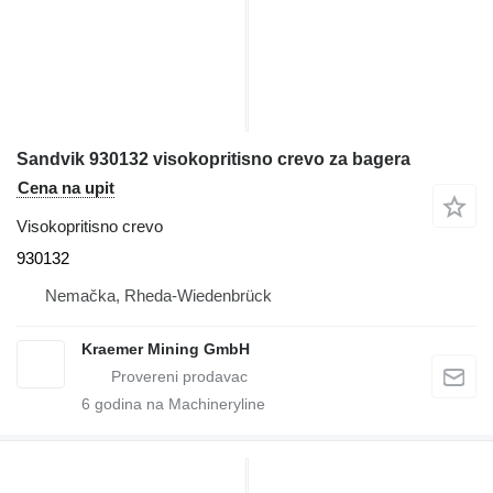
Sandvik 930132 visokopritisno crevo za bagera
Cena na upit
Visokopritisno crevo
930132
Nemačka, Rheda-Wiedenbrück
Kraemer Mining GmbH
6
godina na Machineryline