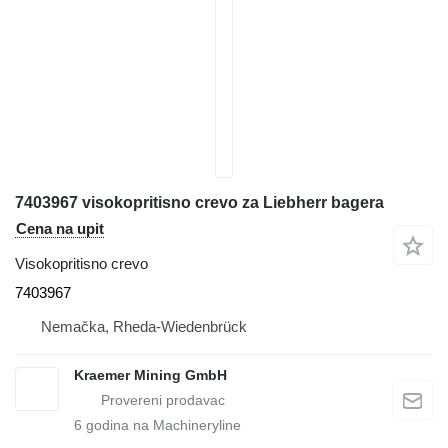
7403967 visokopritisno crevo za Liebherr bagera
Cena na upit
Visokopritisno crevo
7403967
Nemačka, Rheda-Wiedenbrück
Kraemer Mining GmbH
6
godina na Machineryline