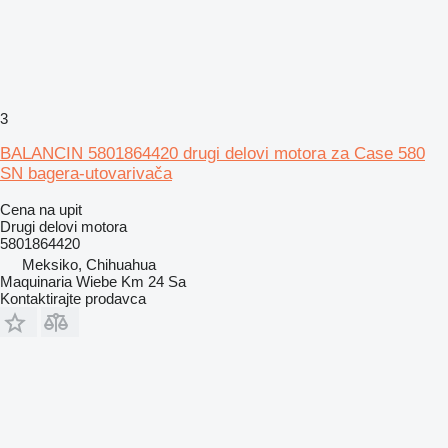
3
BALANCIN 5801864420 drugi delovi motora za Case 580
SN bagera-utovarivača
Cena na upit
Drugi delovi motora
5801864420
Meksiko, Chihuahua
Maquinaria Wiebe Km 24 Sa
Kontaktirajte prodavca