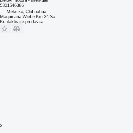
Delovi motora - interkuler
5801546386
Meksiko, Chihuahua
Maquinaria Wiebe Km 24 Sa
Kontaktirajte prodavca
3