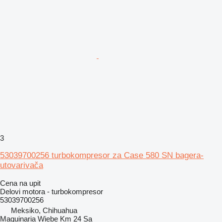
3
53039700256 turbokompresor za Case 580 SN bagera-
utovarivača
Cena na upit
Delovi motora - turbokompresor
53039700256
Meksiko, Chihuahua
Maquinaria Wiebe Km 24 Sa