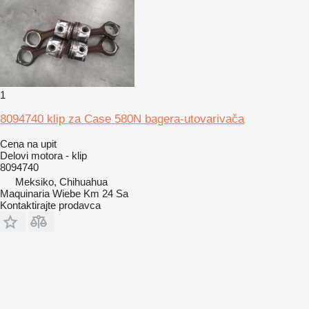
1
8094740 klip za Case 580N bagera-utovarivača
Cena na upit
Delovi motora - klip
8094740
Meksiko, Chihuahua
Maquinaria Wiebe Km 24 Sa
Kontaktirajte prodavca