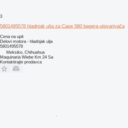
3
5801495578 hladnjak ulja za Case 580 bagera-utovarivača
Cena na upit
Delovi motora - hladnjak ulja
5801495578
Meksiko, Chihuahua
Maquinaria Wiebe Km 24 Sa
Kontaktirajte prodavca