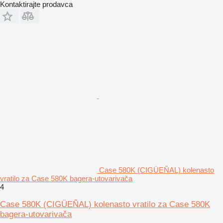
Kontaktirajte prodavca
Case 580K (CIGÜEÑAL) kolenasto
vratilo za Case 580K bagerа-utovarivačа
4
Case 580K (CIGÜEÑAL) kolenasto vratilo za Case 580K
bagera-utovarivača