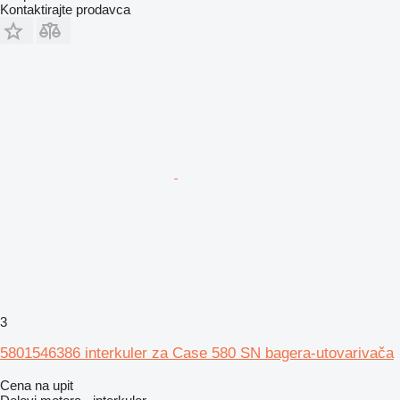
Kontaktirajte prodavca
3
5801546386 interkuler za Case 580 SN bagera-utovarivača
Cena na upit