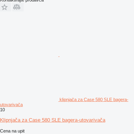
klipnjača za Case 580 SLE bagerа-
utovarivačа
10
Klipnjača za Case 580 SLE bagera-utovarivača
Cena na upit