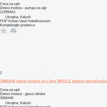
Cena na upit
Delovi motora - pumpa za ulje
119994A1
Ukrajina, Kalush
FOP Kohan Vasil Volodimirovich
Kontaktirajte prodavca
2
3966448 glava cilindra za Case 580SLE bagera-utovarivača
Cena na upit
Delovi motora - glava cilindra
3966448
Ukrajina, Kalush
FOP Kohan Vasil Volodimirovich