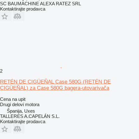
SC BAUMACHINE ALEXA RATEZ SRL
Kontaktirajte prodavca
2
RETÉN DE CIGÜEÑAL Case 580G (RETÉN DE
CIGÜEÑAL) za Case 580G bagera-utovarivača
Cena na upit
Drugi delovi motora
Španija, Uxes
TALLERES A.CAPELÁN S.L.
Kontaktirajte prodavca