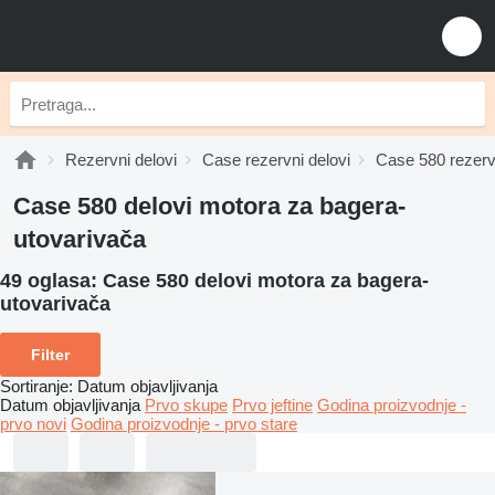
Rezervni delovi
Case rezervni delovi
Case 580 rezervn
Case 580 delovi motora za bagerа-
utovarivačа
49 oglasa:
Case 580 delovi motora za bagerа-
utovarivačа
Filter
Sortiranje
:
Datum objavljivanja
Datum objavljivanja
Prvo skupe
Prvo jeftine
Godina proizvodnje -
prvo novi
Godina proizvodnje - prvo stare