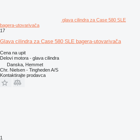
glava cilindra za Case 580 SLE
bagerа-utovarivačа
17
Glava cilindra za Case 580 SLE bagera-utovarivača
Cena na upit
Delovi motora - glava cilindra
Danska, Hemmet
Chr. Nielsen - Tingheden A/S
Kontaktirajte prodavca
1