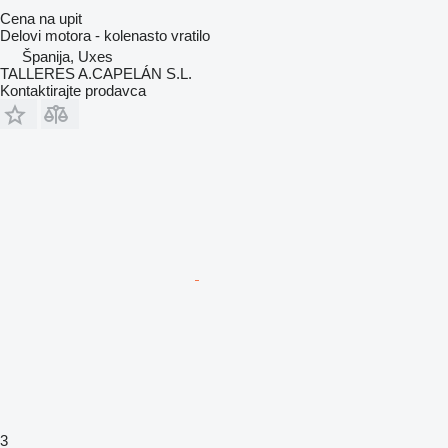
Cena na upit
Delovi motora - kolenasto vratilo
Španija, Uxes
TALLERES A.CAPELÁN S.L.
Kontaktirajte prodavca
3