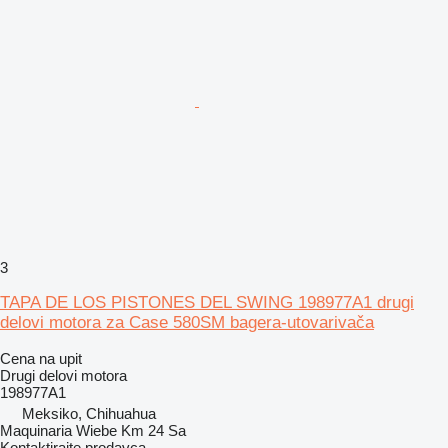
3
TAPA DE LOS PISTONES DEL SWING 198977A1 drugi
delovi motora za Case 580SM bagera-utovarivača
Cena na upit
Drugi delovi motora
198977A1
Meksiko, Chihuahua
Maquinaria Wiebe Km 24 Sa
Kontaktirajte prodavca