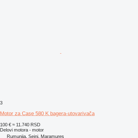
3
Motor za Case 580 K bagera-utovarivača
100 €
≈ 11.740 RSD
Delovi motora - motor
Rumunija, Seini, Maramures