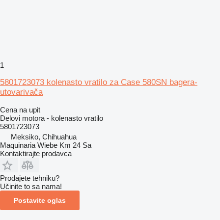
1
5801723073 kolenasto vratilo za Case 580SN bagera-
utovarivača
Cena na upit
Delovi motora - kolenasto vratilo
5801723073
Meksiko, Chihuahua
Maquinaria Wiebe Km 24 Sa
Kontaktirajte prodavca
Prodajete tehniku?
Učinite to sa nama!
Postavite oglas