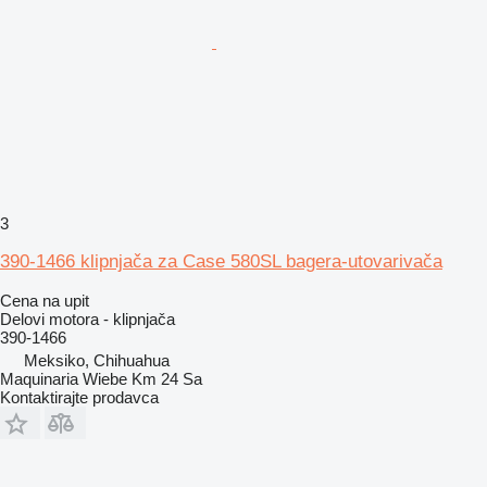
3
390-1466 klipnjača za Case 580SL bagera-utovarivača
Cena na upit
Delovi motora - klipnjača
390-1466
Meksiko, Chihuahua
Maquinaria Wiebe Km 24 Sa
Kontaktirajte prodavca