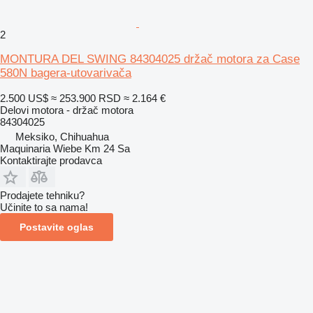
2
MONTURA DEL SWING 84304025 držač motora za Case
580N bagera-utovarivača
2.500 US$
≈ 253.900 RSD
≈ 2.164 €
Delovi motora - držač motora
84304025
Meksiko, Chihuahua
Maquinaria Wiebe Km 24 Sa
Kontaktirajte prodavca
Prodajete tehniku?
Učinite to sa nama!
Postavite oglas