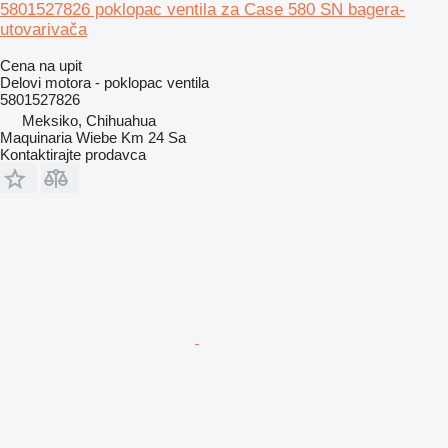
5801527826 poklopac ventila za Case 580 SN bagera-
utovarivača
Cena na upit
Delovi motora - poklopac ventila
5801527826
Meksiko, Chihuahua
Maquinaria Wiebe Km 24 Sa
Kontaktirajte prodavca