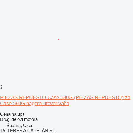
3
PIEZAS REPUESTO Case 580G (PIEZAS REPUESTO) za
Case 580G bagera-utovarivača
Cena na upit
Drugi delovi motora
Španija, Uxes
TALLERES A.CAPELÁN S.L.