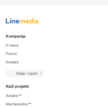
Kompanija
O nama
Pomoć
Kontakti
Srbija / srpski
Naši projekti
Autoline™
Machineryline™