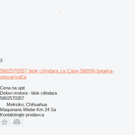
3
5802570357 blok cilindara za Case 580SN bagera-
utovarivača
Cena na upit
Delovi motora - blok cilindara
5802570357
Meksiko, Chihuahua
Maquinaria Wiebe Km 24 Sa
Kontaktirajte prodavca