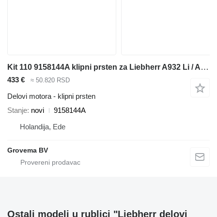
Kit 110 9158144A klipni prsten za Liebherr A932 Li / A944C Li / A934C Li / LH50 M / LH40 M / A914 Li / A934B Li / LH60 M / A954B Li bagera
433 €
≈ 50.820 RSD
Delovi motora - klipni prsten
Stanje
novi
9158144A
Holandija, Ede
Grovema BV
Ostali modeli u rublici "Liebherr delovi