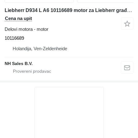
Liebherr D934 L A6 10116689 motor za Liebherr građevinske mašine
Cena na upit
Delovi motora - motor
10116689
Holandija, Ven-Zeldenheide
NH Sales B.V.