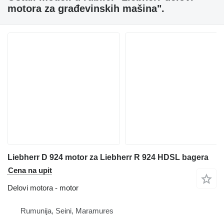
motora za građevinskih mašina".
Liebherr D 924 motor za Liebherr R 924 HDSL bagera
Cena na upit
Delovi motora - motor
Rumunija, Seini, Maramures