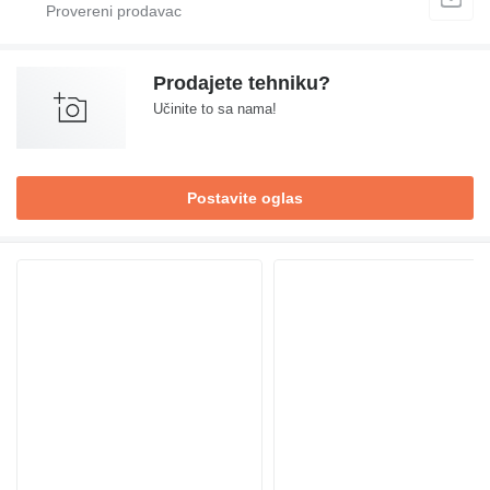
Prodajete tehniku?
Učinite to sa nama!
Postavite oglas