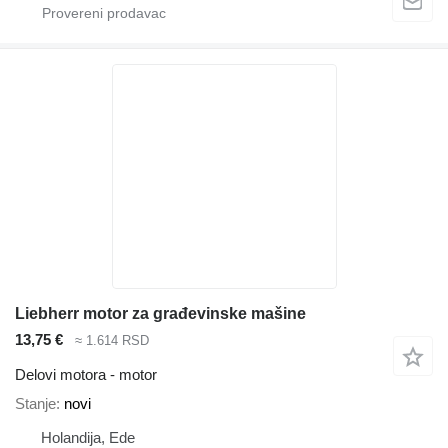
Liebherr motor za građevinske mašine
13,75 €
≈ 1.614 RSD
Delovi motora - motor
Stanje
novi
Holandija, Ede