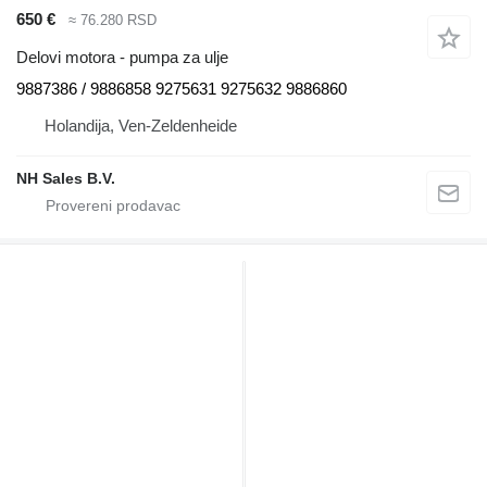
650 €
≈ 76.280 RSD
Delovi motora - pumpa za ulje
9887386 / 9886858 9275631 9275632 9886860
Holandija, Ven-Zeldenheide
NH Sales B.V.