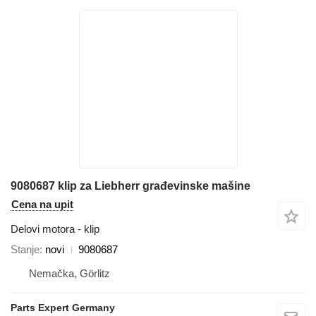
9080687 klip za Liebherr građevinske mašine
Cena na upit
Delovi motora - klip
Stanje
novi
9080687
Nemačka, Görlitz
Parts Expert Germany