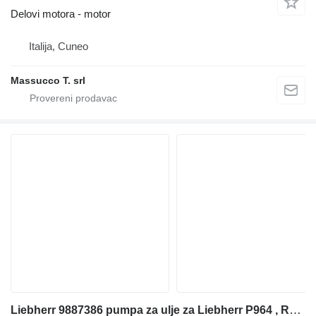
Delovi motora - motor
Italija, Cuneo
Massucco T. srl
Liebherr 9887386 pumpa za ulje za Liebherr P964 , R974 ,R964 bagera