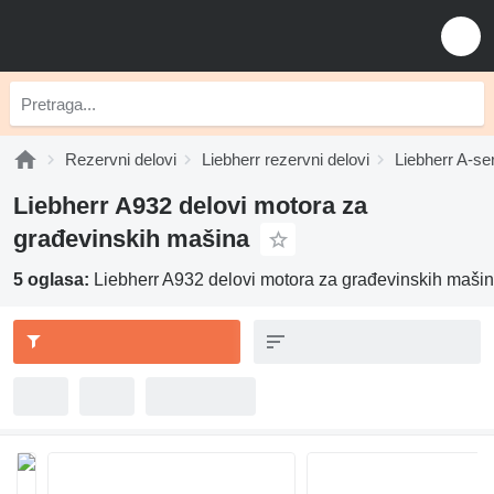
Rezervni delovi
Liebherr rezervni delovi
Liebherr A-ser
Liebherr A932 delovi motora za
građevinskih mašina
5 oglasa:
Liebherr A932 delovi motora za građevinskih maši