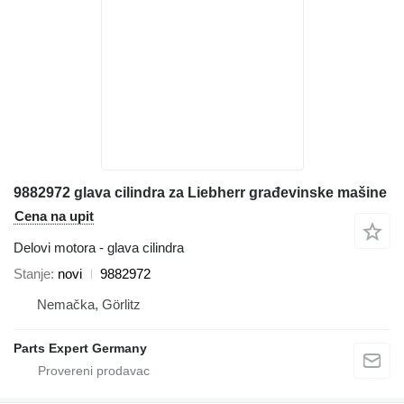
9882972 glava cilindra za Liebherr građevinske mašine
Cena na upit
Delovi motora - glava cilindra
Stanje
novi
9882972
Nemačka, Görlitz
Parts Expert Germany