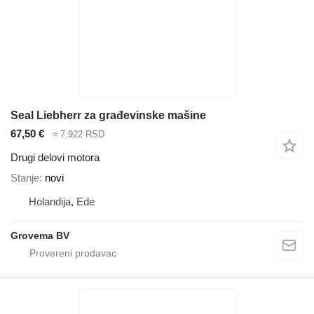
Seal Liebherr za građevinske mašine
67,50 €
≈ 7.922 RSD
Drugi delovi motora
Stanje
novi
Holandija, Ede
Grovema BV