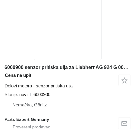
6000900 senzor pritiska ulja za Liebherr AG 924 G 002 bagera
Cena na upit
Delovi motora - senzor pritiska ulja
Stanje
novi
6000900
Nemačka, Görlitz
Parts Expert Germany