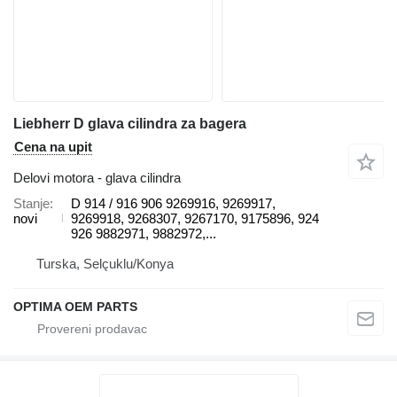
Liebherr D glava cilindra za bagera
Cena na upit
Delovi motora - glava cilindra
Stanje
D 914 / 916 906 9269916, 9269917,
novi
9269918, 9268307, 9267170, 9175896, 924
926 9882971, 9882972,...
Turska, Selçuklu/Konya
OPTIMA OEM PARTS