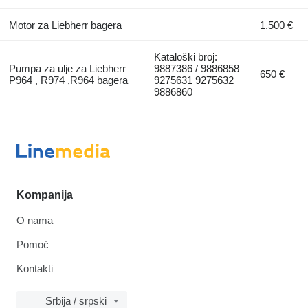
Motor za Liebherr bagera
1.500 €
Kataloški broj:
Pumpa za ulje za Liebherr
9887386 / 9886858
650 €
P964 , R974 ,R964 bagera
9275631 9275632
9886860
Kompanija
O nama
Pomoć
Kontakti
Srbija / srpski