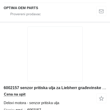
OPTIMA OEM PARTS
6002157 senzor pritiska ulja za Liebherr građevinske mašine
Cena na upit
Delovi motora - senzor pritiska ulja
Stanje
novi
6002157