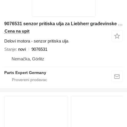
9076531 senzor pritiska ulja za Liebherr građevinske mašine
Cena na upit
Delovi motora - senzor pritiska ulja
Stanje
novi
9076531
Nemačka, Görlitz
Parts Expert Germany