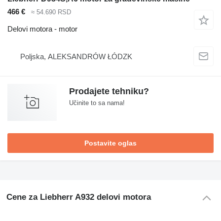
466 €
≈ 54.690 RSD
Delovi motora - motor
Poljska, ALEKSANDRÓW ŁÓDZK
Prodajete tehniku?
Učinite to sa nama!
Postavite oglas
Cene za Liebherr A932 delovi motora