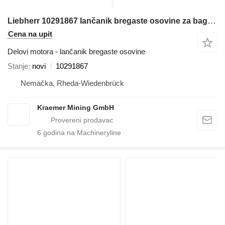
Liebherr 10291867 lančanik bregaste osovine za bagera
Cena na upit
Delovi motora - lančanik bregaste osovine
Stanje
novi
10291867
Nemačka, Rheda-Wiedenbrück
Kraemer Mining GmbH
6
godina na Machineryline