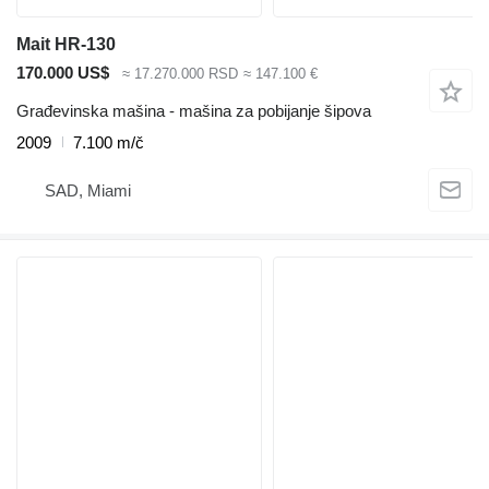
Mait HR-130
170.000 US$
≈ 17.270.000 RSD
≈ 147.100 €
Građevinska mašina - mašina za pobijanje šipova
2009
7.100 m/č
SAD, Miami