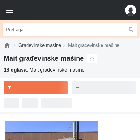
Građevinske mašine
Mait građevinske mašine
Mait građevinske mašine
18 oglasa:
Mait građevinske mašine