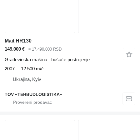
Mait HR130
149.000 €
≈ 17.490.000 RSD
Građevinska mašina - bušaće postrojenje
2007
12.500 m/č
Ukrajina, Kyiv
TOV «TEHBUDLOGISTIKA»