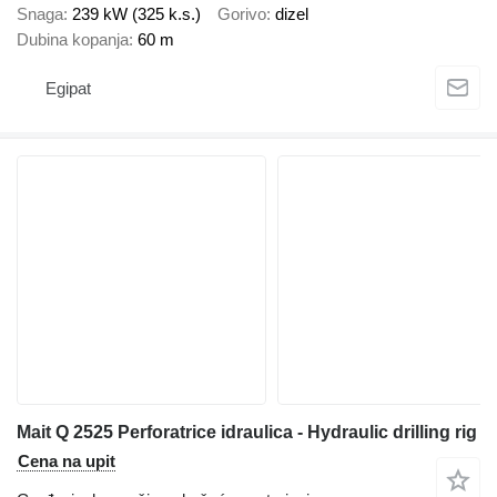
Snaga
239 kW (325 k.s.)
Gorivo
dizel
Dubina kopanja
60 m
Egipat
Mait Q 2525 Perforatrice idraulica - Hydraulic drilling rig
Cena na upit