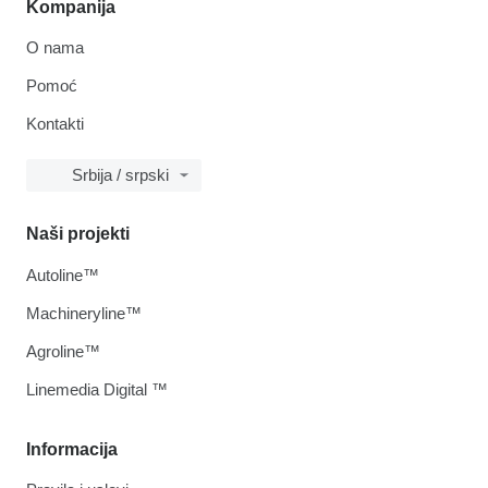
Kompanija
O nama
Pomoć
Kontakti
Srbija / srpski
Naši projekti
Autoline™
Machineryline™
Agroline™
Linemedia Digital ™
Informacija