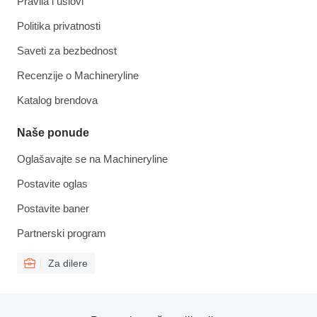
Pravila i uslovi
Politika privatnosti
Saveti za bezbednost
Recenzije o Machineryline
Katalog brendova
Naše ponude
Oglašavajte se na Machineryline
Postavite oglas
Postavite baner
Partnerski program
Za dilere