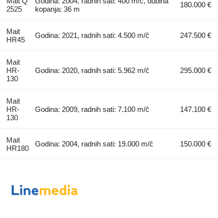
Mait Q
Godina: 2004, radnih sati: 400 m/č, dubina
180.000 €
2525
kopanja: 36 m
Mait
Godina: 2021, radnih sati: 4.500 m/č
247.500 €
HR45
Mait
HR-
Godina: 2020, radnih sati: 5.962 m/č
295.000 €
130
Mait
HR-
Godina: 2009, radnih sati: 7.100 m/č
147.100 €
130
Mait
Godina: 2004, radnih sati: 19.000 m/č
150.000 €
HR180