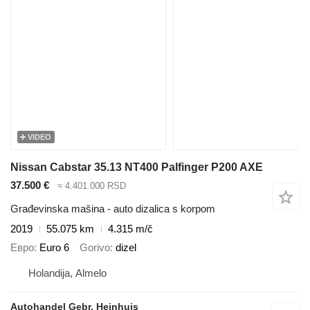
VIDEO
Nissan Cabstar 35.13 NT400 Palfinger P200 AXE
37.500 €
≈ 4.401.000 RSD
Građevinska mašina - auto dizalica s korpom
2019
55.075 km
4.315 m/č
Евро
Euro 6
Gorivo
dizel
Holandija, Almelo
Autohandel Gebr. Heinhuis