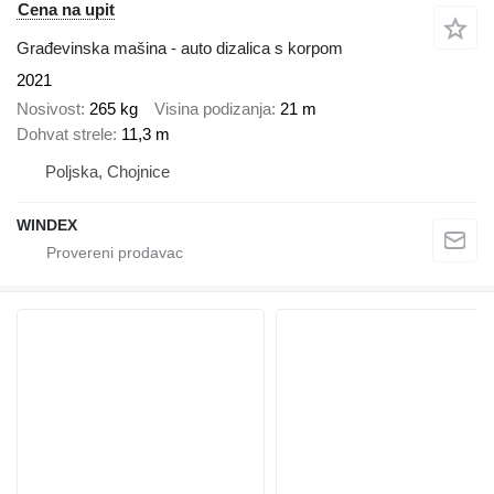
Cena na upit
Građevinska mašina - auto dizalica s korpom
2021
Nosivost
265 kg
Visina podizanja
21 m
Dohvat strele
11,3 m
Poljska, Chojnice
WINDEX