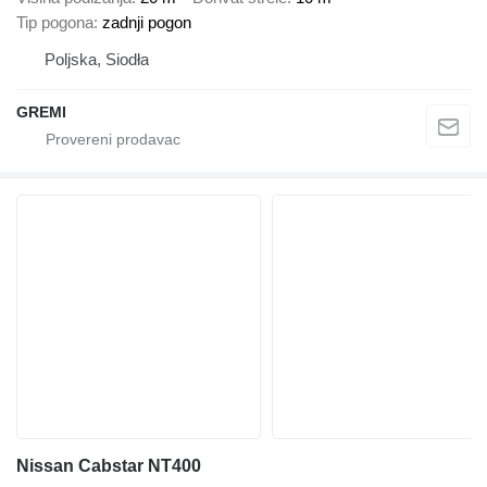
Tip pogona
zadnji pogon
Poljska, Siodła
GREMI
Nissan Cabstar NT400