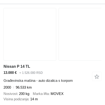
Nissan P 14 TL
13.000 €
≈ 1.526.000 RSD
Građevinska mašina - auto dizalica s korpom
2000
96.533 km
Nosivost
200 kg
Marka lifta
MOVEX
Visina podizanja
14 m