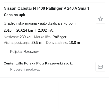
Nissan Cabstar NT400 Palfinger P 240 A Smart
Cena na upit
Građevinska mašina - auto dizalica s korpom
2016
20.624 km
2.992 m/č
Nosivost
230 kg
Marka lifta
Palfinger
Visina podizanja
23,5 m
Dohvat strele
10,8 m
Poljska, Rzeszów
Center Lifts Polska Piotr Kaszowski sp. k.