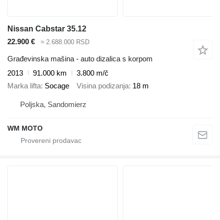
Nissan Cabstar 35.12
22.900 €
≈ 2.688.000 RSD
Građevinska mašina - auto dizalica s korpom
2013
91.000 km
3.800 m/č
Marka lifta
Socage
Visina podizanja
18 m
Poljska, Sandomierz
WM MOTO