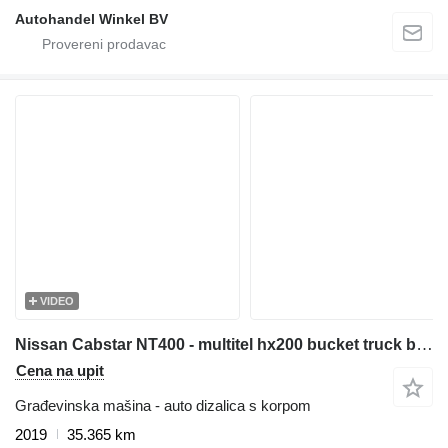
Autohandel Winkel BV
VIDEO
Nissan Cabstar NT400 - multitel hx200 bucket truck boom lift zwyżka
Cena na upit
Građevinska mašina - auto dizalica s korpom
2019
35.365 km