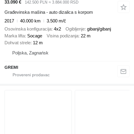
33.090 €
142.500 PLN
≈ 3.884.000 RSD
Građevinska mašina - auto dizalica s korpom
2017
40.000 km
3.500 m/č
Osovinska konfiguracija
4x2
Ogibljenje
gibanj/gibanj
Marka lifta
Socage
Visina podizanja
22 m
Dohvat strele
12 m
Poljska, Zagnańsk
GREMI