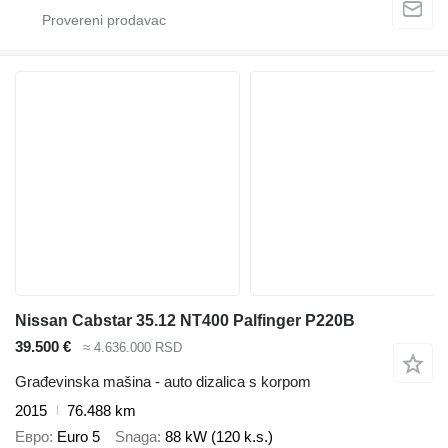
Nissan Cabstar 35.12 NT400 Palfinger P220B
39.500 €
≈ 4.636.000 RSD
Građevinska mašina - auto dizalica s korpom
2015
76.488 km
Евро
Euro 5
Snaga
88 kW (120 k.s.)