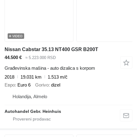
VIDEO
Nissan Cabstar 35.13 NT400 GSR B200T
44.500 €
≈ 5.223.000 RSD
Građevinska mašina - auto dizalica s korpom
2018
19.031 km
1.513 m/č
Евро
Euro 6
Gorivo
dizel
Holandija, Almelo
Autohandel Gebr. Heinhuis