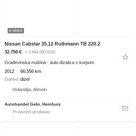
VIDEO
Nissan Cabstar 35.12 Ruthmann TB 220.2
32.750 €
≈ 3.844.000 RSD
Građevinska mašina - auto dizalica s korpom
2012
66.556 km
Gorivo
dizel
Holandija, Almelo
Autohandel Gebr. Heinhuis