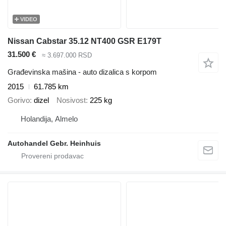
VIDEO
Nissan Cabstar 35.12 NT400 GSR E179T
31.500 €
≈ 3.697.000 RSD
Građevinska mašina - auto dizalica s korpom
2015
61.785 km
Gorivo
dizel
Nosivost
225 kg
Holandija, Almelo
Autohandel Gebr. Heinhuis