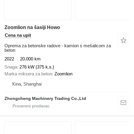
Zoomlion na šasiji Howo
Cena na upit
Oprema za betonske radove - kamion s mešalicom za
beton
2022
20.000 km
Snaga
276 kW (375 k.s.)
Marka miksera za beton
Zoomlion
Kina, Shanghai
Zhongcheng Machinery Trading Co.,Ltd