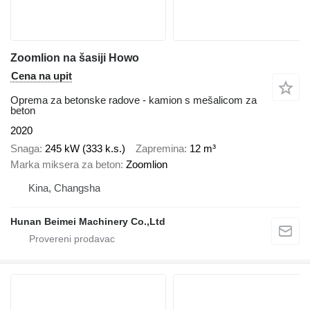
Zoomlion na šasiji Howo
Cena na upit
Oprema za betonske radove - kamion s mešalicom za
beton
2020
Snaga
245 kW (333 k.s.)
Zapremina
12 m³
Marka miksera za beton
Zoomlion
Kina, Changsha
Hunan Beimei Machinery Co.,Ltd