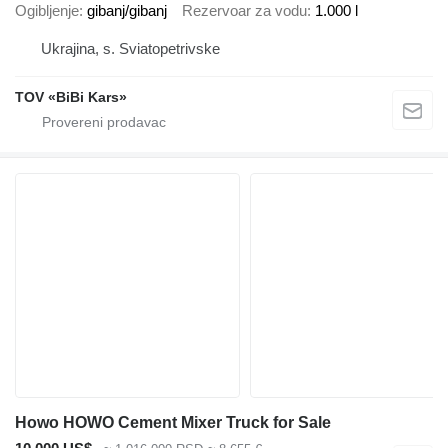
Ogibljenje
gibanj/gibanj
Rezervoar za vodu
1.000 l
Ukrajina, s. Sviatopetrivske
TOV «BiBi Kars»
Howo HOWO Cement Mixer Truck for Sale