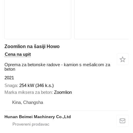
Zoomlion na šasiji Howo
Cena na upit
Oprema za betonske radove - kamion s mešalicom za
beton
2021
Snaga
254 kW (346 k.s.)
Marka miksera za beton
Zoomlion
Kina, Changsha
Hunan Beimei Machinery Co.,Ltd