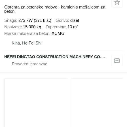
Oprema za betonske radove - kamion s mešalicom za
beton
Snaga
273 kW (371 k.s.)
Gorivo
dizel
Nosivost
15.000 kg
Zapremina
10 m³
Marka miksera za beton
XCMG
Kina, He Fei Shi
HEFEI DINGTAO CONSTRUCTION MACHINERY CO., LIMITED