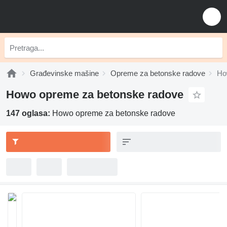
Građevinske mašine
Opreme za betonske radove
Ho
Howo opreme za betonske radove
147 oglasa:
Howo opreme za betonske radove