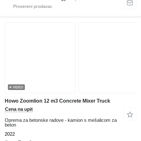
VIDEO
Howo Zoomlion 12 m3 Concrete Mixer Truck
Cena na upit
Oprema za betonske radove - kamion s mešalicom za
beton
2022