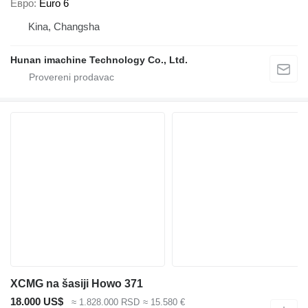
Евро
Euro 6
Kina, Changsha
Hunan imachine Technology Co., Ltd.
XCMG na šasiji Howo 371
18.000 US$
≈ 1.828.000 RSD
≈ 15.580 €