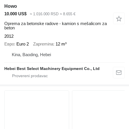
Howo
10.000 US$
≈ 1.016.000 RSD
≈ 8.655 €
Oprema za betonske radove - kamion s mešalicom za
beton
2012
Евро
Euro 2
Zapremina
12 m³
Kina, Baoding, Hebei
Hebei Best Select Machinery Equipment Co., Ltd