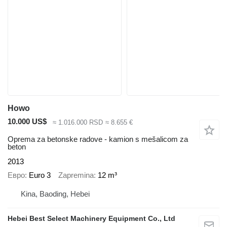
Howo
10.000 US$
≈ 1.016.000 RSD
≈ 8.655 €
Oprema za betonske radove - kamion s mešalicom za
beton
2013
Евро
Euro 3
Zapremina
12 m³
Kina, Baoding, Hebei
Hebei Best Select Machinery Equipment Co., Ltd