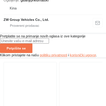
Ogibljenje
gibanj/pneumatski
Kina
ZW Group Vehicles Co., Ltd.
Pretplatite se na primanje novih oglasa iz ove kategorije
Potpišite se
Klikom pristajete na našu
politiku privatnosti
i
korisnički ugovor
.