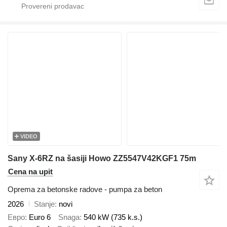
VIDEO
Sany X-6RZ na šasiji Howo ZZ5547V42KGF1 75m
Cena na upit
Oprema za betonske radove - pumpa za beton
2026
Stanje
novi
Евро
Euro 6
Snaga
540 kW (735 k.s.)