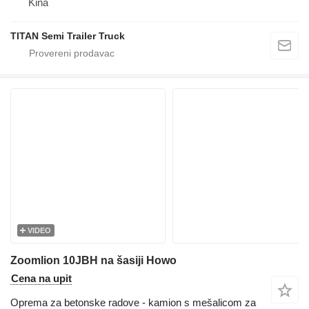
Kina
TITAN Semi Trailer Truck
VIDEO
Zoomlion 10JBH na šasiji Howo
Cena na upit
Oprema za betonske radove - kamion s mešalicom za