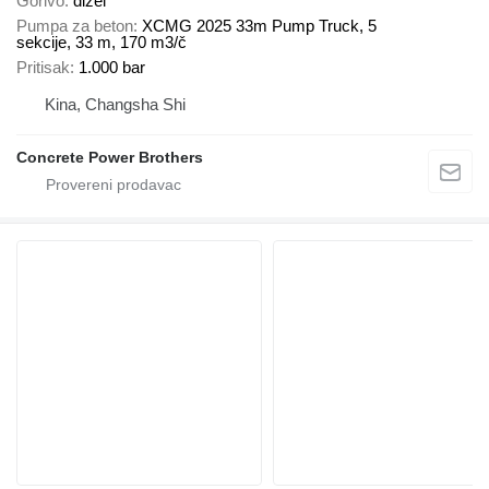
Gorivo
dizel
Pumpa za beton
XCMG 2025 33m Pump Truck, 5
sekcije, 33 m, 170 m3/č
Pritisak
1.000 bar
Kina, Changsha Shi
Concrete Power Brothers