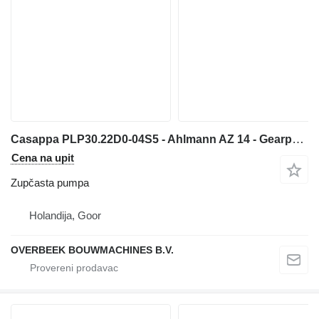
Casappa PLP30.22D0-04S5 - Ahlmann AZ 14 - Gearpump zupčasta pumpa za prednjeg utovarivača
Cena na upit
Zupčasta pumpa
Holandija, Goor
OVERBEEK BOUWMACHINES B.V.