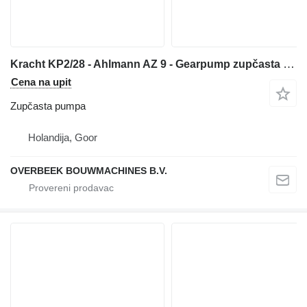
Kracht KP2/28 - Ahlmann AZ 9 - Gearpump zupčasta pumpa za prednjeg utovarivača
Cena na upit
Zupčasta pumpa
Holandija, Goor
OVERBEEK BOUWMACHINES B.V.