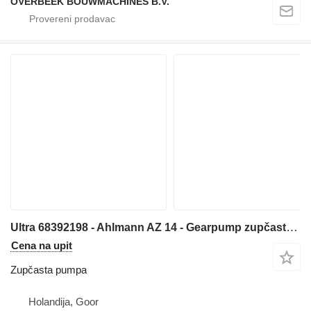
OVERBEEK BOUWMACHINES B.V.
Ultra 68392198 - Ahlmann AZ 14 - Gearpump zupčasta pumpa za prednjeg utovarivača
Cena na upit
Zupčasta pumpa
Holandija, Goor