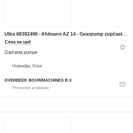
Ultra 68392496 - Ahlmann AZ 14 - Gearpump zupčasta pumpa za prednjeg utovarivača
Cena na upit
Zupčasta pumpa
Holandija, Goor
OVERBEEK BOUWMACHINES B.V.