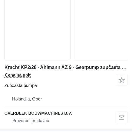
Kracht KP2/28 - Ahlmann AZ 9 - Gearpump zupčasta pumpa za prednjeg utovarivača
Cena na upit
Zupčasta pumpa
Holandija, Goor
OVERBEEK BOUWMACHINES B.V.