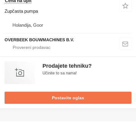
Cena na upit
Zupčasta pumpa
Holandija, Goor
OVERBEEK BOUWMACHINES B.V.
Prodajete tehniku?
Učinite to sa nama!
Postavite oglas