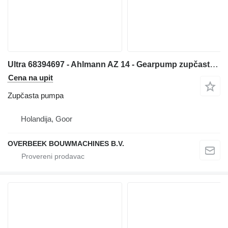
Ultra 68394697 - Ahlmann AZ 14 - Gearpump zupčasta pumpa za prednjeg utovarivača
Cena na upit
Zupčasta pumpa
Holandija, Goor
OVERBEEK BOUWMACHINES B.V.