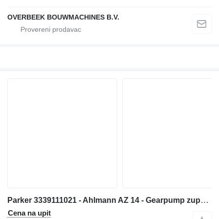
OVERBEEK BOUWMACHINES B.V.
Parker 3339111021 - Ahlmann AZ 14 - Gearpump zupčasta pumpa za prednjeg utovarivača
Cena na upit