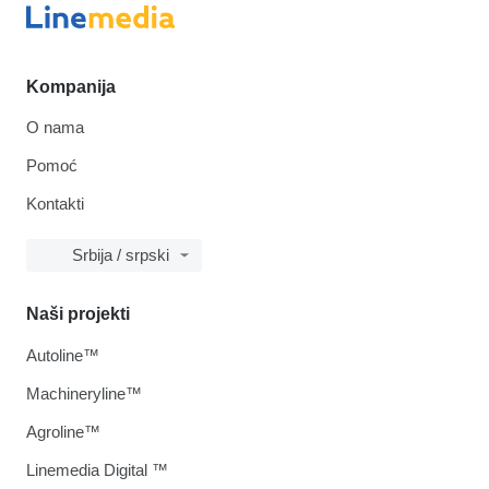
Kompanija
O nama
Pomoć
Kontakti
Srbija / srpski
Naši projekti
Autoline™
Machineryline™
Agroline™
Linemedia Digital ™