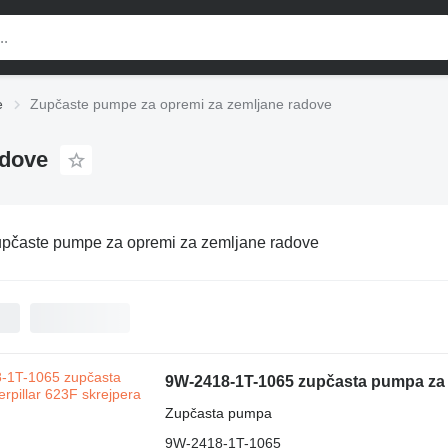
e
Zupčaste pumpe za opremi za zemljane radove
adove
pčaste pumpe za opremi za zemljane radove
9W-2418-1T-1065 zupčasta pumpa za C
Zupčasta pumpa
9W-2418-1T-1065