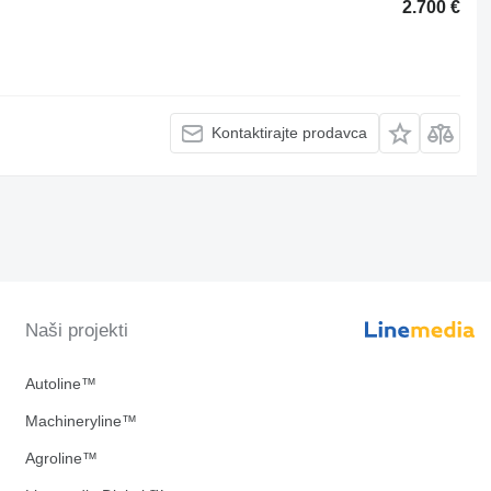
2.700 €
Kontaktirajte prodavca
Naši projekti
Autoline™
Machineryline™
Agroline™