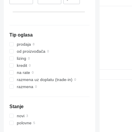
Tip oglasa
prodaja
od proizvođača
lizing
kredit
na rate
razmena uz doplatu (trade-in)
razmena
Stanje
novi
polovne