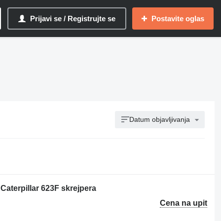
Prijavi se / Registrujte se
Postavite oglas
Datum objavljivanja
aterpillar 623F skrejpera
Cena na upit