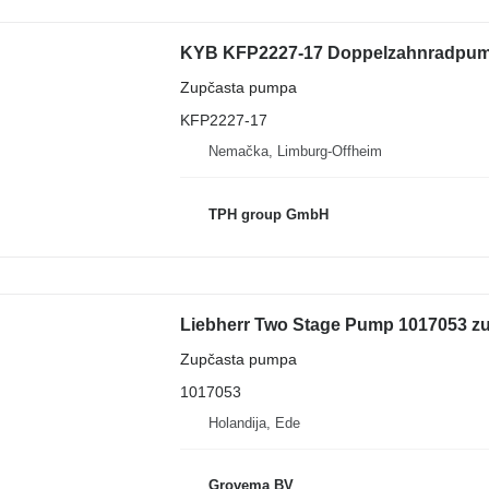
Zupčasta pumpa
KFP2227-17
Nemačka, Limburg-Offheim
TPH group GmbH
Liebherr Two Stage Pump 1017053 zu
Zupčasta pumpa
1017053
Holandija, Ede
Grovema BV