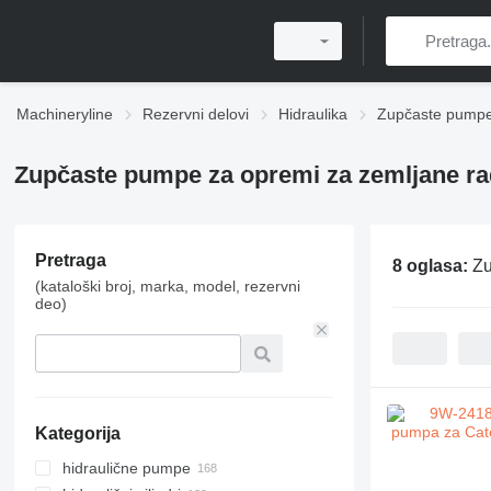
Machineryline
Rezervni delovi
Hidraulika
Zupčaste pump
Zupčaste pumpe za opremi za zemljane r
Pretraga
8 oglasa:
Zu
(kataloški broj, marka, model, rezervni
deo)
Kategorija
hidraulične pumpe