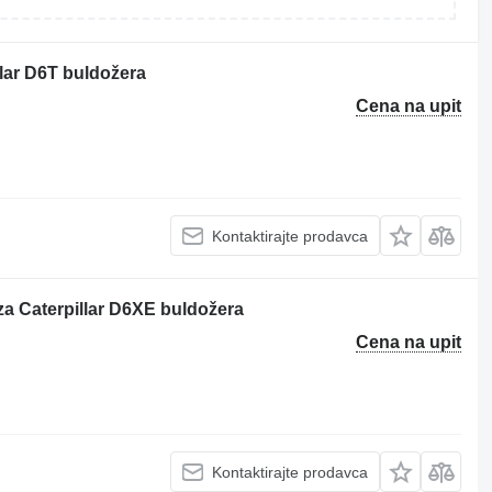
lar D6T buldožera
Cena na upit
Kontaktirajte prodavca
za Caterpillar D6XE buldožera
Cena na upit
Kontaktirajte prodavca