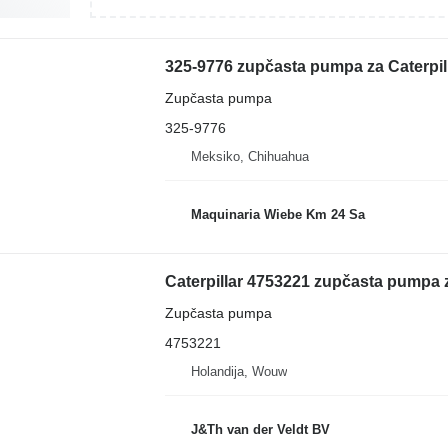
325-9776 zupčasta pumpa za Caterpil
Zupčasta pumpa
325-9776
Meksiko, Chihuahua
Maquinaria Wiebe Km 24 Sa
Caterpillar 4753221 zupčasta pumpa 
Zupčasta pumpa
4753221
Holandija, Wouw
J&Th van der Veldt BV