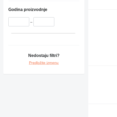
Godina proizvodnje
–
Nedostaju filtri?
Predložite izmenu