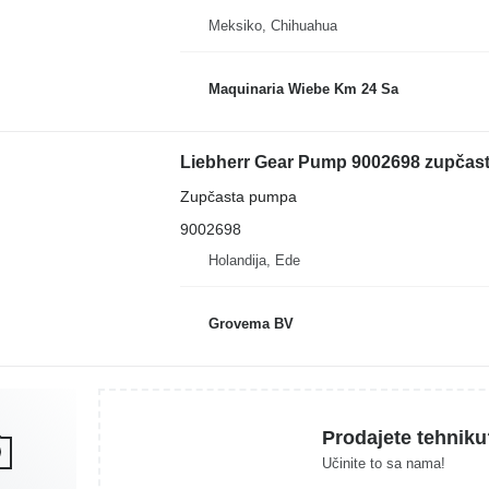
Meksiko, Chihuahua
Maquinaria Wiebe Km 24 Sa
Zupčasta pumpa
9002698
Holandija, Ede
Grovema BV
Prodajete tehniku
Učinite to sa nama!