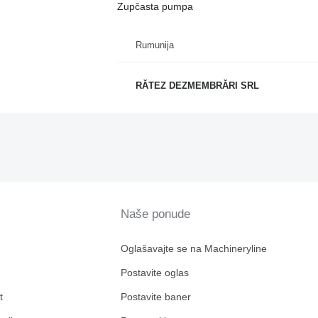
Zupčasta pumpa
Rumunija
RĂTEZ DEZMEMBRĂRI SRL
Naše ponude
Oglašavajte se na Machineryline
Postavite oglas
t
Postavite baner